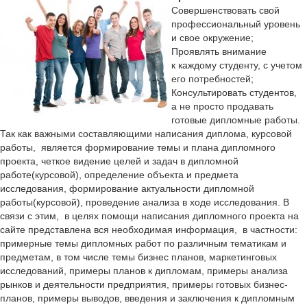
Совершенствовать свой
профессиональный уровень
и свое окружение;
Проявлять внимание
к каждому студенту, с учетом
его потребностей;
Консультировать студентов,
а не просто продавать
готовые дипломные работы.
Так как важными составляющими написания диплома, курсовой
работы, является формирование темы и плана дипломного
проекта, четкое видение целей и задач в дипломной
работе(курсовой), определение объекта и предмета
исследования, формирование актуальности дипломной
работы(курсовой), проведение анализа в ходе исследования. В
связи с этим, в целях помощи написания дипломного проекта на
сайте представлена вся необходимая информация, в частности:
примерные темы дипломных работ по различным тематикам и
предметам, в том числе темы бизнес планов, маркетинговых
исследований, примеры планов к дипломам, примеры анализа
рынков и деятельности предприятия, примеры готовых бизнес-
планов, примеры выводов, введения и заключения к дипломным