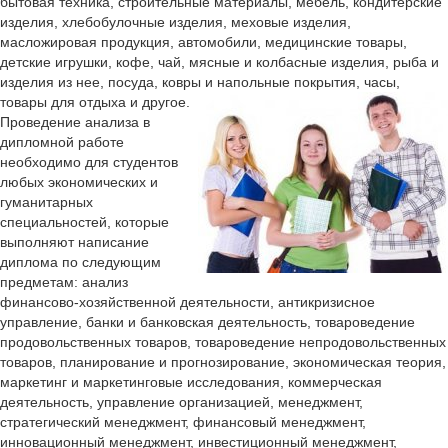
бытовая техника, строительные материалы, мебель, кондитерские
изделия, хлебобулочные изделия, меховые изделия,
масложировая продукция, автомобили, медицинские товары,
детские игрушки, кофе, чай, мясные и колбасные изделия, рыба и
изделия из нее, посуда, ковры и напольные покрытия, часы,
товары для отдыха и другое.
Проведение анализа в
дипломной работе
необходимо для студентов
любых экономических и
гуманитарных
специальностей, которые
выполняют написание
диплома по следующим
предметам: анализ
финансово-хозяйственной деятельности, антикризисное
управление, банки и банковская деятельность, товароведение
продовольственных товаров, товароведение непродовольственных
товаров, планирование и прогнозирование, экономическая теория,
маркетинг и маркетинговые исследования, коммерческая
деятельность, управление организацией, менеджмент,
стратегический менеджмент, финансовый менеджмент,
инновационный менеджмент, инвестиционный менеджмент,