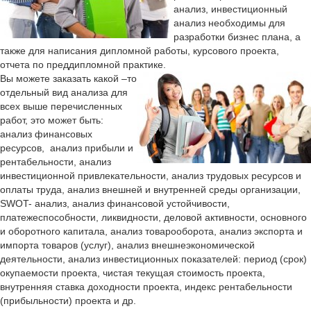
анализ, инвестиционный
анализ необходимы для
разработки бизнес плана, а
также для написания дипломной работы, курсового проекта,
отчета по преддипломной практике.
Вы можете заказать какой –то
отдельный вид анализа для
всех выше перечисленных
работ, это может быть:
анализ финансовых
ресурсов, анализ прибыли и
рентабельности, анализ
инвестиционной привлекательности, анализ трудовых ресурсов и
оплаты труда, анализ внешней и внутренней среды организации,
SWOT- анализ, анализ финансовой устойчивости,
платежеспособности, ликвидности, деловой активности, основного
и оборотного капитала, анализ товарооборота, анализ экспорта и
импорта товаров (услуг), анализ внешнеэкономической
деятельности, анализ инвестиционных показателей: период (срок)
окупаемости проекта, чистая текущая стоимость проекта,
внутренняя ставка доходности проекта, индекс рентабельности
(прибыльности) проекта и др.