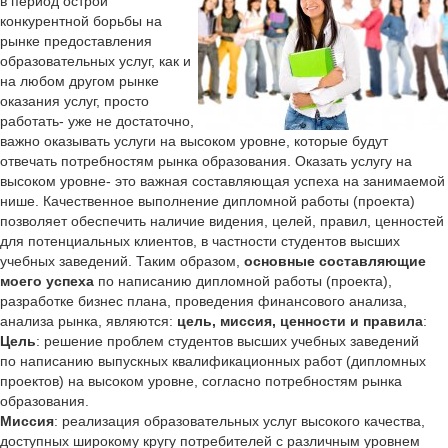
в период острой
конкурентной борьбы на
рынке предоставления
образовательных услуг, как и
на любом другом рынке
оказания услуг, просто
работать- уже не достаточно,
важно оказывать услуги на высоком уровне, которые будут
отвечать потребностям рынка образования. Оказать услугу на
высоком уровне- это важная составляющая успеха на занимаемой
нише. Качественное выполнение дипломной работы (проекта)
позволяет обеспечить наличие видения, целей, правил, ценностей
для потенциальных клиентов, в частности студентов высших
учебных заведений. Таким образом,
основные составляющие
моего успеха
по написанию дипломной работы (проекта),
разработке бизнес плана, проведения финансового анализа,
анализа рынка, являются:
цель, миссия, ценности и правила
:
Цель
: решение проблем студентов высших учебных заведений
по написанию выпускных квалификационных работ (дипломных
проектов) на высоком уровне, согласно потребностям рынка
образования.
Миссия
: реализация образовательных услуг высокого качества,
доступных широкому кругу потребителей с различным уровнем