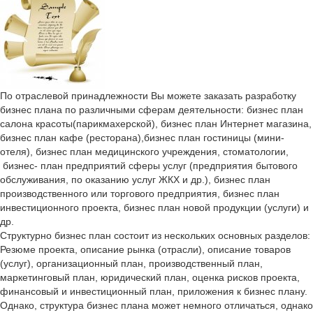
По отраслевой принадлежности Вы можете заказать разработку
бизнес плана по различными сферам деятельности: бизнес план
салона красоты(парикмахерской), бизнес план Интернет магазина,
бизнес план кафе (ресторана),бизнес план гостиницы (мини-
отеля), бизнес план медицинского учреждения, стоматологии,
бизнес- план предприятий сферы услуг (предприятия бытового
обслуживания, по оказанию услуг ЖКХ и др.), бизнес план
производственного или торгового предприятия, бизнес план
инвестиционного проекта, бизнес план новой продукции (услуги) и
др.
Структурно бизнес план состоит из нескольких основных разделов:
Резюме проекта, описание рынка (отрасли), описание товаров
(услуг), организационный план, производственный план,
маркетинговый план, юридический план, оценка рисков проекта,
финансовый и инвестиционный план, приложения к бизнес плану.
Однако, структура бизнес плана может немного отличаться, однако