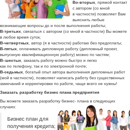
Во-вторых
, прямой контакт
с автором (со мной
в частности) позволяет Вам
выяснить любые
возникающие вопросы до и после выполнения работы;
В-третьих
, связаться с автором (со мной в частности) Вы можете
в любое время суток;
В-четвертных
, автор (я в частности) работаю без предоплаты;
В-пятых
, оплачивать дипломную работу (дипломный проект,
выпускную квалификационную работу) можно по частям;
В–шестых
, заказать работу можно быстро и легко
как по телефону, так и по электронной почте;
В-седьмых
, богатый опыт автора выполнения дипломных работ
(мой в частности), позволяет написать работу без существенных
замечаний и корректировки по работе, чаще всего не нужны!
Заказать разработку бизнес плана предприятия
Вы можете заказать разработку бизнес- плана в следующих
случаях:
Бизнес план для
получения кредита;