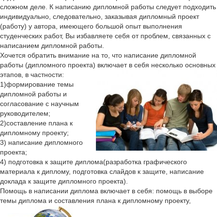
сложном деле. К написанию дипломной работы следует подходить
индивидуально, следовательно, заказывая дипломный проект
(работу) у автора, имеющего большой опыт выполнения
студенческих работ, Вы избавляете себя от проблем, связанных с
написанием дипломной работы.
Хочется обратить внимание на то, что написание дипломной
работы (дипломного проекта) включает в себя несколько основных
этапов, в частности:
1)формирование темы
дипломной работы и
согласование с научным
руководителем;
2)составление плана к
дипломному проекту;
3) написание дипломного
проекта;
4) подготовка к защите диплома(разработка графического
материала к диплому, подготовка слайдов к защите, написание
доклада к защите дипломного проекта).
Помощь в написании диплома включает в себя: помощь в выборе
темы диплома и составления плана к дипломному проекту,