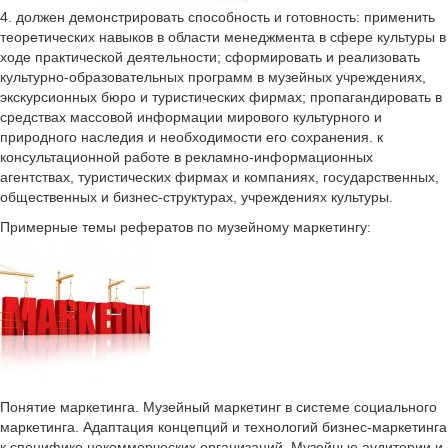
4. должен демонстрировать способность и готовность: применить
теоретических навыков в области менеджмента в сфере культуры в
ходе практической деятельности; сформировать и реализовать
культурно-образовательных программ в музейных учреждениях,
экскурсионных бюро и туристических фирмах; пропагандировать в
средствах массовой информации мирового культурного и
природного наследия и необходимости его сохранения. к
консультационной работе в рекламно-информационных
агентствах, туристических фирмах и компаниях, государственных,
общественных и бизнес-структурах, учреждениях культуры.
Примерные темы рефератов по музейному маркетингу:
Понятие маркетинга. Музейный маркетинг в системе социального
маркетинга. Адаптация концепций и технологий бизнес-маркетинга
к специфике некоммерческих организаций. Музейные аудитории и