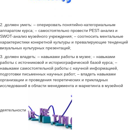
2. должен уметь: – оперировать понятийно-категориальным
аппаратом курса; – самостоятельно провести PEST-анализ и
SWOT-анализ музейного учреждения; – соотносить ментальные
характеристики конкретной культуры и превалирующие тенденций
визуальных культурных презентаций;
3. должен владеть: – навыками работы в музее; – навыками
работы с источниковой и историографической базой курса; –
навыками самостоятельной работы с научной информацией,
подготовки письменных научных работ; – владеть навыками
организации и проведения теоретических и прикладных
исследований в области менеджмента и маркетинга в музейной
деятельности .