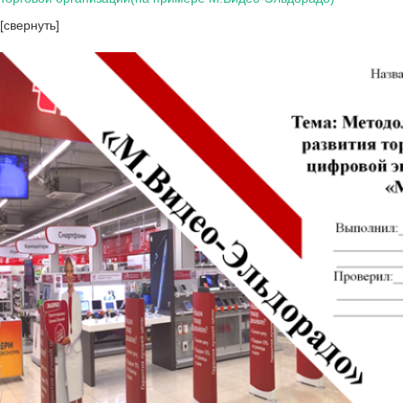
[свернуть]