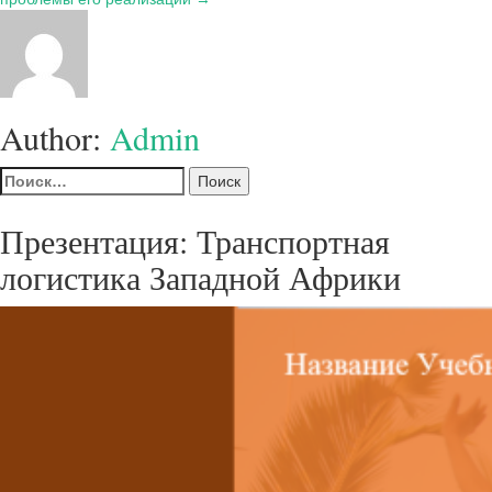
Author:
Admin
Найти:
Презентация: Транспортная
логистика Западной Африки