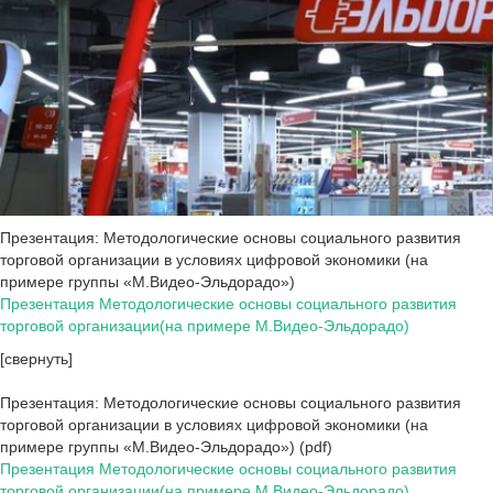
Презентация: Методологические основы социального развития
торговой организации в условиях цифровой экономики (на
примере группы «М.Видео-Эльдорадо»)
Презентация Методологические основы социального развития
торговой организации(на примере М.Видео-Эльдорадо)
[свернуть]
Презентация: Методологические основы социального развития
торговой организации в условиях цифровой экономики (на
примере группы «М.Видео-Эльдорадо») (pdf)
Презентация Методологические основы социального развития
торговой организации(на примере М.Видео-Эльдорадо)