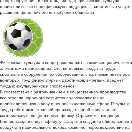
(спортсооружения, инвентарь, одежда), физическая культура
производит свою специфическую продукцию — спортивные услуги,
расширяя фонд личного потребления общества.
Физическая культура и спорт располагают своими специфическими
элементами производства. Это, во-первых, средства труда:
спортивные сооружения, их оборудование, спортивный инвентарь;
во-вторых, труд физкультурных работников; в-третьих, предмет
труда физкультурников и спортсменов.
В соответствии с разграничением в общественном производстве
все отрасли народного хозяйства подразделяются на
производственную сферу и непроизводственную сферу. Результат
труда работников отраслей производственной сферы носит
материальную, вещественную форму. Отрасли же, входящие
Внепроизводственную сферу, участвуют в создании общественного
продукта и национального дохода косвенно, через воздействие на