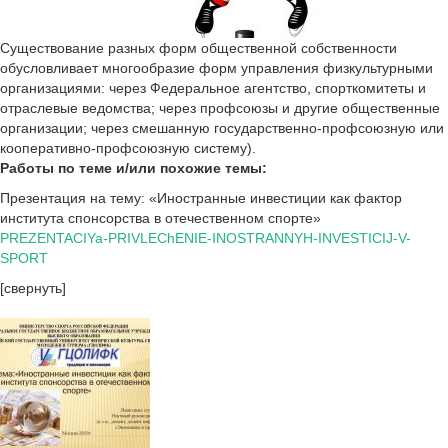
Существование разных форм общественной собственности
обусловливает многообразие форм управления физкультурными
организациями: через Федеральное агентство, спорткомитеты и
отраслевые ведомства; через профсоюзы и другие общественные
организации; через смешанную государственно-профсоюзную или
кооперативно-профсоюзную систему).
Работы по теме и/или похожие темы:
Презентация на тему: «Иностранные инвестиции как фактор
института спонсорства в отечественном спорте»
PREZENTACIYa-PRIVLEChENIE-INOSTRANNYH-INVESTICIJ-V-
SPORT
[свернуть]