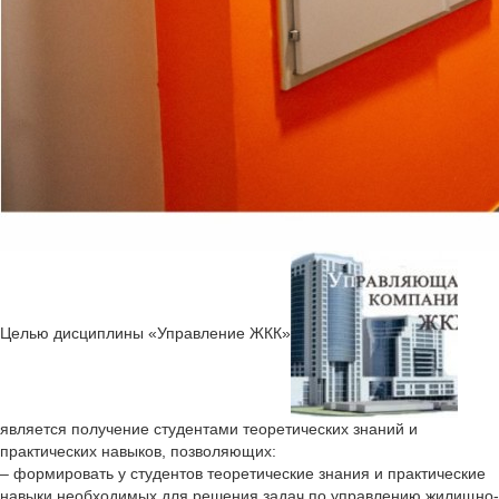
Целью дисциплины «Управление ЖКК»
является получение студентами теоретических знаний и
практических навыков, позволяющих:
– формировать у студентов теоретические знания и практические
навыки,необходимых для решения задач по управлению жилищно-