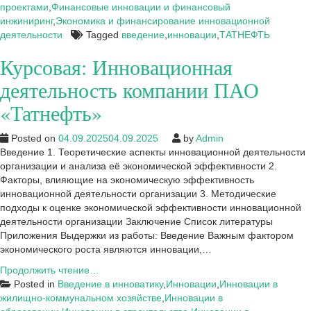
проектами
,
Финансовые инновации и финансовый
инжиниринг
,
Экономика и финансирование инновационной
деятельности
Tagged
введение
,
инновации
,
ТАТНЕФТЬ
Курсовая: Инновационная
деятельность компании ПАО
«Татнефть»
Posted on
04.09.2025
04.09.2025
by
Admin
Введение 1. Теоретические аспекты инновационной деятельности
организации и анализа её экономической эффективности 2.
Факторы, влияющие на экономическую эффективность
инновационной деятельности организации 3. Методические
подходы к оценке экономической эффективности инновационной
деятельности организации Заключение Список литературы
Приложения Выдержки из работы: Введение Важным фактором
экономического роста являются инновации,…
Курсовая:
Продолжить чтение…
Инновационная
Posted in
Введение в инноватику
,
Инновации
,
Инновации в
деятельность
жилищно-коммунальном хозяйстве
,
Инновации в