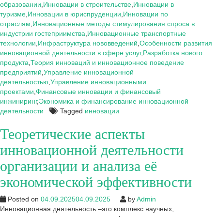
экономическую
образовании
,
Инновации в строительстве
,
Инновации в
эффективность
туризме
,
Инновации в юриспруденции
,
Инновации по
инновационной
отраслям
,
Инновационные методы стимулирования спроса в
деятельности
индустрии гостеприимства
,
Инновационные транспортные
организации
технологии
,
Инфраструктура нововведений
,
Особенности развития
ПАО
инновационной деятельности в сфере услуг
,
Разработка нового
Татнефть
продукта
,
Теория инноваций и инновационное поведение
предприятий
,
Управление инновационной
деятельностью
,
Управление инновационными
проектами
,
Финансовые инновации и финансовый
инжиниринг
,
Экономика и финансирование инновационной
деятельности
Tagged
инновации
Теоретические аспекты
инновационной деятельности
организации и анализа её
экономической эффективности
Posted on
04.09.2025
04.09.2025
by
Admin
Инновационная деятельность –это комплекс научных,