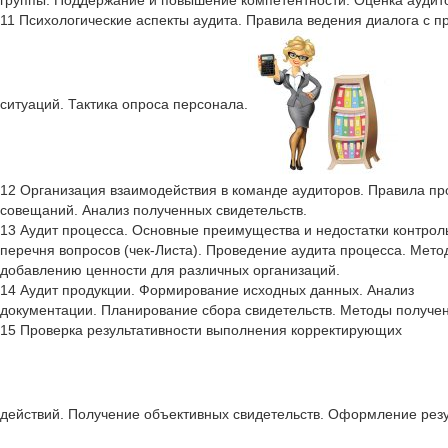
группы. Поддержание и повышение компетентности. Оценка аудит
11 Психологические аспекты аудита. Правила ведения диалога с 
ситуаций. Тактика опроса персонала.
12 Организация взаимодействия в команде аудиторов. Правила п
совещаний. Анализ полученных свидетельств.
13 Аудит процесса. Основные преимущества и недостатки контрол
перечня вопросов (чек-Листа). Проведение аудита процесса. Мето
добавлению ценности для различных организаций.
14 Аудит продукции. Формирование исходных данных. Анализ
документации. Планирование сбора свидетельств. Методы получен
15 Проверка результативности выполнения корректирующих
действий. Получение объективных свидетельств. Оформление резу