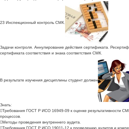
23 Инспекционный контроль СМК.
Задачи контроля. Аннулирование действия сертификата. Ресерт
сертификата соответствия и знака соответствия СМК.
В результате изучения дисциплины студент должен
Знать:
Требования ГОСТ Р ИСО 16949-09 к оценке результативности СМК
процессов.
Методы проведения внутреннего аудита.
Требования ГОСТ Р ИСО 19011-12 к проведению аудитов и компе