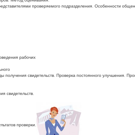
оров. Метод оценивания.
представителями проверяемого подразделения. Особенности общен
роведения рабочих
ьного
ды получения свидетельств. Проверка постоянного улучшения. Про
ия свидетельств.
льтатов проверки.