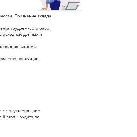
вности. Признание вклада
енка трудоемкости работ.
е исходных данных и
оложения системы
ачество продукции,
ие и осуществление
 II этапы аудита по