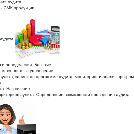
ния аудита.
ты СМК продукции,
аудита.
 и определения. Базовые
тственность за управление
удита, записи по программе аудита, мониторинг и анализ програ
.
та. Назначение
 критериев аудита. Определение возможности проведения аудита.