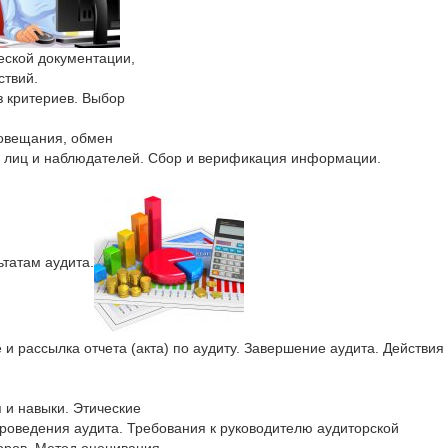
еской документации,
ствий.
з критериев. Выбор
совещания, обмен
х лиц и наблюдателей. Сбор и верификация информации.
ьтатам аудита.
и рассылка отчета (акта) по аудиту. Завершение аудита. Действия
 и навыки. Этические
проведения аудита. Требования к руководителю аудиторской