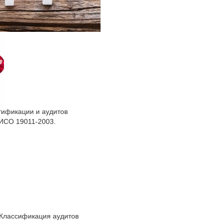
тификации и аудитов
 ИСО 19011-2003.
 Классификация аудитов