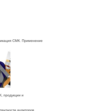
ификация СМК. Применение
, продукции и
тентности аудиторов.