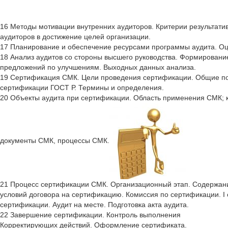
16 Методы мотивации внутренних аудиторов. Критерии результати
аудиторов в достижение целей организации.
17 Планирование и обеспечение ресурсами программы аудита. Оц
18 Анализ аудитов со стороны высшего руководства. Формировани
предложений по улучшениям. Выходных данных анализа.
19 Сертификация СМК. Цели проведения сертификации. Общие п
сертификации ГОСТ Р. Термины и определения.
20 Объекты аудита при сертификации. Область применения СМК; к
документы СМК, процессы СМК.
21 Процесс сертификации СМК. Организационный этап. Содержан
условий договора на сертификацию. Комиссия по сертификации. I с
сертификации. Аудит на месте. Подготовка акта аудита.
22 Завершение сертификации. Контроль выполнения
Корректирующих действий. Оформление сертификата.