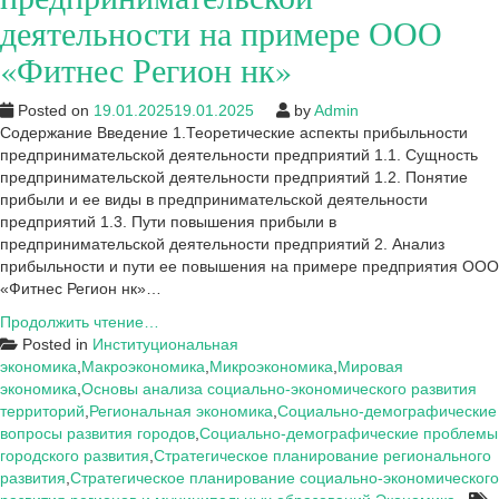
деятельности на примере ООО
«Фитнес Регион нк»
Posted on
19.01.2025
19.01.2025
by
Admin
Содержание Введение 1.Теоретические аспекты прибыльности
предпринимательской деятельности предприятий 1.1. Сущность
предпринимательской деятельности предприятий 1.2. Понятие
прибыли и ее виды в предпринимательской деятельности
предприятий 1.3. Пути повышения прибыли в
предпринимательской деятельности предприятий 2. Анализ
прибыльности и пути ее повышения на примере предприятия ООО
«Фитнес Регион нк»…
Курсовая:
Продолжить чтение…
Прибыль
Posted in
Институциональная
–
экономика
,
Макроэкономика
,
Микроэкономика
,
Мировая
основной
экономика
,
Основы анализа социально-экономического развития
критерий
территорий
,
Региональная экономика
,
Социально-демографические
оценки
вопросы развития городов
,
Социально-демографические проблемы
эффективности
городского развития
,
Стратегическое планирование регионального
предпринимательской
развития
,
Стратегическое планирование социально-экономического