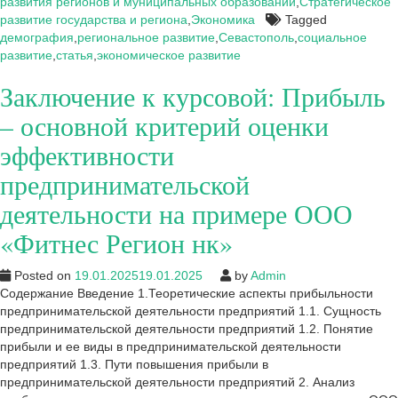
города
развития регионов и муниципальных образований
,
Стратегическое
Севастополь)
развитие государства и региона
,
Экономика
Tagged
демография
,
региональное развитие
,
Севастополь
,
социальное
развитие
,
статья
,
экономическое развитие
Заключение к курсовой: Прибыль
– основной критерий оценки
эффективности
предпринимательской
деятельности на примере ООО
«Фитнес Регион нк»
Posted on
19.01.2025
19.01.2025
by
Admin
Содержание Введение 1.Теоретические аспекты прибыльности
предпринимательской деятельности предприятий 1.1. Сущность
предпринимательской деятельности предприятий 1.2. Понятие
прибыли и ее виды в предпринимательской деятельности
предприятий 1.3. Пути повышения прибыли в
предпринимательской деятельности предприятий 2. Анализ