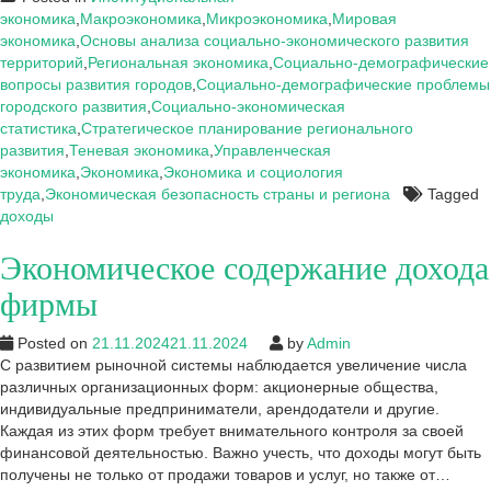
фирмы
экономика
,
Макроэкономика
,
Микроэкономика
,
Мировая
экономика
,
Основы анализа социально-экономического развития
территорий
,
Региональная экономика
,
Социально-демографические
вопросы развития городов
,
Социально-демографические проблемы
городского развития
,
Социально-экономическая
статистика
,
Стратегическое планирование регионального
развития
,
Теневая экономика
,
Управленческая
экономика
,
Экономика
,
Экономика и социология
труда
,
Экономическая безопасность страны и региона
Tagged
доходы
Экономическое содержание дохода
фирмы
Posted on
21.11.2024
21.11.2024
by
Admin
С развитием рыночной системы наблюдается увеличение числа
различных организационных форм: акционерные общества,
индивидуальные предприниматели, арендодатели и другие.
Каждая из этих форм требует внимательного контроля за своей
финансовой деятельностью. Важно учесть, что доходы могут быть
получены не только от продажи товаров и услуг, но также от…