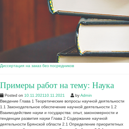
Диссертация на заказ без посредников
Примеры работ на тему: Наука
Posted on
10.11.2021
10.11.2021
by
Admin
Введение Глава 1 Теоретические вопросы научной деятельности
1.1 Законодательное обеспечение научной деятельности 1.2
Взаимодействие науки и государства: опыт, закономерности и
тенденции развития науки Глава 2 Содержание научной
деятельности Брянской области 2.1 Определение приоритетных