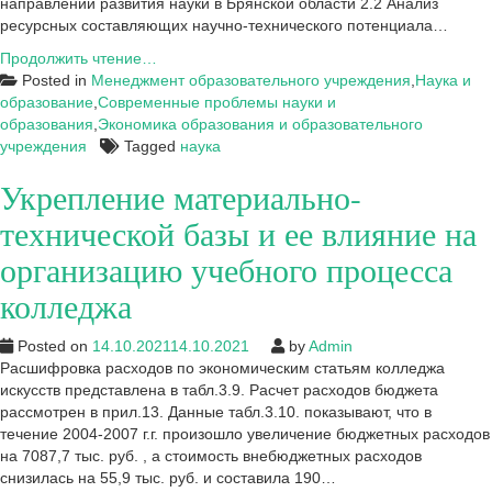
направлений развития науки в Брянской области 2.2 Анализ
ресурсных составляющих научно-технического потенциала…
Примеры
Продолжить чтение…
работ
Posted in
Менеджмент образовательного учреждения
,
Наука и
на
образование
,
Современные проблемы науки и
тему:
образования
,
Экономика образования и образовательного
Наука
учреждения
Tagged
наука
Укрепление материально-
технической базы и ее влияние на
организацию учебного процесса
колледжа
Posted on
14.10.2021
14.10.2021
by
Admin
Расшифровка расходов по экономическим статьям колледжа
искусств представлена в табл.3.9. Расчет расходов бюджета
рассмотрен в прил.13. Данные табл.3.10. показывают, что в
течение 2004-2007 г.г. произошло увеличение бюджетных расходов
на 7087,7 тыс. руб. , а стоимость внебюджетных расходов
снизилась на 55,9 тыс. руб. и составила 190…