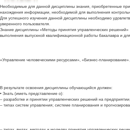
Необходимые для данной дисциплины знания, приобретенные при 
нахождения информации, необходимой для выполнения контрольн
Для успешного изучения данной дисциплины необходимо удовлет
уверенного пользователя.
Знание дисциплины «Методы принятия управленческих решений» 
выполнения выпускной квалификационной работы бакалавра и для
«Управление человеческими ресурсами», «Бизнес-планирование».
В результате освоения дисциплины обучающийся должен:
• Знать (иметь представление о):
– разработке и принятии управленческих решений на предприятии
– типах систем управления; системе планирования и прогнозирова
– типах, видах, методах и моделях принятия управленческих реш