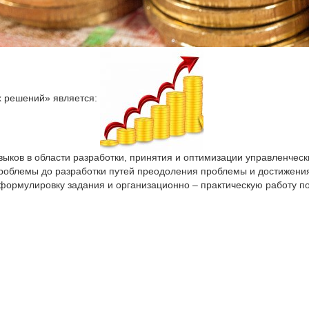
х решений» является:
ыков в области разработки, принятия и оптимизации управленчес
проблемы до разработки путей преодоления проблемы и достижени
 формулировку задания и организационно – практическую работу п