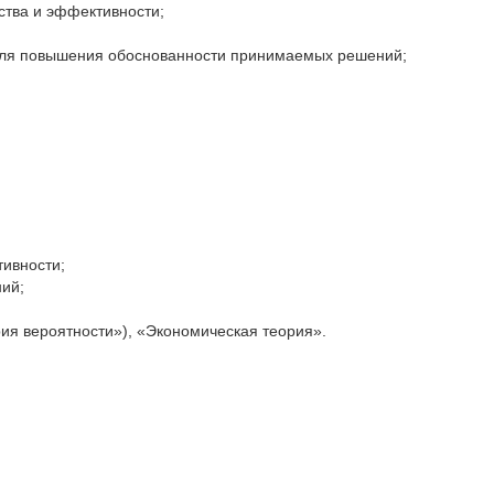
ства и эффективности;
 для повышения обоснованности принимаемых решений;
тивности;
ий;
ия вероятности»), «Экономическая теория».