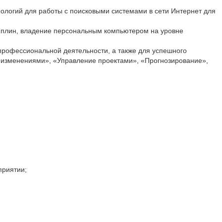
логий для работы с поисковыми системами в сети Интернет для
иплин, владение персональным компьютером на уровне
рофессиональной деятельности, а также для успешного
 изменениями», «Управление проектами», «Прогнозирование»,
приятии;