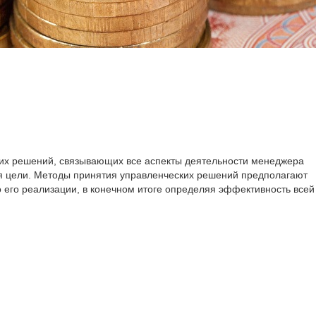
ких решений, связывающих все аспекты деятельности менеджера
я цели. Методы принятия управленческих решений предполагают
о его реализации, в конечном итоге определяя эффективность всей