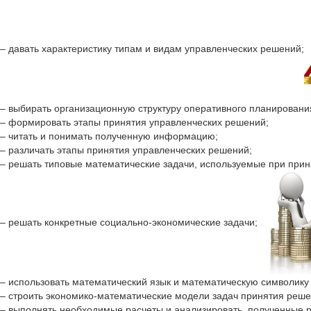
– давать характеристику типам и видам управленческих решений;
– выбирать организационную структуру оперативного планировани
– формировать этапы принятия управленческих решений;
– читать и понимать полученную информацию;
– различать этапы принятия управленческих решений;
– решать типовые математические задачи, используемые при прин
– решать конкретные социально-экономические задачи;
– использовать математический язык и математическую символику
– строить экономико-математические модели задач принятия реше
– выполнять необходимые расчеты и анализировать, полученные р