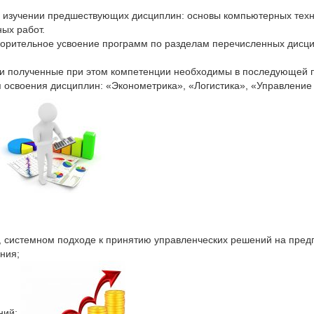
изучении предшествующих дисциплин: основы компьютерных техно
ых работ.
ворительное усвоение программ по разделам перечисленных дисц
и полученные при этом компетенции необходимы в последующей п
 освоения дисциплин: «Эконометрика», «Логистика», «Управление
, системном подходе к принятию управленческих решений на пред
ния;
ений;