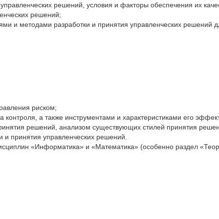
 управленческих решений, условия и факторы обеспечения их каче
ленческих решений;
лями и методами разработки и принятия управленческих решений
правления риском;
а контроля, а также инструментами и характеристиками его эффек
принятия решений, анализом существующих стилей принятия решен
и и принятия управленческих решений.
дисциплин «Информатика» и «Математика» (особенно раздел «Теор