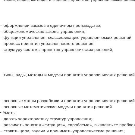
– оформлении заказов в единичном производстве;
– общеэкономические законы управления;
– функции управления; классификацию управленческих решений;
– процесс принятия управленческого решения;
– структуру системы принятия управленческих решений;
– типы, виды, методы и модели принятия управленческих решений
– основные этапы разработки и принятия управленческих решений
– основные математические модели принятия решений.
• Уметь:
– давать характеристику структур управления;
– различать понятия «ситуация», «проблема», выявлять те пробл
– ставить цели, задачи и принимать управленческие решения;