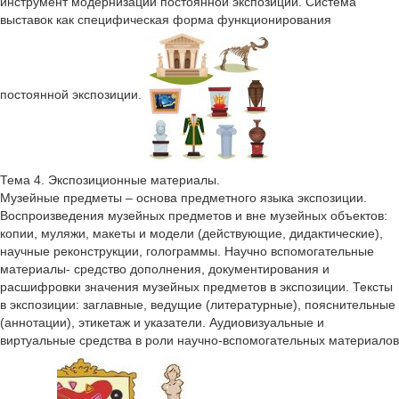
инструмент модернизации постоянной экспозиции. Система
выставок как специфическая форма функционирования
постоянной экспозиции.
Тема 4. Экспозиционные материалы.
Музейные предметы – основа предметного языка экспозиции.
Воспроизведения музейных предметов и вне музейных объектов:
копии, муляжи, макеты и модели (действующие, дидактические),
научные реконструкции, голограммы. Научно вспомогательные
материалы- средство дополнения, документирования и
расшифровки значения музейных предметов в экспозиции. Тексты
в экспозиции: заглавные, ведущие (литературные), пояснительные
(аннотации), этикетаж и указатели. Аудиовизуальные и
виртуальные средства в роли научно-вспомогательных материалов