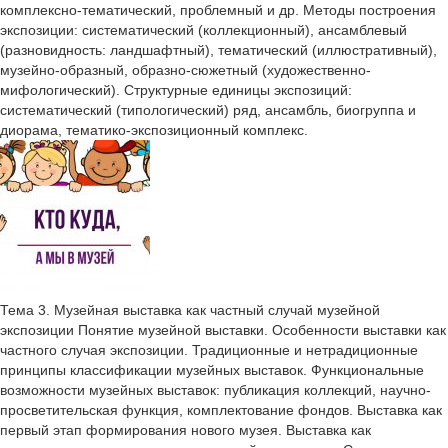
комплексно-тематический, проблемный и др. Методы построения
экспозиции: систематический (коллекционный), ансамблевый
(разновидность: ландшафтный), тематический (иллюстративный),
музейно-образный, образно-сюжетный (художественно-
мифологический). Структурные единицы экспозиций:
систематический (типологический) ряд, ансамбль, биогруппа и
диорама, тематико-экспозиционный комплекс.
Тема 3. Музейная выставка как частный случай музейной
экспозиции Понятие музейной выставки. Особенности выставки как
частного случая экспозиции. Традиционные и нетрадиционные
принципы классификации музейных выставок. Функциональные
возможности музейных выставок: публикация коллекций, научно-
просветительская функция, комплектование фондов. Выставка как
первый этап формирования нового музея. Выставка как