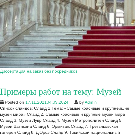
Диссертация на заказ без посредников
Примеры работ на тему: Музей
Posted on
17.11.2021
04.09.2024
by
Admin
Список слайдов: Слайд 1.Тема: «Самые красивые и крупнейшие
музеи мира» Слайд 2. Самые красивые и крупные музеи мира
Слайд 3. Музей Лувр Слайд 4. Музей Метрополитен Слайд 5.
Музей Ватикана Слайд 6. Эрмитаж Слайд 7. Третьяковская
галерея Слайд 8. Д’Орсэ Слайд 9. Токийский национальный