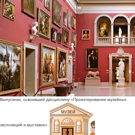
Выпускник, освоивший дисциплину «Проектирование музейных
экспозиций и выставок»: