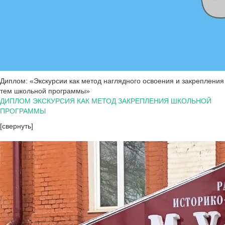
Диплом: «Экскурсии как метод наглядного освоения и закрепления
тем школьной программы»
ДИПЛОМ ЭКСКУРСИЯ КАК МЕТОД ЗАКРЕПЛЕНИЯ ШКОЛЬНОЙ
ПРОГРАММЫ
[свернуть]