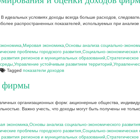
В идеальных условиях доходы всегда больше расходов, следовател
более распространенных показателей, используемых при анализе 
экономика
,
Мировая экономика
,
Основы анализа социально-экономи
ческие проблемы городского развития
,
Социально-экономическая 
 развития регионов и муниципальных образований
,
Стратегическое 
 среды
,
Управление устойчивым развитием территорий
,
Управленчес
Tagged
показатели доходов
а фирмы
зличных организационных форм: акционерные общества, индивидуа
ностью. Важно учесть, что доходы могут быть получены не только 
ая экономика
,
Основы анализа социально-экономического развития
ческие проблемы городского развития
,
Социально-экономическая 
 развития регионов и муниципальных образований
,
Стратегическое 