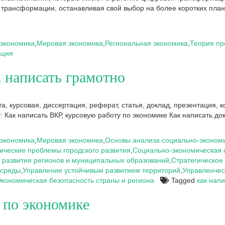
трансформации, останавливая свой выбор на более коротких плана
экономика
,
Мировая экономика
,
Региональная экономика
,
Теория пр
ация
 написать грамотно
 курсовая, диссертация, реферат, статья, доклад, презентация, ко
Как написать ВКР, курсовую работу по экономике Как написать до
экономика
,
Мировая экономика
,
Основы анализа социально-экономи
ческие проблемы городского развития
,
Социально-экономическая 
 развития регионов и муниципальных образований
,
Стратегическое 
 среды
,
Управление устойчивым развитием территорий
,
Управленчес
кономическая безопасность страны и региона
Tagged
как напи
 по экономике