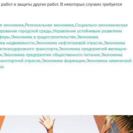
 работ и защиты других работ. В некоторых случаях требуется
…
я экономика
,
Региональная экономика
,
Социально-экономическая
ирование городской среды
,
Управление устойчивым развитием
сферы
,
Экономика в градостроительстве
,
Экономика
ка недвижимости
,
Экономика нефтегазовой отрасли
,
Экономика
елезнодорожного транспорта
,
Экономика предприятий жилищно-
и
,
Экономика предприятия общественного питания
,
Экономика
ранспортной отрасли
,
Экономика фармации
,
Экономика химической
ка