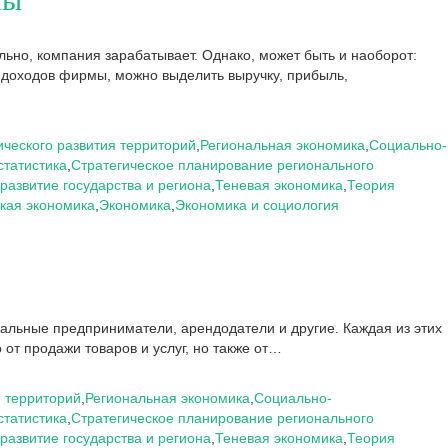
ьно, компания зарабатывает. Однако, может быть и наоборот:
доходов фирмы, можно выделить выручку, прибыль,
ческого развития территорий
,
Региональная экономика
,
Социально-
статистика
,
Стратегическое планирование регионального
развитие государства и региона
,
Теневая экономика
,
Теория
кая экономика
,
Экономика
,
Экономика и социология
льные предприниматели, арендодатели и другие. Каждая из этих
от продажи товаров и услуг, но также от…
 территорий
,
Региональная экономика
,
Социально-
статистика
,
Стратегическое планирование регионального
развитие государства и региона
,
Теневая экономика
,
Теория