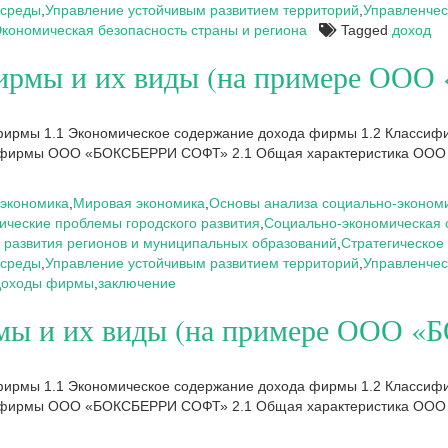
 среды
,
Управление устойчивым развитием территорий
,
Управленчес
кономическая безопасность страны и региона
Tagged
доход
 фирмы и их виды (на примере О
 фирмы 1.1 Экономическое содержание дохода фирмы 1.2 Классиф
ов фирмы ООО «БОКСБЕРРИ СОФТ» 2.1 Общая характеристика ООО
экономика
,
Мировая экономика
,
Основы анализа социально-экономи
ческие проблемы городского развития
,
Социально-экономическая 
 развития регионов и муниципальных образований
,
Стратегическое 
 среды
,
Управление устойчивым развитием территорий
,
Управленчес
доходы фирмы
,
заключение
ирмы и их виды (на примере ООО
 фирмы 1.1 Экономическое содержание дохода фирмы 1.2 Классиф
ов фирмы ООО «БОКСБЕРРИ СОФТ» 2.1 Общая характеристика ООО