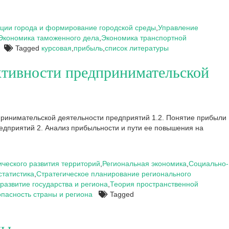
ации города и формирование городской среды
,
Управление
Экономика таможенного дела
,
Экономика транспортной
Tagged
курсовая
,
прибыль
,
список литературы
ктивности предпринимательской
ринимательской деятельности предприятий 1.2. Понятие прибыли
едприятий 2. Анализ прибыльности и пути ее повышения на
ческого развития территорий
,
Региональная экономика
,
Социально-
статистика
,
Стратегическое планирование регионального
развитие государства и региона
,
Теория пространственной
пасность страны и региона
Tagged
мы