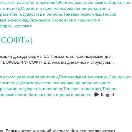
ческого развития территорий
,
Региональная экономика
,
Социально-
статистика
,
Стратегическое планирование регионального
развитие государства и региона
,
Теневая экономика
,
Теория
кая экономика
,
Экономика
,
Экономика и социология
 фирмы
,
курсовая
И СОФТ»)
икация дохода фирмы 1.3 Показатели, используемые для
 «БОКСБЕРРИ СОФТ» 2.2. Анализ динамики и структуры…
ческого развития территорий
,
Региональная экономика
,
Социально-
статистика
,
Стратегическое планирование регионального
развитие государства и региона
,
Теневая экономика
,
Теория
кономическая безопасность страны и региона
Tagged
ии. Большинство компаний крупного бизнеса предпочитают