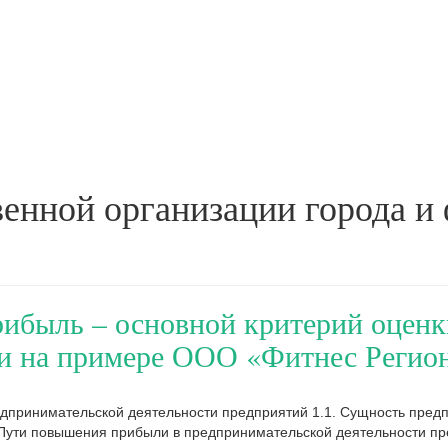
венной организации города и
рибыль – основной критерий оцен
ти на примере ООО «Фитнес Регио
дпринимательской деятельности предприятий 1.1. Сущность предп
 Пути повышения прибыли в предпринимательской деятельности пр