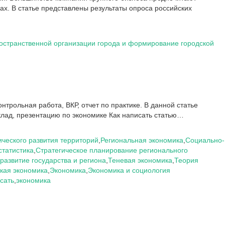
х. В статье представлены результаты опроса российских
остранственной организации города и формирование городской
нтрольная работа, ВКР, отчет по практике. В данной статье
клад, презентацию по экономике Как написать статью…
ческого развития территорий
,
Региональная экономика
,
Социально-
статистика
,
Стратегическое планирование регионального
развитие государства и региона
,
Теневая экономика
,
Теория
кая экономика
,
Экономика
,
Экономика и социология
сать
,
экономика