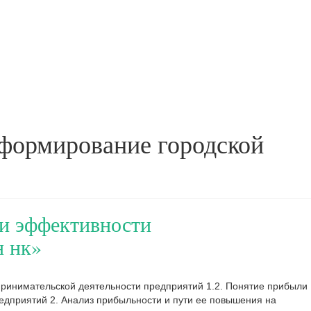
 формирование городской
ки эффективности
н нк»
ринимательской деятельности предприятий 1.2. Понятие прибыли
едприятий 2. Анализ прибыльности и пути ее повышения на