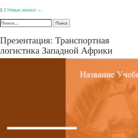
Пагинация
1
2
Новые записи →
записей
Найти:
Презентация: Транспортная
логистика Западной Африки