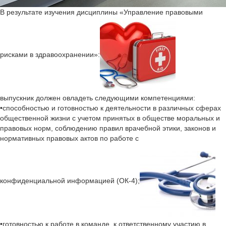
В результате изучения дисциплины «Управление правовыми
рисками в здравоохранении»:
выпускник должен овладеть следующими компетенциями:
•способностью и готовностью к деятельности в различных сферах
общественной жизни с учетом принятых в обществе моральных и
правовых норм, соблюдению правил врачебной этики, законов и
нормативных правовых актов по работе с
конфиденциальной информацией (ОК-4);
•готовностью к работе в команде, к ответственному участию в