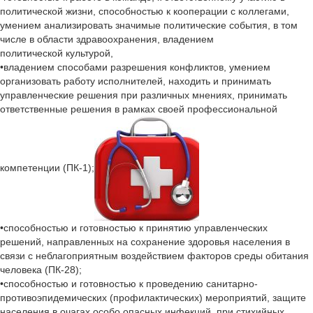
политической жизни, способностью к кооперации с коллегами,
умением анализировать значимые политические события, в том
числе в области здравоохранения, владением
политической культурой,
•владением способами разрешения конфликтов, умением
организовать работу исполнителей, находить и принимать
управленческие решения при различных мнениях, принимать
ответственные решения в рамках своей профессиональной
компетенции (ПК-1);
•способностью и готовностью к принятию управленческих
решений, направленных на сохранение здоровья населения в
связи с неблагоприятным воздействием факторов среды обитания
человека (ПК-28);
•способностью и готовностью к проведению санитарно-
противоэпидемических (профилактических) мероприятий, защите
населения в очагах особо опасных инфекций, при стихийных