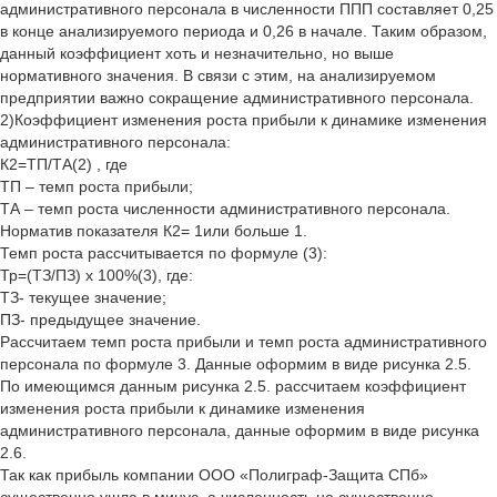
административного персонала в численности ППП составляет 0,25
в конце анализируемого периода и 0,26 в начале. Таким образом,
данный коэффициент хоть и незначительно, но выше
нормативного значения. В связи с этим, на анализируемом
предприятии важно сокращение административного персонала.
2)Коэффициент изменения роста прибыли к динамике изменения
административного персонала:
К2=ТП/ТА(2) , где
ТП – темп роста прибыли;
ТА – темп роста численности административного персонала.
Норматив показателя К2= 1или больше 1.
Темп роста рассчитывается по формуле (3):
Тр=(ТЗ/ПЗ) х 100%(3), где:
ТЗ- текущее значение;
ПЗ- предыдущее значение.
Рассчитаем темп роста прибыли и темп роста административного
персонала по формуле 3. Данные оформим в виде рисунка 2.5.
По имеющимся данным рисунка 2.5. рассчитаем коэффициент
изменения роста прибыли к динамике изменения
административного персонала, данные оформим в виде рисунка
2.6.
Так как прибыль компании ООО «Полиграф-Защита СПб»