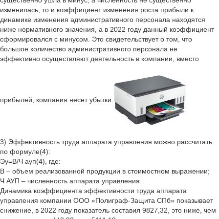
существенно ушла в минус, а численность не существенно
изменилась, то и коэффициент изменения роста прибыли к
динамике изменения административного персонала находятся
ниже нормативного значения, а в 2022 году данный коэффициент
сформировался с минусом. Это свидетельствует о том, что
большое количество административного персонала не
эффективно осуществляют деятельность в компании, вместо
прибылей, компания несет убытки.
3) Эффективность труда аппарата управления можно рассчитать
по формуле(4):
Эу=В/Ч ауп(4), где:
В – объем реализованной продукции в стоимостном выражении;
Ч АУП – численность аппарата управления.
Динамика коэффициента эффективности труда аппарата
управления компании ООО «Полиграф-Защита СПб» показывает
снижение, в 2022 году показатель составил 9827,32, это ниже, чем