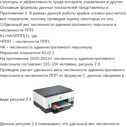
структуры и эффективность труда аппарата управления и другие.
Основные формулы данных показателей представлены в
Приложении 3. В рамках данной работы крайне сложно рассчитать
все показатели, поэтому проведем оценку некоторых их них.
1)Удельный вес численности административного персонала в
численности ППП:
К1=ЧА/ЧППП(1), где
ЧППП – численности ППП;
ЧА – численность административного персонала.
Норматив показателя К1=0,2.
На протяжении 2020-2022гг. численность административного
персонала составляет 101-104 человека, рисунок 2.3.
Проведем расчет удельного веса численности административного
персонала в численности ППП по формуле 1, данные оформим в
виде рисунка 2.4.
Данные рисунка 2.4 показывают, что удельный вес численности