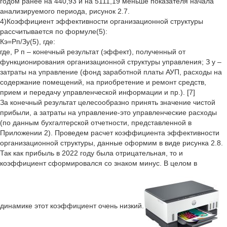
годом ранее на 440,93 и на 5111,19 меньше показателя начала
анализируемого периода, рисунок 2.7.
4)Коэффициент эффективности организационной структуры
рассчитывается по формуле(5):
Кэ=Рп/Зу(5), где:
где, Р п – конечный результат (эффект), полученный от
функционирования организационной структуры управления; З у –
затраты на управление (фонд заработной платы АУП, расходы на
содержание помещений, на приобретение и ремонт средств,
прием и передачу управленческой информации и пр.). [7]
За конечный результат целесообразно принять значение чистой
прибыли, а затраты на управление-это управленческие расходы
(по данным бухгалтерской отчетности, представленной в
Приложении 2). Проведем расчет коэффициента эффективности
организационной структуры, данные оформим в виде рисунка 2.8.
Так как прибыль в 2022 году была отрицательная, то и
коэффициент сформировался со знаком минус. В целом в
динамике этот коэффициент очень низкий.