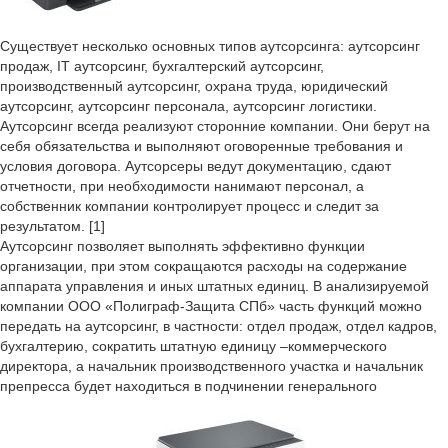
Существует несколько основных типов аутсорсинга: аутсорсинг
продаж, IT аутсорсинг, бухгалтерский аутсорсинг,
производственный аутсорсинг, охрана труда, юридический
аутсорсинг, аутсорсинг персонала, аутсорсинг логистики.
Аутсорсинг всегда реализуют сторонние компании. Они берут на
себя обязательства и выполняют оговоренные требования и
условия договора. Аутсорсеры ведут документацию, сдают
отчетности, при необходимости нанимают персонал, а
собственник компании контролирует процесс и следит за
результатом. [1]
Аутсорсинг позволяет выполнять эффективно функции
организации, при этом сокращаются расходы на содержание
аппарата управления и иных штатных единиц. В анализируемой
компании ООО «Полиграф-Защита СПб» часть функций можно
передать на аутсорсинг, в частности: отдел продаж, отдел кадров,
бухгалтерию, сократить штатную единицу –коммерческого
директора, а начальник производственного участка и начальник
препресса будет находиться в подчинении генерального