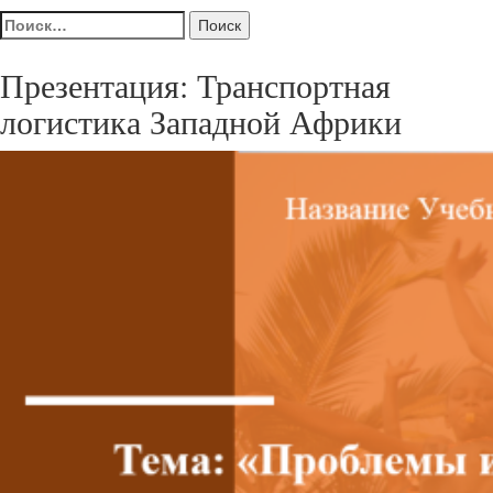
Найти:
Презентация: Транспортная
логистика Западной Африки