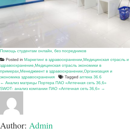
Помощь студентам онлайн, без посредников
Posted in
Маркетинг в здравоохранении
,
Медицинская отрасль и
здравоохранение
,
Медицинская отрасль экономики в
примерах
,
Менеджмент в здравоохранении
,
Организация и
экономика здравоохранения
Tagged
аптека 36.6
Навигация
← Анализ матрицы Портера ПАО «Аптечная сеть 36,6»
SWOT- анализ компании ПАО «Аптечная сеть 36,6» →
по
записям
Author:
Admin