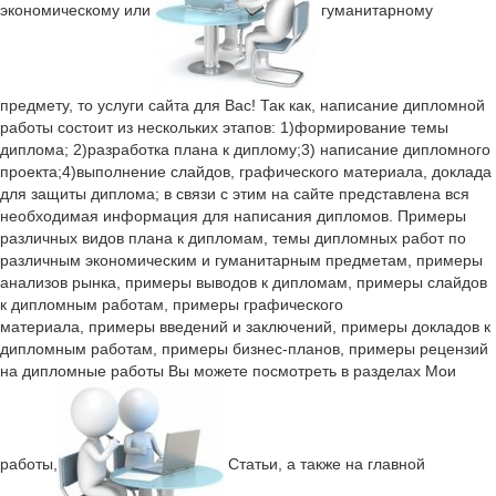
экономическому или
гуманитарному
предмету, то услуги сайта для Вас! Так как, написание дипломной
работы состоит из нескольких этапов: 1)формирование темы
диплома; 2)разработка плана к диплому;3) написание дипломного
проекта;4)выполнение слайдов, графического материала, доклада
для защиты диплома; в связи с этим на сайте представлена вся
необходимая информация для написания дипломов. Примеры
различных видов плана к дипломам, темы дипломных работ по
различным экономическим и гуманитарным предметам, примеры
анализов рынка, примеры выводов к дипломам, примеры слайдов
к дипломным работам, примеры графического
материала,
примеры введений
и заключений, примеры докладов к
дипломным работам, примеры бизнес-планов, примеры рецензий
на дипломные работы Вы можете посмотреть в разделах Мои
работы,
Статьи, а также на главной