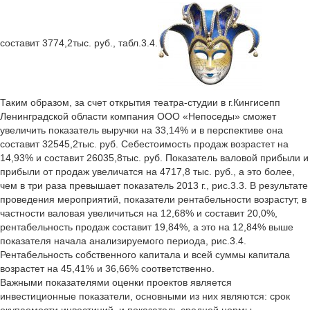
составит 3774,2тыс. руб., табл.3.4.
Таким образом, за счет открытия театра-студии в г.Кингисепп
Ленинградской области компания ООО «Непоседы» сможет
увеличить показатель выручки на 33,14% и в перспективе она
составит 32545,2тыс. руб. Себестоимость продаж возрастет на
14,93% и составит 26035,8тыс. руб. Показатель валовой прибыли и
прибыли от продаж увеличатся на 4717,8 тыс. руб., а это более,
чем в три раза превышает показатель 2013 г., рис.3.3. В результате
проведения мероприятий, показатели рентабельности возрастут, в
частности валовая увеличиться на 12,68% и составит 20,0%,
рентабельность продаж составит 19,84%, а это на 12,84% выше
показателя начала анализируемого периода, рис.3.4.
Рентабельность собственного капитала и всей суммы капитала
возрастет на 45,41% и 36,66% соответственно.
Важными показателями оценки проектов является
инвестиционные показатели, основными из них являются: срок