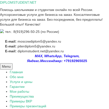
Skip
DIPLOMSTUDENT.NET
to
Помощь школьникам и студентам онлайн по всей России.
content
Аутсорсинговые услуги для бизнеса на заказ. Консалтинговые
услуги для бизнеса на заказ. Без посредников, без предоплаты!
Большой опыт! Качество!
тел.: 8(919)296-50-25 (по России)
E-mail:
moscowdiplom5@yandex.ru
E-mail:
piterdiplom5@yandex.ru
E-mail:
diplomstudent.net@yandex.ru
MAX, WhatsApp, Telegram,
Яндекс.Мессенджер:
+79192965025
Menu
Главная
Обо мне
Услуги и цены
Гарантии
Мои работы
Преимущества
Примеры ВКР
Примеры презентаций