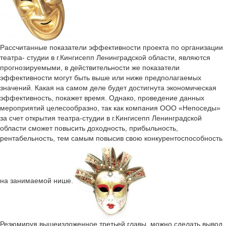
Рассчитанные показатели эффективности проекта по организации
театра- студии в г.Кингисепп Ленинградской области, являются
прогнозируемыми, в действительности же показатели
эффективности могут быть выше или ниже предполагаемых
значений. Какая на самом деле будет достигнута экономическая
эффективность, покажет время. Однако, проведение данных
мероприятий целесообразно, так как компания ООО «Непоседы»
за счет открытия театра-студии в г.Кингисепп Ленинградской
области сможет повысить доходность, прибыльность,
рентабельность, тем самым повысив свою конкурентоспособность
на занимаемой нише.
Резюмируя вышеизложенное третьей главы, можно сделать вывод,