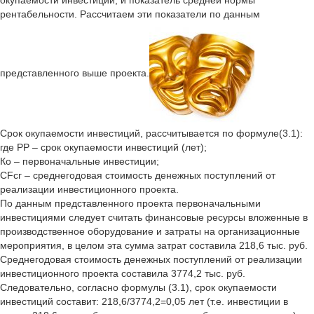
окупаемости инвестиций, и показатель средней нормы
рентабельности. Рассчитаем эти показатели по данным
представленного выше проекта.
Срок окупаемости инвестиций, рассчитывается по формуле(3.1):
где РР – срок окупаемости инвестиций (лет);
Ко – первоначальные инвестиции;
CFcг – среднегодовая стоимость денежных поступлений от
реализации инвестиционного проекта.
По данным представленного проекта первоначальными
инвестициями следует считать финансовые ресурсы вложенные в
производственное оборудование и затраты на организационные
мероприятия, в целом эта сумма затрат составила 218,6 тыс. руб.
Среднегодовая стоимость денежных поступлений от реализации
инвестиционного проекта составила 3774,2 тыс. руб.
Следовательно, согласно формулы (3.1), срок окупаемости
инвестиций составит: 218,6/3774,2=0,05 лет (т.е. инвестиции в