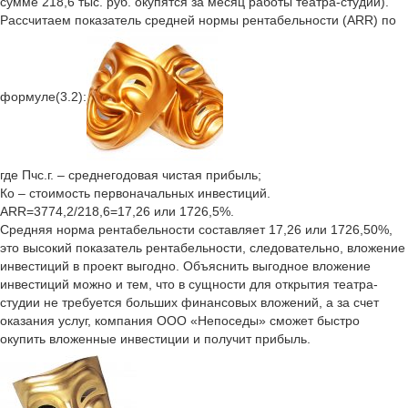
сумме 218,6 тыс. руб. окупятся за месяц работы театра-студии).
Рассчитаем показатель средней нормы рентабельности (ARR) по
формуле(3.2):
где Пчс.г. – среднегодовая чистая прибыль;
Ко – стоимость первоначальных инвестиций.
ARR=3774,2/218,6=17,26 или 1726,5%.
Средняя норма рентабельности составляет 17,26 или 1726,50%,
это высокий показатель рентабельности, следовательно, вложение
инвестиций в проект выгодно. Объяснить выгодное вложение
инвестиций можно и тем, что в сущности для открытия театра-
студии не требуется больших финансовых вложений, а за счет
оказания услуг, компания ООО «Непоседы» сможет быстро
окупить вложенные инвестиции и получит прибыль.