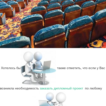
Хотелось бы
также
отметить, что если у Вас
возникла необходимость
заказать дипломный проект
по любому