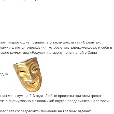
имают лидирующие позиции, это такие школы как «Саманта»,
вными являются учреждения ,которые уже зарекомендовали себя в
кого коллектива «Радуга», на смену популярной в Санкт-
еды».
 как минимум на 2-3 года. Любые просчеты при этом грозят
лжно быть увязано с экономикой внутри предприятия, налоговой
озволяет сосредоточить внимание на главных задачах