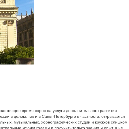
 настоящее время спрос на услуги дополнительного развития
оссии в целом, так и в Санкт-Петербурге в частности, открывается
альных, музыкальных, хореографических студий и кружков слишком
тральные кружки годами и получить только знания и опыт, а не