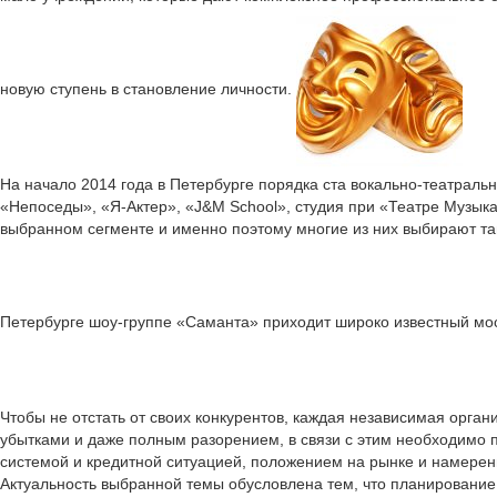
новую ступень в становление личности.
На начало 2014 года в Петербурге порядка ста вокально-театраль
«Непоседы», «Я-Актер», «J&M School», студия при «Театре Музык
выбранном сегменте и именно поэтому многие из них выбирают та
Петербурге шоу-группе «Саманта» приходит широко известный мо
Чтобы не отстать от своих конкурентов, каждая независимая орган
убытками и даже полным разорением, в связи с этим необходимо п
системой и кредитной ситуацией, положением на рынке и намерен
Актуальность выбранной темы обусловлена тем, что планирование