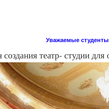
Уважаемые студенты! На сайте Вы м
 создания театр- студии для