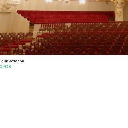
я аниматоров
ТОРОВ