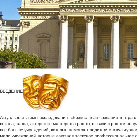
ВВЕДЕНИЕ
Актуальность темы исследования: «Бизнес-план создания театра с
вокала, танца, актерского мастерства растет, в связи с ростом поп
все больше учреждений, которые помогают родителям в культурно
мало учреждений, которые дают комплексное профессиональное обр