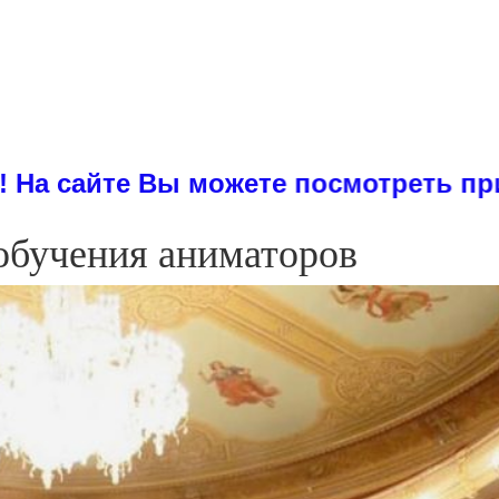
ожете посмотреть примеры диссертац
 обучения аниматоров