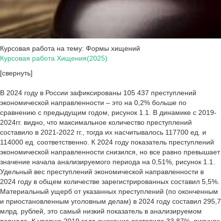
Курсовая работа на тему: Формы хищений
Курсовая работа Хищения(2025)
[свернуть]
В 2024 году в России зафиксированы 105 437 преступлений
экономической направленности – это на 0,2% больше по
сравнению с предыдущим годом, рисунок 1.1. В динамике с 2019-
2024гг. видно, что максимальное количество преступлений
составило в 2021-2022 гг., тогда их насчитывалось 117700 ед. и
114000 ед. соответственно. К 2024 году показатель преступлений
экономической направленности снизился, но все равно превышает
значение начала анализируемого периода на 0,51%, рисунок 1.1.
Удельный вес преступлений экономической направленности в
2024 году в общем количестве зарегистрированных составил 5,5%.
Материальный ущерб от указанных преступлений (по оконченным
и приостановленным уголовным делам) в 2024 году составил 295,7
млрд. рублей, это самый низкий показатель в анализируемом