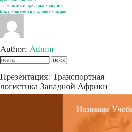
Навигация
← Понятие и признаки хищений
Виды хищений в уголовном праве →
по
записям
Author:
Admin
Найти:
Презентация: Транспортная
логистика Западной Африки