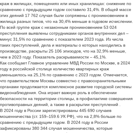
краж в жилищах, помещениях или иных хранилищах: снижение по
сравнению с предыдущим годом составило 31,4%. В общей массе
этих деяний 17 762 случая были сопряжены с проникновением в
жилища разных типов, что на 30,4% меньше в годовом исчислении.
По всей группе краж с незаконным проникновением 53 024
преступления выявлены сотрудниками органов внутренних дел –
минус 31,5% по сравнению с показателем 2023 года. Из числа
таких преступлений, дела и материалы о которых находились в
производстве, раскрыты 25 106 эпизодов, что на 32,9% меньше,
чем в 2023 году. Показатель раскрываемости – 45,1%.
Как сообщает Главное управление МВД России по Москве, в 2024
году в российской столице количество квартирных краж
уменьшилось на 25,1% по сравнению с 2023 годом. Отмечается,
что правительством Москвы совместно с правоохранительными
органами продолжается комплексное развитие городской системы
видеонаблюдения. Она играет важную роль в обеспечении
безопасности на территории столицы, в профилактике совершения
противоправных деяний, а также в раскрытии преступлений .
В 2024 году в России зарегистрированы 445 690 случаев
мошенничества (ст. 159–159.6 УК РФ), что на 2,8% больше по
сравнению с предыдущим годом. В 2024 году в России
зафиксированы 380 344 случая мошенничества, которые