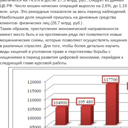
увеличился на 74,0% и достиг 27,5 млрд. руб., следует из данных
ЦБ РФ. Число мошен-нических операций выросло на 2,6%, до 1,19
млн. штук. Это рекордные показатели за весь период наблюдений.
Наибольшая доля хищений пришлась на денежные средства
клиентов- физических лиц (26,7 млрд. руб.) .
Таким образом, преступления экономической направленности
имеют место быть и на протяжении ряда лет появляются новые
мошеннические схемы, которые позволяют осуществлять хищения
в различных отраслях. Для того, чтобы более детально изучить
виды хищений в уголовном праве и перспективы борьбы с
хищениями в период развития цифровой экономики, перейдем к
следующей главе курсовой работы.