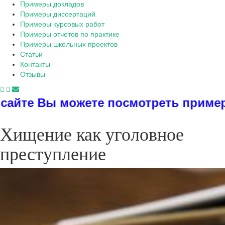
Примеры докладов
Примеры диссертаций
Примеры курсовых работ
Примеры отчетов по практике
Примеры школьных проектов
Статьи
Контакты
Отзывы
 посмотреть примеры диссертаций, 
Хищение как уголовное
преступление