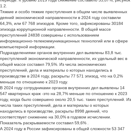
периоде. К уровню 2019 года снижение составило 33,87%, рисунок
1.2.
Тяжкие и особо тяжкие преступления в общем числе выявленных
деяний экономической направленности в 2024 году составили
64,3%, или 67 768 эпизодов. Кроме того, зафиксированы 30184
эпизода коррупционной направленности. В общей массе
преступлений 24838 совершены с использованием
информационно-телекоммуникационных технологий или в сфере
компьютерной информации.
Подразделениями органов внутренних дел выявлены 83,8 тыс.
преступлений экономической направленности, их удельный вес в
общей массе составил 79,5%. Из числа экономических
преступлений, дела и материалы о которых находились в
производстве в 2024 году, раскрыты 77 571 эпизод, что на 0,2%
меньше по отношению к 2023 году.
В 2024 году сотрудниками органов внутренних дел выявлены 14
547 квартирных краж -это на 28,7% меньше по отношению к 2023
году, когда было совершено около 20,5 тыс. таких преступлений. Из
числа таких преступлений, дела и материалы о которых
находились в производстве, раскрыты 8998 деяний, что
соответствует снижению на 30,0% в годовом исчислении.
Показатель раскрываемости составил 59,6% .
А 2024 году в России зафиксированы в общей сложности 53 347