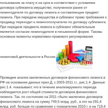
пользование за плату и на срок в соответствии с условиями
договора сублизинга имущество, полученное ранее от
лизингодателя по договору лизинга и составляющее предмет
лизинга. При передаче имущества в сублизинг право требования к
продавцу переходит к лизингополучателю по договору сублизинга.
При передаче предмета лизинга в сублизинг обязательным
является согласие лизингодателя в письменной форме. Таковы
основные моменты нормативно-правового регулирования
лизинговой деятельности в России.
Проведем анализ заключенных договоров финансового лизинга в
РФ на основании данных прил.Д, с 2003-2011 г.г., рис.1.4. Данные
рис.1.4. показывают, что в течении анализируемого периода
наблюдается рост общей стоимости договоров финансового
лизинга. Так, по состоянию на 2011 г.было заключено договоров
финансового лизинга на сумму 749,5 млрд. руб., а это на 291,4
млрд. руб. больше по сравнению с показателем 2010 г. и на 719,4