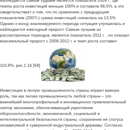
наблюдается самым худшим является показатель 2009 г., где
темпы роста инвестиций меньше 100% и составили 86,5%, а это
свидетельствует о том, что по сравнению с предыдущим
показателем (2007г.) сумма инвестиций снизилась на 13,5%.
Однако к концу анализируемого периода ситуация улучшилась и
наблюдается ежегодный прирост. Самым лучшим из
рассмотренных периодов, является показатель 2011 г. , он показал
максимальный прирост с 2008-2012 г. и темп роста составил
110,8%, рис.1.16 [58].
Инвестиции в легкую промышленность страны играют важную
роль, так как легкая промышленность любой страны – это
важнейший многопрофильный и инновационно привлекательный
сектор экономики, обеспечивающий укрепление
обороноспособности, экономической, социальной и
интеллектуальной безопасности страны, сохранение ее статуса
независимой и суверенной индустриальной державы. Согласно