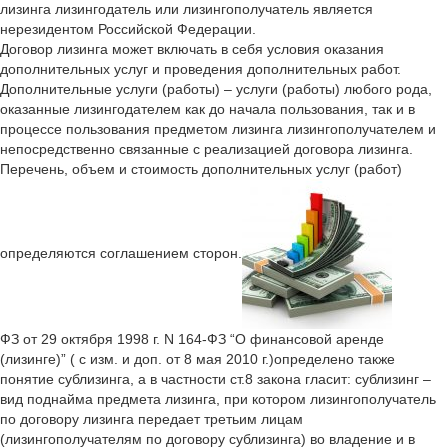
лизинга лизингодатель или лизингополучатель является
нерезидентом Российской Федерации.
Договор лизинга может включать в себя условия оказания
дополнительных услуг и проведения дополнительных работ.
Дополнительные услуги (работы) – услуги (работы) любого рода,
оказанные лизингодателем как до начала пользования, так и в
процессе пользования предметом лизинга лизингополучателем и
непосредственно связанные с реализацией договора лизинга.
Перечень, объем и стоимость дополнительных услуг (работ)
определяются соглашением сторон.
ФЗ от 29 октября 1998 г. N 164-ФЗ “О финансовой аренде
(лизинге)” ( с изм. и доп. от 8 мая 2010 г.)определено также
понятие сублизинга, а в частности ст.8 закона гласит: сублизинг –
вид поднайма предмета лизинга, при котором лизингополучатель
по договору лизинга передает третьим лицам
(лизингополучателям по договору сублизинга) во владение и в