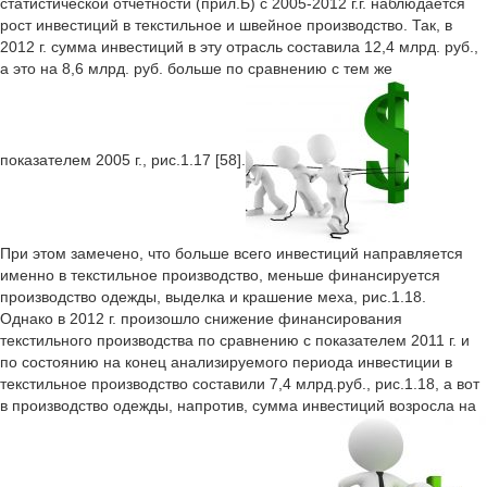
статистической отчетности (прил.Б) с 2005-2012 г.г. наблюдается
рост инвестиций в текстильное и швейное производство. Так, в
2012 г. сумма инвестиций в эту отрасль составила 12,4 млрд. руб.,
а это на 8,6 млрд. руб. больше по сравнению с тем же
показателем 2005 г., рис.1.17 [58].
При этом замечено, что больше всего инвестиций направляется
именно в текстильное производство, меньше финансируется
производство одежды, выделка и крашение меха, рис.1.18.
Однако в 2012 г. произошло снижение финансирования
текстильного производства по сравнению с показателем 2011 г. и
по состоянию на конец анализируемого периода инвестиции в
текстильное производство составили 7,4 млрд.руб., рис.1.18, а вот
в производство одежды, напротив, сумма инвестиций возросла на