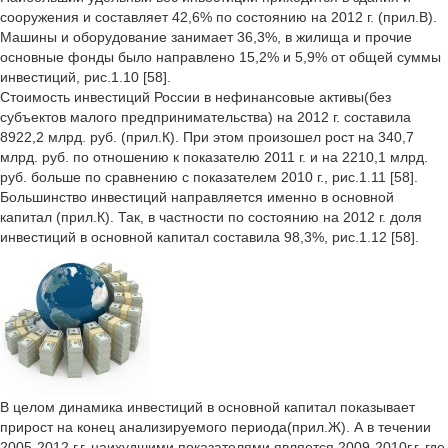
сооружения и составляет 42,6% по состоянию на 2012 г. (прил.В).
Машины и оборудование занимает 36,3%, в жилища и прочие
основные фонды было направлено 15,2% и 5,9% от общей суммы
инвестиций, рис.1.10 [58].
Стоимость инвестиций России в нефинансовые активы(без
субъектов малого предпринимательства) на 2012 г. составила
8922,2 млрд. руб. (прил.К). При этом произошел рост на 340,7
млрд. руб. по отношению к показателю 2011 г. и на 2210,1 млрд.
руб. больше по сравнению с показателем 2010 г., рис.1.11 [58].
Большинство инвестиций направляется именно в основной
капитал (прил.К). Так, в частности по состоянию на 2012 г. доля
инвестиций в основной капитал составила 98,3%, рис.1.12 [58].
В целом динамика инвестиций в основной капитал показывает
прирост на конец анализируемого периода(прил.Ж). А в течении
2005-2012 г.г. наихудшими показателями является 2009-2010г.г. где