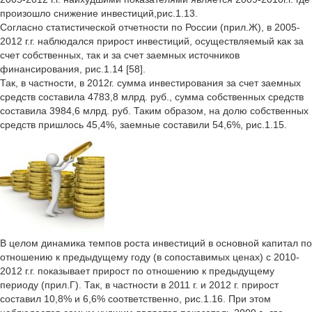
произошло снижение инвестиций,рис.1.13.
Согласно статистической отчетности по России (прил.Ж), в 2005-
2012 г.г. наблюдался прирост инвестиций, осуществляемый как за
счет собственных, так и за счет заемных источников
финансирования, рис.1.14 [58].
Так, в частности, в 2012г. сумма инвестирования за счет заемных
средств составила 4783,8 млрд. руб., сумма собственных средств
составила 3984,6 млрд. руб. Таким образом, на долю собственных
средств пришлось 45,4%, заемные составили 54,6%, рис.1.15.
В целом динамика темпов роста инвестиций в основной капитал по
отношению к предыдущему году (в сопоставимых ценах) с 2010-
2012 г.г. показывает прирост по отношению к предыдущему
периоду (прил.Г). Так, в частности в 2011 г. и 2012 г. прирост
составил 10,8% и 6,6% соответственно, рис.1.16. При этом