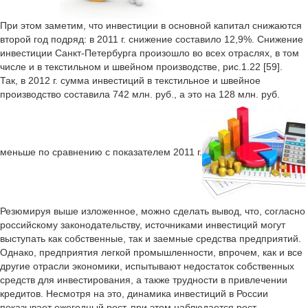
При этом заметим, что инвестиции в основной капитал снижаются
второй год подряд: в 2011 г. снижение составило 12,9%. Снижение
инвестиции Санкт-Петербурга произошло во всех отраслях, в том
числе и в текстильном и швейном производстве, рис.1.22 [59].
Так, в 2012 г. сумма инвестиций в текстильное и швейное
производство составила 742 млн. руб., а это на 128 млн. руб.
меньше по сравнению с показателем 2011 г.
Резюмируя выше изложенное, можно сделать вывод, что, согласно
российскому законодательству, источниками инвестиций могут
выступать как собственные, так и заемные средства предприятий.
Однако, предприятия легкой промышленности, впрочем, как и все
другие отрасли экономики, испытывают недостаток собственных
средств для инвестирования, а также трудности в привлечении
кредитов. Несмотря на это, динамика инвестиций в России
показывает ежегодный рост, при этом наблюдается рост