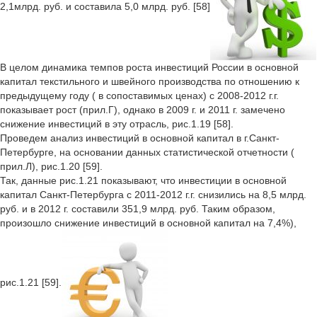
2,1млрд. руб. и составила 5,0 млрд. руб. [58]
В целом динамика темпов роста инвестиций России в основной
капитал текстильного и швейного производства по отношению к
предыдущему году ( в сопоставимых ценах) с 2008-2012 г.г.
показывает рост (прил.Г), однако в 2009 г. и 2011 г. замечено
снижение инвестиций в эту отрасль, рис.1.19 [58].
Проведем анализ инвестиций в основной капитал в г.Санкт-
Петербурге, на основании данных статистической отчетности (
прил.Л), рис.1.20 [59].
Так, данные рис.1.21 показывают, что инвестиции в основной
капитал Санкт-Петербурга с 2011-2012 г.г. снизились на 8,5 млрд.
руб. и в 2012 г. составили 351,9 млрд. руб. Таким образом,
произошло снижение инвестиций в основной капитал на 7,4%),
рис.1.21 [59].