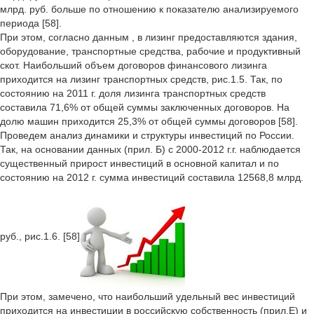
млрд. руб. больше по отношению к показателю анализируемого
периода [58].
При этом, согласно данным , в лизинг предоставляются здания,
оборудование, транспортные средства, рабочие и продуктивный
скот. Наибольший объем договоров финансового лизинга
приходится на лизинг транспортных средств, рис.1.5. Так, по
состоянию на 2011 г. доля лизинга транспортных средств
составила 71,6% от общей суммы заключенных договоров. На
долю машин приходится 25,3% от общей суммы договоров [58].
Проведем анализ динамики и структуры инвестиций по России.
Так, на основании данных (прил. Б) с 2000-2012 г.г. наблюдается
существенный прирост инвестиций в основной капитал и по
состоянию на 2012 г. сумма инвестиций составила 12568,8 млрд.
руб., рис.1.6. [58]
При этом, замечено, что наибольший удельный вес инвестиций
приходится на инвестиции в российскую собственность (прил.Е) и