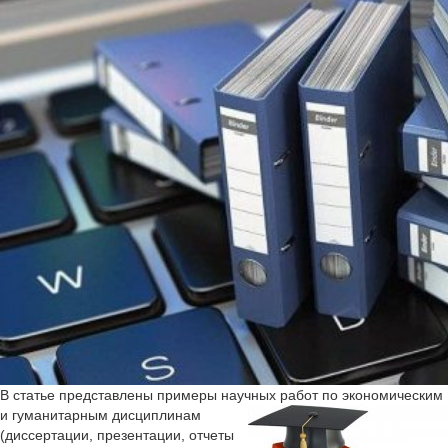
В статье представлены примеры научных работ
по экономическим
и гуманитарным дисциплинам
(диссертации, презентации, отчеты