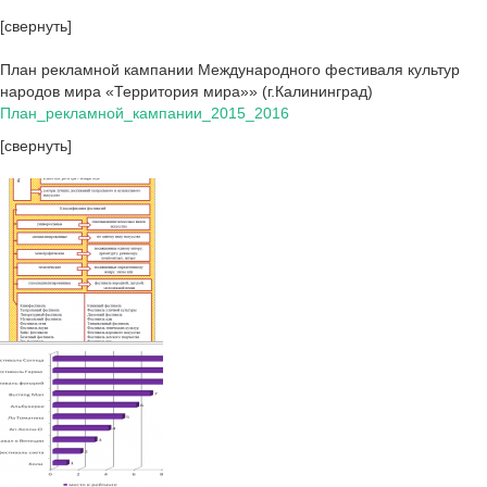
[свернуть]
План рекламной кампании Международного фестиваля культур
народов мира «Территория мира»» (г.Калининград)
План_рекламной_кампании_2015_2016
[свернуть]