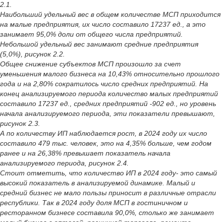
2.1.
Наибольший удельный вес в общем количестве МСП приходится
на малые предприятия, их число составило 17237 ед., а это
занимает 95,0% доли от общего числа предприятий.
Небольшой удельный вес занимают средние предприятия
(5,0%), рисунок 2.2.
Общее снижение субъектов МСП произошло за счет
уменьшения малого бизнеса на 10,43% относительно прошлого
года и на 2,80% сократилось число средних предприятий. На
конец анализируемого периода количество малых предприятий
составило 17237 ед., средних предприятий -902 ед., но уровень
начала анализируемого периода, эти показатели превышают,
рисунок 2.3.
А по количеству ИП наблюдается рост, в 2024 году их число
составило 479 тыс. человек, это на 4,35% больше, чем годом
ранее и на 26,38% превышает показатель начала
анализируемого периода, рисунок 2.4.
Стоит отметить, что количество ИП в 2024 году- это самый
высокий показатель в анализируемой динамике. Малый и
средний бизнес не мало пользы приносит в различные отрасли
республики. Так в 2024 году доля МСП в гостиничном и
ресторанном бизнесе составила 90,0%, столько же занимает