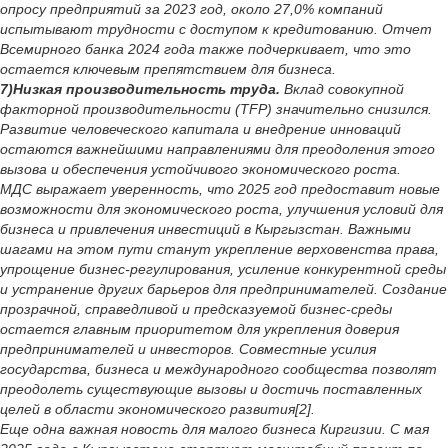
опросу предприятий за 2023 год, около 27,0% компаний
испытывают трудности с доступом к кредитованию. Отчет
Всемирного банка 2024 года также подчеркивает, что это
остается ключевым препятствием для бизнеса.
7)Низкая производительность труда.
Вклад совокупной
факторной производительности (TFP) значительно снизился.
Развитие человеческого капитала и внедрение инноваций
остаются важнейшими направлениями для преодоления этого
вызова и обеспечения устойчивого экономического роста.
МДС выражает уверенность, что 2025 год предоставит новые
возможности для экономического роста, улучшения условий для
бизнеса и привлечения инвестиций в Кыргызстан. Важными
шагами на этом пути станут укрепление верховенства права,
упрощение бизнес-регулирования, усиление конкурентной среды
и устранение других барьеров для предпринимателей. Создание
прозрачной, справедливой и предсказуемой бизнес-среды
остается главным приоритетом для укрепления доверия
предпринимателей и инвесторов. Совместные усилия
государства, бизнеса и международного сообщества позволят
преодолеть существующие вызовы и достичь поставленных
целей в области экономического развития[2].
Еще одна важная новость для малого бизнеса Киргизии. С мая