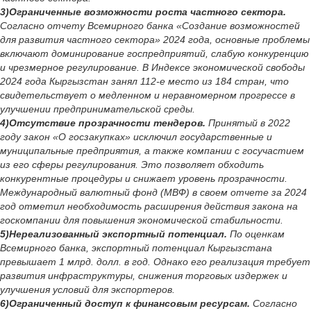
3)Ограниченные возможности роста частного сектора.
Согласно отчету Всемирного банка «Создание возможностей
для развития частного сектора» 2024 года, основные проблемы
включают доминирование госпредприятий, слабую конкуренцию
и чрезмерное регулирование. В Индексе экономической свободы
2024 года Кыргызстан занял 112-е место из 184 стран, что
свидетельствует о медленном и неравномерном прогрессе в
улучшении предпринимательской среды.
4)Отсутствие прозрачности тендеров.
Принятый в 2022
году закон «О госзакупках» исключил государственные и
муниципальные предприятия, а также компании с госучастием
из его сферы регулирования. Это позволяет обходить
конкурентные процедуры и снижает уровень прозрачности.
Международный валютный фонд (МВФ) в своем отчете за 2024
год отметил необходимость расширения действия закона на
госкомпании для повышения экономической стабильности.
5)Нереализованный экспортный потенциал.
По оценкам
Всемирного банка, экспортный потенциал Кыргызстана
превышает 1 млрд. долл. в год. Однако его реализация требует
развития инфраструктуры, снижения торговых издержек и
улучшения условий для экспортеров.
6)Ограниченный доступ к финансовым ресурсам.
Согласно