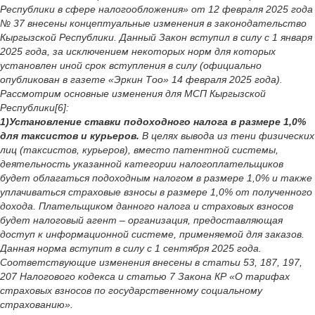
Республики в сфере налогообложения» от 12 февраля 2025 года
№ 37 внесены концептуальные изменения в законодательство
Кыргызской Республики. Данный Закон вступил в силу с 1 января
2025 года, за исключением некоторых норм для которых
установлен иной срок вступления в силу (официально
опубликован в газете «Эркин Тоо» 14 февраля 2025 года).
Рассмотрим основные изменения для МСП Кыргызской
Республики[6]:
1)Установление ставки подоходного налога в размере 1,0%
для таксистов и курьеров.
В целях вывода из тени физических
лиц (таксистов, курьеров), вместо патентной системы,
деятельность указанной категории налогоплательщиков
будет облагаться подоходным налогом в размере 1,0% и также
уплачиваться страховые взносы в размере 1,0% от полученного
дохода. Плательщиком данного налога и страховых взносов
будет налоговый агент – организация, предоставляющая
доступ к информационной системе, применяемой для заказов.
Данная норма вступит в силу с 1 сентября 2025 года.
Соответствующие изменения внесены в статьи 53, 187, 197,
207 Налогового кодекса и статью 7 Закона КР «О тарифах
страховых взносов по государственному социальному
страхованию».