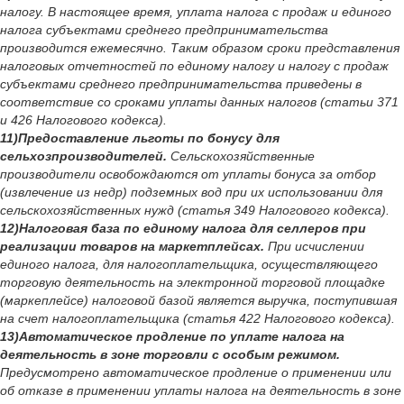
налогу. В настоящее время, уплата налога с продаж и единого
налога субъектами среднего предпринимательства
производится ежемесячно. Таким образом сроки представления
налоговых отчетностей по единому налогу и налогу с продаж
субъектами среднего предпринимательства приведены в
соответствие со сроками уплаты данных налогов (статьи 371
и 426 Налогового кодекса).
11)Предоставление льготы по бонусу для
сельхозпроизводителей.
Сельскохозяйственные
производители освобождаются от уплаты бонуса за отбор
(извлечение из недр) подземных вод при их использовании для
сельскохозяйственных нужд (статья 349 Налогового кодекса).
12)Налоговая база по единому налога для селлеров при
реализации товаров на маркетплейсах.
При исчислении
единого налога, для налогоплательщика, осуществляющего
торговую деятельность на электронной торговой площадке
(маркеплейсе) налоговой базой является выручка, поступившая
на счет налогоплательщика (статья 422 Налогового кодекса).
13)Автоматическое продление по уплате налога на
деятельность в зоне торговли с особым режимом.
Предусмотрено автоматическое продление о применении или
об отказе в применении уплаты налога на деятельность в зоне