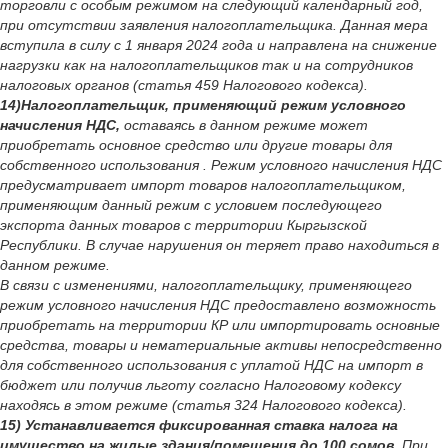
торговли с особым режимом на следующий календарный год,
при отсутствии заявления налогоплательщика. Данная мера
вступила в силу с 1 января 2024 года и направлена на снижение
нагрузки как на налогоплательщиков так и на сотрудников
налоговых органов (статья 459 Налогового кодекса).
14)Налогоплательщик, применяющий режим условного
начисления НДС,
оставаясь в данном режиме может
приобретать основное средство или другие товары для
собственного использования . Режим условного начисления НДС
предусматривает импорт товаров налогоплательщиком,
применяющим данный режим с условием последующего
экспорта данных товаров с территории Кыргызской
Республики. В случае нарушения он теряет право находиться в
данном режиме.
В связи с изменениями, налогоплательщику, применяющего
режим условного начисления НДС предоставлено возможность
приобретать на территории КР или импортировать основные
средства, товары и нематериальные активы непосредственно
для собственного использования с уплатой НДС на импорт в
бюджет или получив льготу согласно Налоговому кодексу
находясь в этом режиме (статья 324 Налогового кодекса).
15) Устанавливается фиксированная ставка налога на
имущество на жилые здания/помещения до 100 сомов.
При