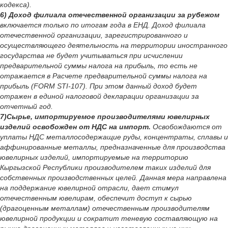
кодекса).
6) Доход филиала отечественной организации за рубежом
включается только по итогам года в ЕНД. Доход филиала
отечественной организации, зарегистрированного и
осуществляющего деятельность на территории иностранного
государства не будет учитываться при исчислении
предварительной суммы налога на прибыль, то есть не
отражается в Расчете предварительной суммы налога на
прибыль (FORM STI-107). При этом данный доход будет
отражен в единой налоговой декларации организации за
отчетный год.
7)Сырье, импортируемое производителями ювелирных
изделий освобожден от НДС на импорт.
Освобождаются от
уплаты НДС металлосодержащие руды, концентраты, сплавы и
аффинированные металлы, предназначенные для производства
ювелирных изделий, импортируемые на территорию
Кыргызской Республики производителем таких изделий для
собственных производственных целей. Данная мера направлена
на поддержание ювелирной отрасли, дает стимул
отечественным ювелирам, обеспечит доступ к сырью
(драгоценным металлам) отечественным производителям
ювелирной продукции и сократит теневую составляющую на