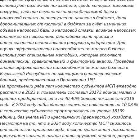
используют различные показатели, среди которых: налоговая
нагрузка, влияние изменения налогооблагаемой базы и
налоговой ставки на поступление налогов в бюджет, доля
дополнительных отчислений в бюджет за счёт изменения
объёма налоговой базы и налоговой ставки, влияние налоговых
платежей на показатели рентабельности продаж и
интенсивности использования ресурсов предприятия. Для
оценки эффективности налогообложения малого бизнеса
используют специальные методики, которые включают
динамический, сравнительный и факторный анализ. Проведем
анализ эффективности налогообложения малого бизнеса в
Кыргызской Республике по имеющимся статистическим
данным, представленным в Приложении 1[5].
На протяжении ряда лет количество субъектов МСП ежегодно
растет и в 2023 г. показатель составил 20173 единиц малых и
средних предприятий, это на 40,40% больше показателя 2016
года. К 2024 году наблюдается снижение показателя на 10,08 %
и количество субъектов сформировалось на уровне 18139
единиц, без учета ИП и крестьянских (фермерских) хозяйств.
Несмотря на то, что в 2024 году количество МСП снизилось
относительно прошлого года, тем не менее этот показатель
превышает значение начала анализируемого периода, рисунок