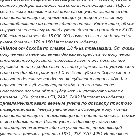
малого предпринимательства стали плательщиками НДС, в
связи с чем кассовый метод налогового учета остается для
налогоплательщиков, применяющих упрощенную систему
налогообложения на основе единого налога. Кроме того, объем
выручки по кассовому методу учета доходов и расходов с 8 000
000 сомов увеличен до 15 000 000 сомов в связи с инфляцией на
рынке (статьи 179 и 180 Налогового кодекса).
4)Налог от дохода по ставке 1,0 % на транзакции.
От суммы
полученных и перечисленных денежных средств по поручению
иностранного субъекта, налоговый агент или постоянное
учреждение или представительство удерживает и уплачивает
налог от дохода в размере 1,0 %. Если субъект Кыргызстана
получает денежные средства от субъекта страны «А» для
перечисления субъекту страны «Б», то он в качестве
налогового агента обязан удержать и уплачивать налог в
размере 1,0%. (статьи 53, 2491, 2492 Налогового кодекса)
5)Регламентировано ведение учета по договору простого
товарищества.
Теперь участниками договора могут быть
налогоплательщики, применяющие как общий налоговый режим
так и единый налог. Вести учет по договору простого
товарищества может один из участников, применяющий
указанные режимы. (статьи 1831, 238, 370, 4251 Налогового