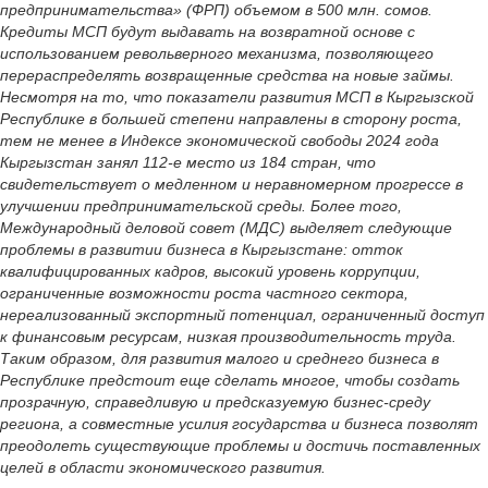
предпринимательства» (ФРП) объемом в 500 млн. сомов.
Кредиты МСП будут выдавать на возвратной основе с
использованием револьверного механизма, позволяющего
перераспределять возвращенные средства на новые займы.
Несмотря на то, что показатели развития МСП в Кыргызской
Республике в большей степени направлены в сторону роста,
тем не менее в Индексе экономической свободы 2024 года
Кыргызстан занял 112-е место из 184 стран, что
свидетельствует о медленном и неравномерном прогрессе в
улучшении предпринимательской среды. Более того,
Международный деловой совет (МДС) выделяет следующие
проблемы в развитии бизнеса в Кыргызстане: отток
квалифицированных кадров, высокий уровень коррупции,
ограниченные возможности роста частного сектора,
нереализованный экспортный потенциал, ограниченный доступ
к финансовым ресурсам, низкая производительность труда.
Таким образом, для развития малого и среднего бизнеса в
Республике предстоит еще сделать многое, чтобы создать
прозрачную, справедливую и предсказуемую бизнес-среду
региона, а совместные усилия государства и бизнеса позволят
преодолеть существующие проблемы и достичь поставленных
целей в области экономического развития.