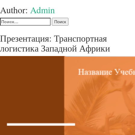
Author:
Admin
Найти:
Презентация: Транспортная
логистика Западной Африки