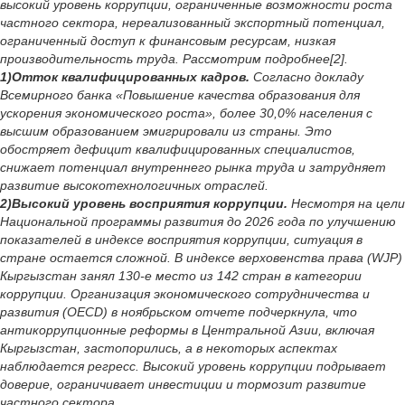
высокий уровень коррупции, ограниченные возможности роста
частного сектора, нереализованный экспортный потенциал,
ограниченный доступ к финансовым ресурсам, низкая
производительность труда. Рассмотрим подробнее[2].
1)Отток квалифицированных кадров.
Согласно докладу
Всемирного банка «Повышение качества образования для
ускорения экономического роста», более 30,0% населения с
высшим образованием эмигрировали из страны. Это
обостряет дефицит квалифицированных специалистов,
снижает потенциал внутреннего рынка труда и затрудняет
развитие высокотехнологичных отраслей.
2)Высокий уровень восприятия коррупции.
Несмотря на цели
Национальной программы развития до 2026 года по улучшению
показателей в индексе восприятия коррупции, ситуация в
стране остается сложной. В индексе верховенства права (WJP)
Кыргызстан занял 130-е место из 142 стран в категории
коррупции. Организация экономического сотрудничества и
развития (OECD) в ноябрьском отчете подчеркнула, что
антикоррупционные реформы в Центральной Азии, включая
Кыргызстан, застопорились, а в некоторых аспектах
наблюдается регресс. Высокий уровень коррупции подрывает
доверие, ограничивает инвестиции и тормозит развитие
частного сектора.