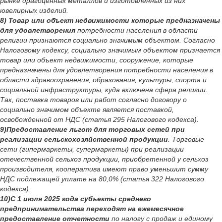
рынке драгоценных металлов и изготовленных из них
ювелирных изделий.
8) Товар или объект недвижимости которые предназначены
для удовлетворения
потребности населения в области
религии признаются социально значимым объектом. Согласно
Налоговому кодексу, социально значимым объектом признается
товар или объект недвижимости, сооружение, которые
предназначены для удовлетворения потребности населения в
области здравоохранения, образования, культуры, спорта и
социальной инфраструктуры, куда включена сфера религии.
Так, поставка товаров или работ согласно договору о
социально значимом объекте является поставкой,
освобожденной от НДС (статья 295 Налогового кодекса).
9)Предоставление льгот для торговых сетей при
реализации сельскохозяйственной продукции
. Торговые
сети (гипермаркеты, супермаркеты) при реализации
отечественной сельхоз продукции, приобретенной у сельхоз
производителя, кооператива имеют право уменьшит сумму
НДС подлежащей уплате на 80,0% (статья 322 Налогового
кодекса).
10)С 1 июля 2025 года субъекты среднего
предпринимательства переходят на ежемесячное
предоставление отчетности
по налогу с продаж и единому