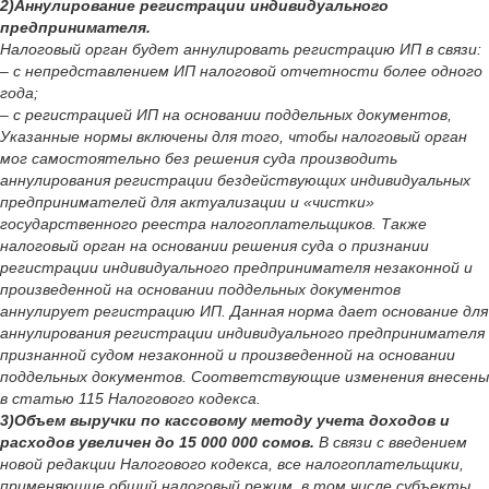
2)Аннулирование регистрации индивидуального
предпринимателя.
Налоговый орган будет аннулировать регистрацию ИП в связи:
– с непредставлением ИП налоговой отчетности более одного
года;
– с регистрацией ИП на основании поддельных документов,
Указанные нормы включены для того, чтобы налоговый орган
мог самостоятельно без решения суда производить
аннулирования регистрации бездействующих индивидуальных
предпринимателей для актуализации и «чистки»
государственного реестра налогоплательщиков. Также
налоговый орган на основании решения суда о признании
регистрации индивидуального предпринимателя незаконной и
произведенной на основании поддельных документов
аннулирует регистрацию ИП. Данная норма дает основание для
аннулирования регистрации индивидуального предпринимателя
признанной судом незаконной и произведенной на основании
поддельных документов. Соответствующие изменения внесены
в статью 115 Налогового кодекса.
3)Объем выручки по кассовому методу учета доходов и
расходов увеличен до 15 000 000 сомов.
В связи с введением
новой редакции Налогового кодекса, все налогоплательщики,
применяющие общий налоговый режим, в том числе субъекты