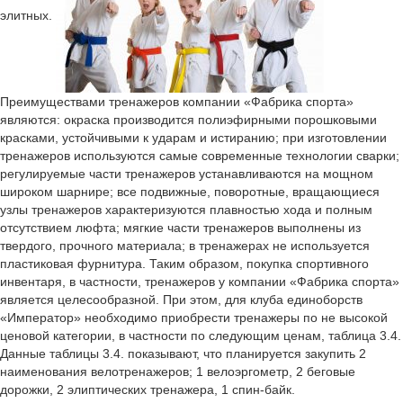
элитных.
Преимуществами тренажеров компании «Фабрика спорта»
являются: окраска производится полиэфирными порошковыми
красками, устойчивыми к ударам и истиранию; при изготовлении
тренажеров используются самые современные технологии сварки;
регулируемые части тренажеров устанавливаются на мощном
широком шарнире; все подвижные, поворотные, вращающиеся
узлы тренажеров характеризуются плавностью хода и полным
отсутствием люфта; мягкие части тренажеров выполнены из
твердого, прочного материала; в тренажерах не используется
пластиковая фурнитура. Таким образом, покупка спортивного
инвентаря, в частности, тренажеров у компании «Фабрика спорта»
является целесообразной. При этом, для клуба единоборств
«Император» необходимо приобрести тренажеры по не высокой
ценовой категории, в частности по следующим ценам, таблица 3.4.
Данные таблицы 3.4. показывают, что планируется закупить 2
наименования велотренажеров; 1 велоэргометр, 2 беговые
дорожки, 2 элиптических тренажера, 1 спин-байк.