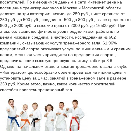
посетителей. По имеющимся данным в сети Интернет цена на
посещение тренажерных зало в Москве и Московской области
делятся на три категории: низкие- до 250 руб., ниже среднего от
250 руб. до 500 руб., средние от 500 до 800 руб., выше среднего от
800 до 2000 руб. и высокие цены от 2000 руб. до 16500 руб. При
этом, большинство фитнес клубов предпочитают работать по
ценам низким и средним, в частности, исследования из 602
компаний , оказывающих услуги тренажерного зала, 61,96%
предприятий спорта оказывают услуги по минимальным и средним
ценам, меньшая часть приходится на предприятия спорта ,
предпочитающие высокую ценовую политику, таблица 3.6.
Однако, на начальном этапе открытия тренажерного зала в клубе
«Император» целесообразно ориентироваться на низкие цены и
установить цену за 1 час. занятий в тренажерном зале в размере
250 руб. Кроме этого, важно, какое количество посетителей
способен привлечь тренажерный зал.