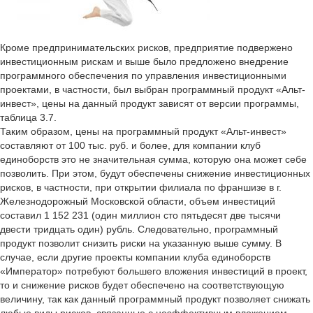
Кроме предпринимательских рисков, предприятие подвержено
инвестиционным рискам и выше было предложено внедрение
программного обеспечения по управления инвестиционными
проектами, в частности, был выбран программный продукт «Альт-
инвест», цены на данный продукт зависят от версии программы,
таблица 3.7.
Таким образом, цены на программный продукт «Альт-инвест»
составляют от 100 тыс. руб. и более, для компании клуб
единоборств это не значительная сумма, которую она может себе
позволить. При этом, будут обеспечены снижение инвестиционных
рисков, в частности, при открытии филиала по франшизе в г.
Железнодорожный Московской области, объем инвестиций
составил 1 152 231 (один миллион сто пятьдесят две тысячи
двести тридцать один) рубль. Следовательно, программный
продукт позволит снизить риски на указанную выше сумму. В
случае, если другие проекты компании клуба единоборств
«Император» потребуют большего вложения инвестиций в проект,
то и снижение рисков будет обеспечено на соответствующую
величину, так как данный программный продукт позволяет снижать