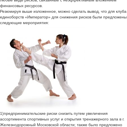
любые виды рисков, связанные с неэффективным вложением
финансовых ресурсов.
Резюмируя выше изложенное, можно сделать вывод, что для клуба
единоборств «Император» для снижения рисков были предложены
следующие мероприятия:
1)предпринимательские риски снизить путем увеличения
ассортимента спортивных услуг и открытия тренажерного зала в г.
Железнодорожный Московской области; также было предложено