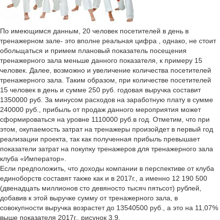
По имеющимся данным, 20 человек посетителей в день в
тренажерном зале- это вполне реальная цифра , однако, не стоит
обольщаться и примем плановый показатель посещения
тренажерного зала меньше данного показателя, к примеру 15
человек. Далее, возможно и увеличение количества посетителей
тренажерного зала. Таким образом, при количестве посетителей
15 человек в день и сумме 250 руб. годовая выручка составит
1350000 руб. За минусом расходов на заработную плату в сумме
240000 руб., прибыль от продаж данного мероприятия может
сформироваться на уровне 1110000 руб.в год. Отметим, что при
этом, окупаемость затрат на тренажеры произойдет в первый год
реализации проекта, так как полученная прибыль превышает
показатели затрат на покупку тренажеров для тренажерного зала
клуба «Император».
Если предположить, что доходы компании в перспективе от клуба
единоборств составят также как и в 2017г., а именно 12 190 500
(двенадцать миллионов сто девяносто тысяч пятьсот) рублей,
добавив к этой выручке сумму от тренажерного зала, в
совокупности выручка возрастет до 13540500 руб., а это на 11,07%
выше показателя 2017г., рисунок 3.9.