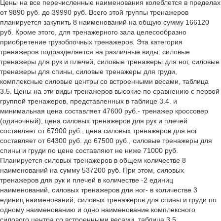
Цены на все перечисленные наименования колеблется в пределах
от 9890 руб. до 39990 руб. Всего этой группы тренажеров
планируется закупить 8 наименований на общую сумму 166120
руб. Кроме этого, для тренажерного зала целесообразно
приобретение грузоблочных тренажеров. Эта категория
тренажеров подразделяется на различные виды: силовые
тренажеры для рук и плечей, силовые тренажеры для ног, силовые
тренажеры для спины, силовые тренажеры для груди,
комплексные силовые центры со встроенными весами, таблица
3.5. Цены на эти виды тренажеров высокие по сравнению с первой
группой тренажеров, представленных в таблице 3.4. и
минимальная цена составляет 47600 руб.- тренажер кроссовер
(одиночный), цена силовых тренажеров для рук и плечей
составляет от 67900 руб., цена силовых тренажеров для ног
составляет от 64300 руб. до 67500 руб., силовые тренажеры для
спины и груди по цене составляют не ниже 71000 руб.
Планируется силовых тренажеров в общем количестве 8
наименований на сумму 537200 руб. При этом, силовых
тренажеров для рук и плечей в количестве -2 единиц
наименований, силовых тренажеров для ног- в количестве 3
единиц наименований, силовых тренажеров для спины и груди по
одному наименованию и одно наименование комплексного
силового центра со встроенными весами, таблица 3.5.