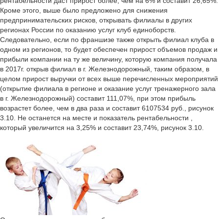
рентабельности даст прирост более, чем на 6% и составит 26,65%.
Кроме этого, выше было предложено для снижения
предпринимательских рисков, открывать филиалы в других
регионах России по оказанию услуг клуб единоборств.
Следовательно, если по франшизе также открыть филиал клуба в
одном из регионов, то будет обеспечен прирост объемов продаж и
прибыли компании на ту же величину, которую компания получала
в 2017г. открыв филиал в г. Железнодорожный, таким образом, в
целом прирост выручки от всех выше перечисленных мероприятий
(открытие филиала в регионе и оказание услуг тренажерного зала
в г. Железнодорожный) составит 111,07%, при этом прибыль
возрастет более, чем в два раза и составит 6107534 руб., рисунок
3.10. Не останется на месте и показатель рентабельности ,
который увеличится на 3,25% и составит 23,74%, рисунок 3.10.