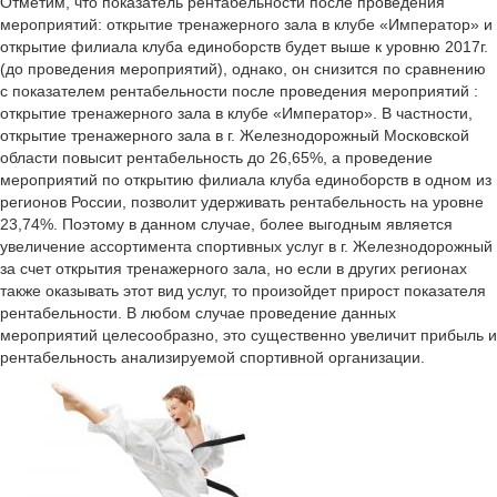
Отметим, что показатель рентабельности после проведения
мероприятий: открытие тренажерного зала в клубе «Император» и
открытие филиала клуба единоборств будет выше к уровню 2017г.
(до проведения мероприятий), однако, он снизится по сравнению
с показателем рентабельности после проведения мероприятий :
открытие тренажерного зала в клубе «Император». В частности,
открытие тренажерного зала в г. Железнодорожный Московской
области повысит рентабельность до 26,65%, а проведение
мероприятий по открытию филиала клуба единоборств в одном из
регионов России, позволит удерживать рентабельность на уровне
23,74%. Поэтому в данном случае, более выгодным является
увеличение ассортимента спортивных услуг в г. Железнодорожный
за счет открытия тренажерного зала, но если в других регионах
также оказывать этот вид услуг, то произойдет прирост показателя
рентабельности. В любом случае проведение данных
мероприятий целесообразно, это существенно увеличит прибыль и
рентабельность анализируемой спортивной организации.