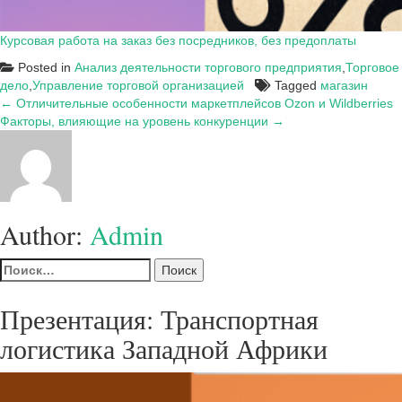
Курсовая работа на заказ без посредников, без предоплаты
Posted in
Анализ деятельности торгового предприятия
,
Торговое
дело
,
Управление торговой организацией
Tagged
магазин
Навигация
← Отличительные особенности маркетплейсов Ozon и Wildberries
Факторы, влияющие на уровень конкуренции →
по
записям
Author:
Admin
Найти:
Презентация: Транспортная
логистика Западной Африки