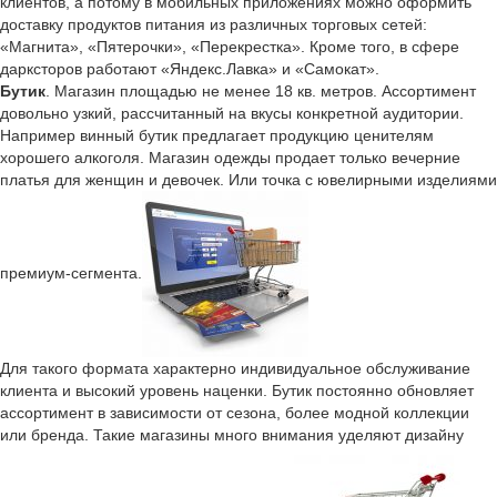
клиентов, а потому в мобильных приложениях можно оформить
доставку продуктов питания из различных торговых сетей:
«Магнита», «Пятерочки», «Перекрестка». Кроме того, в сфере
дарксторов работают «Яндекс.Лавка» и «Самокат».
Бутик
. Магазин площадью не менее 18 кв. метров. Ассортимент
довольно узкий, рассчитанный на вкусы конкретной аудитории.
Например винный бутик предлагает продукцию ценителям
хорошего алкоголя. Магазин одежды продает только вечерние
платья для женщин и девочек. Или точка с ювелирными изделиями
премиум-сегмента.
Для такого формата характерно индивидуальное обслуживание
клиента и высокий уровень наценки. Бутик постоянно обновляет
ассортимент в зависимости от сезона, более модной коллекции
или бренда. Такие магазины много внимания уделяют дизайну