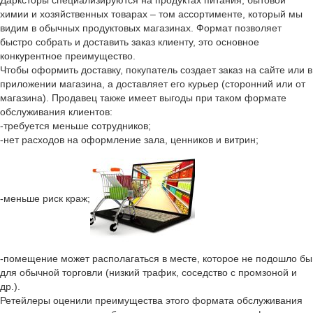
Дарксторы специализируются на продуктах питания, бытовой
химии и хозяйственных товарах – том ассортименте, который мы
видим в обычных продуктовых магазинах. Формат позволяет
быстро собрать и доставить заказ клиенту, это основное
конкурентное преимущество.
Чтобы оформить доставку, покупатель создает заказ на сайте или в
приложении магазина, а доставляет его курьер (сторонний или от
магазина). Продавец также имеет выгоды при таком формате
обслуживания клиентов:
-требуется меньше сотрудников;
-нет расходов на оформление зала, ценников и витрин;
-меньше риск краж;
-помещение может располагаться в месте, которое не подошло бы
для обычной торговли (низкий трафик, соседство с промзоной и
др.).
Ретейлеры оценили преимущества этого формата обслуживания