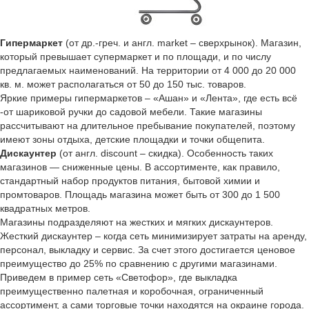
Гипермаркет
(от др.-греч. и англ. market – сверхрынок). Магазин,
который превышает супермаркет и по площади, и по числу
предлагаемых наименований. На территории от 4 000 до 20 000
кв. м. может располагаться от 50 до 150 тыс. товаров.
Яркие примеры гипермаркетов – «Ашан» и «Лента», где есть всё
-от шариковой ручки до садовой мебели. Такие магазины
рассчитывают на длительное пребывание покупателей, поэтому
имеют зоны отдыха, детские площадки и точки общепита.
Дискаунтер
(от англ. discount – скидка). Особенность таких
магазинов — сниженные цены. В ассортименте, как правило,
стандартный набор продуктов питания, бытовой химии и
промтоваров. Площадь магазина может быть от 300 до 1 500
квадратных метров.
Магазины подразделяют на жестких и мягких дискаунтеров.
Жесткий дискаунтер – когда сеть минимизирует затраты на аренду,
персонал, выкладку и сервис. За счет этого достигается ценовое
преимущество до 25% по сравнению с другими магазинами.
Приведем в пример сеть «Светофор», где выкладка
преимущественно палетная и коробочная, ограниченный
ассортимент, а сами торговые точки находятся на окраине города.