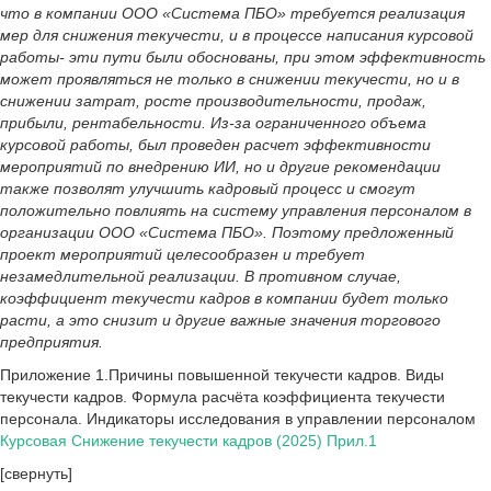
что в компании ООО «Система ПБО» требуется реализация
мер для снижения текучести, и в процессе написания курсовой
работы- эти пути были обоснованы, при этом эффективность
может проявляться не только в снижении текучести, но и в
снижении затрат, росте производительности, продаж,
прибыли, рентабельности. Из-за ограниченного объема
курсовой работы, был проведен расчет эффективности
мероприятий по внедрению ИИ, но и другие рекомендации
также позволят улучшить кадровый процесс и смогут
положительно повлиять на систему управления персоналом в
организации ООО «Система ПБО». Поэтому предложенный
проект мероприятий целесообразен и требует
незамедлительной реализации. В противном случае,
коэффициент текучести кадров в компании будет только
расти, а это снизит и другие важные значения торгового
предприятия.
Приложение 1.Причины повышенной текучести кадров. Виды
текучести кадров. Формула расчёта коэффициента текучести
персонала. Индикаторы исследования в управлении персоналом
Курсовая Снижение текучести кадров (2025) Прил.1
[свернуть]