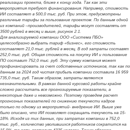
реализации проекта, ближе к концу года. Так как эти
мероприятия требуют финансирования. Например, стоимость
ИИ составляет в 500,0 тыс. руб. При этом, предусмотрены
различные тарифы за пользование проектом. По данным одной
из компаний –производителей, тарифы могут составлять от
3500 рублей в месяц и выше, рисунок 2.1.
Для анализируемой компании ООО «Система ПБО»
целесообразно выбрать тариф «бизнес», его стоимость
составляет 21,0 тыс. рублей в месяц. В год затраты составят
252,0 тыс. руб. Общая стоимость на покупку ИИ и пользование
ПО составит 752,0 тыс. руб. Эту сумму компания может
профинансировать за счет собственных источников, так как по
данным за 2024 год чистая прибыль компании составила 16 959
735,0 тыс. руб. Таким образом, затраты являются
незначительными. В рамках данной курсовой работы крайне
сложно рассчитать все прогнозируемые показатели, а
некоторые даже и невозможно. Поэтому проведем расчет
прогнозных показателей по снижению текучести кадров
только по одному из мероприятий- внедрение ИИ. Выше уже
было описано, что ИИ позволяет сокращать текучесть на 15-
18%. Исходя из тих данных, при затратах компании в 752,0
тыс. руб., количество уволившихся работников сократится на