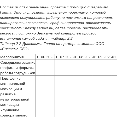
Составим план реализации проекта с помощью диаграммы
Ганта. Это инструмент управления проектами, который
позволяет регулировать работу по нескольким направлениям:
планировать и составлять графики проектов, отслеживать
зависимости между задачами, делегировать, распределять
ресурсы, постоянно держать под контролем процесс
выполнения каждой задачи , таблица 2.2.
Таблица 2.2-Диаграмма Ганта на примере компании ООО
«Система ПБО»
Мероприятия
01.06.2025
01.07.2025
01.08.2025
01.09.2025
01
Совершенствование
графика и формата
работы сотрудников
Повышение
материальной
мотивации и
развитие
нематериальной
мотивации
Улучшение
корпоративного