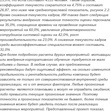
15,0%, то есть составит 4335 человек. Таким образом,
коэффициент текучести сократится на 4,75% и составит
26,87, это ниже чем среднеотраслевой показатель, рисунок 2.2.
Кроме снижения текучести кадров, ИИ также дает следующие
результаты внедрения: повышение точности оценки персонала
на 35,0%, сокращение времени на проведение оценочных
мероприятий на 60,0%, увеличение удовлетворенности
сотрудников системой оценки на 42,0%, рост
производительности на 23,0%. А снижение текучести кадров
среди высокоэффективных специалистов может составить
31,0% .
Для более подробного расчета других мероприятий- мотивации
или внедрения корпоративного обучения- требуется не мало
объема и данных. В любом случае, все предложенные
рекомендации дадут ощутимый эффект, на сколько изменится
прибыльность и рентабельность работы компании будет
зависеть не только от совершенствования внутренней среды
организации, но и от внешних факторов. Любые прогнозные
расчеты- являются плановыми и могут не оправдать ожидания,
либо превысить текущие прогнозные значения. Поэтому
точности в прогнозных показателях не бывает, более точные
значения можно будет увидеть только после реализации
намеченных мероприятий. Представленный проект показал,