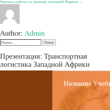
записям
Научные работы на примере компаний Яндекса →
Author:
Admin
Найти:
Презентация: Транспортная
логистика Западной Африки