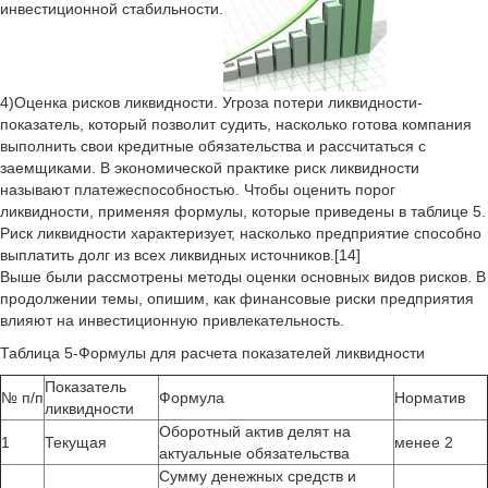
инвестиционной стабильности.
4)Оценка рисков ликвидности. Угроза потери ликвидности-
показатель, который позволит судить, насколько готова компания
выполнить свои кредитные обязательства и рассчитаться с
заемщиками. В экономической практике риск ликвидности
называют платежеспособностью. Чтобы оценить порог
ликвидности, применяя формулы, которые приведены в таблице 5.
Риск ликвидности характеризует, насколько предприятие способно
выплатить долг из всех ликвидных источников.[14]
Выше были рассмотрены методы оценки основных видов рисков. В
продолжении темы, опишим, как финансовые риски предприятия
влияют на инвестиционную привлекательность.
Таблица 5-Формулы для расчета показателей ликвидности
Показатель
№ п/п
Формула
Норматив
ликвидности
Оборотный актив делят на
1
Текущая
менее 2
актуальные обязательства
Сумму денежных средств и