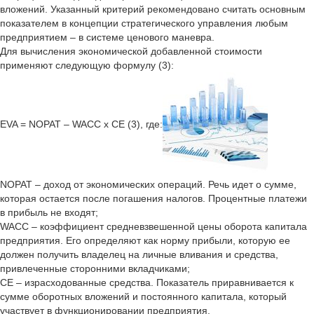
вложений. Указанный критерий рекомендовано считать основным
показателем в концепции стратегического управления любым
предприятием – в системе ценового маневра.
Для вычисления экономической добавленной стоимости
применяют следующую формулу (3):
EVA = NOPAT – WACC х CE (3), где:
NOPAT – доход от экономических операций. Речь идет о сумме,
которая остается после погашения налогов. Процентные платежи
в прибыль не входят;
WACC – коэффициент средневзвешенной цены оборота капитала
предприятия. Его определяют как норму прибыли, которую ее
должен получить владелец на личные вливания и средства,
привлеченные сторонними вкладчиками;
CE – израсходованные средства. Показатель приравнивается к
сумме оборотных вложений и постоянного капитала, который
участвует в функционировании предприятия.