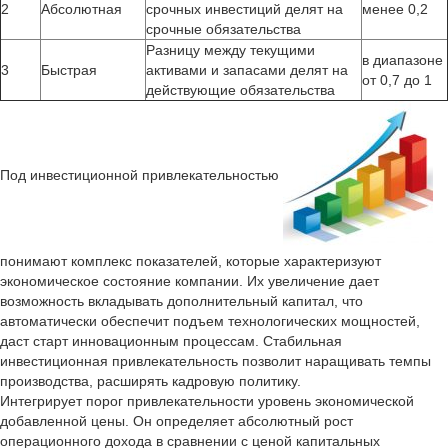
2
Абсолютная
срочных инвестиций делят на
менее 0,2
срочные обязательства
Разницу между текущими
в диапазоне
3
Быстрая
активами и запасами делят на
от 0,7 до 1
действующие обязательства
Под инвестиционной привлекательностью
понимают комплекс показателей, которые характеризуют
экономическое состояние компании. Их увеличение дает
возможность вкладывать дополнительный капитал, что
автоматически обеспечит подъем технологических мощностей,
даст старт инновационным процессам. Стабильная
инвестиционная привлекательность позволит наращивать темпы
производства, расширять кадровую политику.
Интегрирует порог привлекательности уровень экономической
добавленной цены. Он определяет абсолютный рост
операционного дохода в сравнении с ценой капитальных