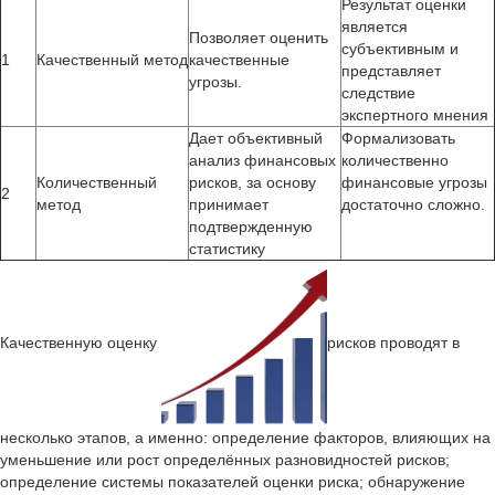
Результат оценки
является
Позволяет оценить
субъективным и
1
Качественный метод
качественные
представляет
угрозы.
следствие
экспертного мнения
Дает объективный
Формализовать
анализ финансовых
количественно
Количественный
рисков, за основу
финансовые угрозы
2
метод
принимает
достаточно сложно.
подтвержденную
статистику
Качественную оценку
рисков проводят в
несколько этапов, а именно: определение факторов, влияющих на
уменьшение или рост определённых разновидностей рисков;
определение системы показателей оценки риска; обнаружение