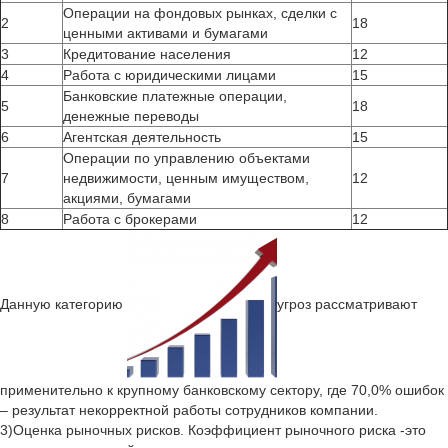
Операции на фондовых рынках, сделки с
2
18
ценными активами и бумагами
3
Кредитование населения
12
4
Работа с юридическими лицами
15
Банковские платежные операции,
5
18
денежные переводы
6
Агентская деятельность
15
Операции по управлению объектами
7
недвижимости, ценным имуществом,
12
акциями, бумагами
8
Работа с брокерами
12
Данную категорию
угроз рассматривают
применительно к крупному банковскому сектору, где 70,0% ошибок
– результат некорректной работы сотрудников компании.
3)Оценка рыночных рисков. Коэффициент рыночного риска -это