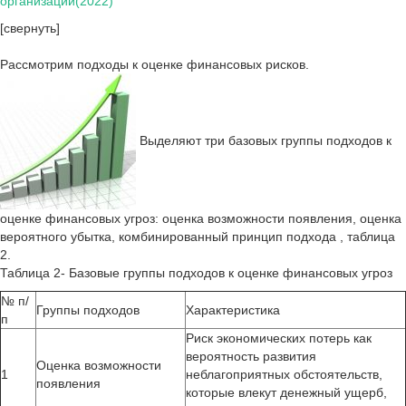
организации(2022)
[свернуть]
Рассмотрим подходы к оценке финансовых рисков.
Выделяют три базовых группы подходов к
оценке финансовых угроз: оценка возможности появления, оценка
вероятного убытка, комбинированный принцип подхода , таблица
2.
Таблица 2- Базовые группы подходов к оценке финансовых угроз
№ п/
Группы подходов
Характеристика
п
Риск экономических потерь как
вероятность развития
Оценка возможности
1
неблагоприятных обстоятельств,
появления
которые влекут денежный ущерб,