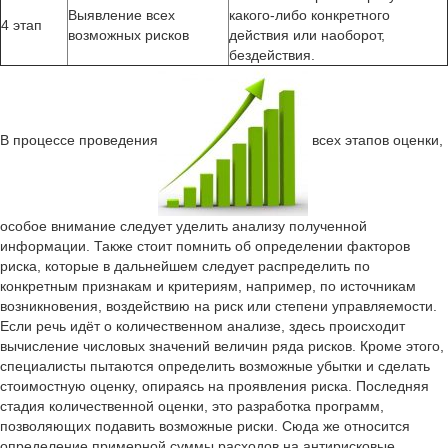
Выявление всех
какого-либо конкретного
4 этап
возможных рисков
действия или наоборот,
бездействия.
В процессе проведения
всех этапов оценки,
особое внимание следует уделить анализу полученной
информации. Также стоит помнить об определении факторов
риска, которые в дальнейшем следует распределить по
конкретным признакам и критериям, например, по источникам
возникновения, воздействию на риск или степени управляемости.
Если речь идёт о количественном анализе, здесь происходит
вычисление числовых значений величин ряда рисков. Кроме этого,
специалисты пытаются определить возможные убытки и сделать
стоимостную оценку, опираясь на проявления риска. Последняя
стадия количественной оценки, это разработка программ,
позволяющих подавить возможные риски. Сюда же относится
определение примерной суммы расходов на антирисковые