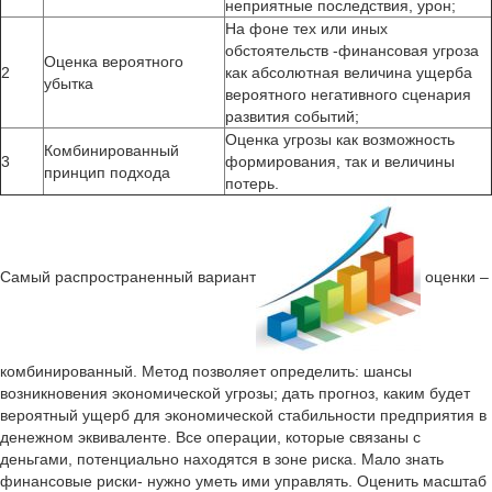
неприятные последствия, урон;
На фоне тех или иных
обстоятельств -финансовая угроза
Оценка вероятного
2
как абсолютная величина ущерба
убытка
вероятного негативного сценария
развития событий;
Оценка угрозы как возможность
Комбинированный
3
формирования, так и величины
принцип подхода
потерь.
Самый распространенный вариант
оценки –
комбинированный. Метод позволяет определить: шансы
возникновения экономической угрозы; дать прогноз, каким будет
вероятный ущерб для экономической стабильности предприятия в
денежном эквиваленте. Все операции, которые связаны с
деньгами, потенциально находятся в зоне риска. Мало знать
финансовые риски- нужно уметь ими управлять. Оценить масштаб