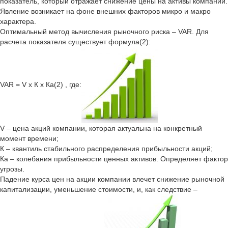
показатель, который отражает снижение цены на активы компании.
Явление возникает на фоне внешних факторов микро и макро
характера.
Оптимальный метод вычисления рыночного риска – VAR. Для
расчета показателя существует формула(2):
VAR = V х К х Ка(2) , где:
V – цена акций компании, которая актуальна на конкретный
момент времени;
К – квантиль стабильного распределения прибыльности акций;
Ка – колебания прибыльности ценных активов. Определяет фактор
угрозы.
Падение курса цен на акции компании влечет снижение рыночной
капитализации, уменьшение стоимости, и, как следствие –