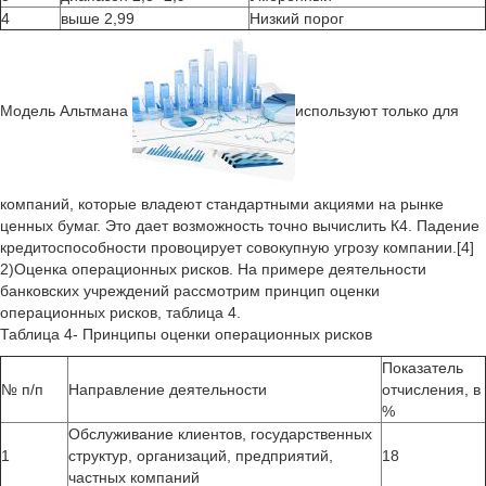
4
выше 2,99
Низкий порог
Модель Альтмана
используют только для
компаний, которые владеют стандартными акциями на рынке
ценных бумаг. Это дает возможность точно вычислить К4. Падение
кредитоспособности провоцирует совокупную угрозу компании.[4]
2)Оценка операционных рисков. На примере деятельности
банковских учреждений рассмотрим принцип оценки
операционных рисков, таблица 4.
Таблица 4- Принципы оценки операционных рисков
Показатель
№ п/п
Направление деятельности
отчисления, в
%
Обслуживание клиентов, государственных
1
структур, организаций, предприятий,
18
частных компаний