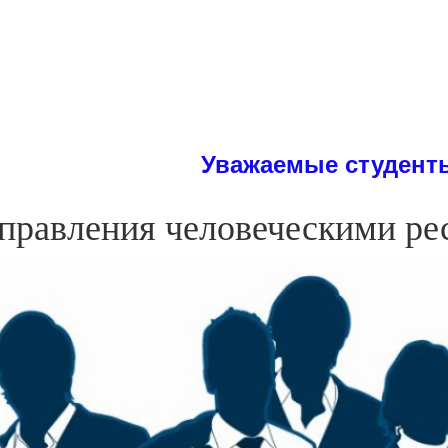
Уважаемые студенты! На сайт
правления человеческими ре