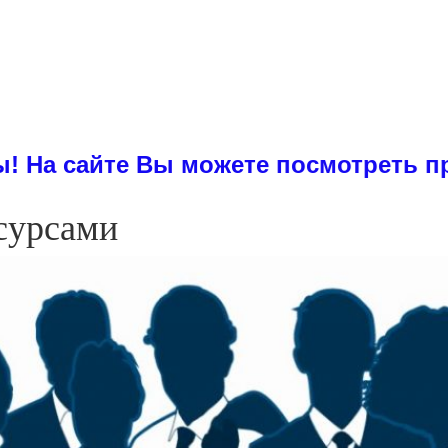
е Вы можете посмотреть примеры ди
сурсами