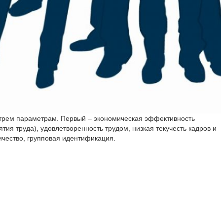
 трем параметрам. Первый – экономическая эффективность
тия труда), удовлетворенность трудом, низкая текучесть кадров и
ичество, групповая идентификация.