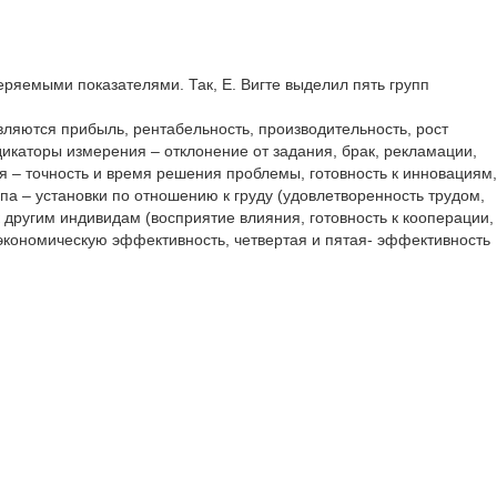
яемыми показателями. Так, Е. Вигте выделил пять групп
ляются прибыль, рентабельность, производительность, рост
икаторы измерения – отклонение от задания, брак, рекламации,
я – точность и время решения проблемы, готовность к инновациям,
па – установки по отношению к груду (удовлетворенность трудом,
к другим индивидам (восприятие влияния, готовность к кооперации,
т экономическую эффективность, четвертая и пятая- эффективность