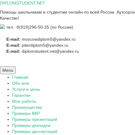
Skip
DIPLOMSTUDENT.NET
to
Помощь школьникам и студентам онлайн по всей России. Аутсорсинг
content
Качество!
тел.: 8(919)296-50-25 (по России)
E-mail:
moscowdiplom5@yandex.ru
E-mail:
piterdiplom5@yandex.ru
E-mail:
diplomstudent.net@yandex.ru
Menu
Главная
Обо мне
Услуги и цены
Гарантии
Мои работы
Преимущества
Примеры ВКР
Примеры презентаций
Примеры докладов
Примеры диссертаций