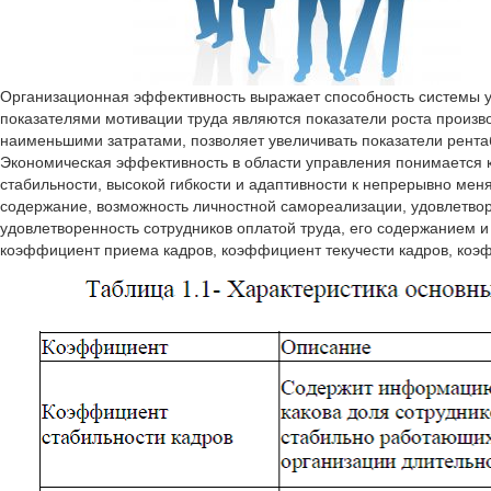
Организационная эффективность выражает способность системы 
показателями мотивации труда являются показатели роста произв
наименьшими затратами, позволяет увеличивать показатели рента
Экономическая эффективность в области управления понимается 
стабильности, высокой гибкости и адаптивности к непрерывно мен
содержание, возможность личностной самореализации, удовлетвор
удовлетворенность сотрудников оплатой труда, его содержанием 
коэффициент приема кадров, коэффициент текучести кадров, коэ