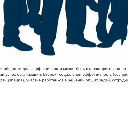
ми общая модель эффективности может быть охарактеризована по
ий успех организации. Второй- социальная эффективность (восприя
ртиципация), участие работников в решении общих задач, сотрудн