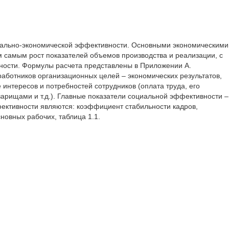
иально-экономической эффективности. Основными экономическими
м самым рост показателей объемов производства и реализации, с
дности. Формулы расчета представлены в Приложении А.
аботников организационных целей – экономических результатов,
интересов и потребностей сотрудников (оплата труда, его
арищами и т.д.). Главные показатели социальной эффективности –
ективности являются: коэффициент стабильности кадров,
овных рабочих, таблица 1.1.