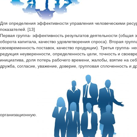
Для определения эффективности управления человеческими ресур
показателей. [13]
Первая группа- эффективность результатов деятельности (общая 
оборота капитала, качество удовлетворения спроса). Вторая груп
своевременность поставок, качество продукции). Третья группа- 
редукция неуверенности, определенность цели, точность и своевр
инициатива, доля потерь рабочего времени, жалобы, взятие на себ
дружба, согласие, уважение, доверие, групповая сплоченность и 
организационную.