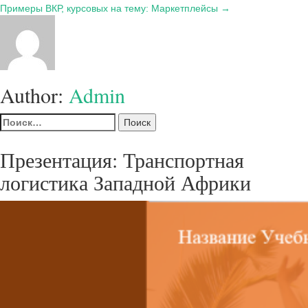
по
Примеры ВКР, курсовых на тему: Маркетплейсы →
записям
Author:
Admin
Найти:
Презентация: Транспортная
логистика Западной Африки