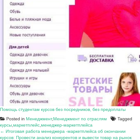
Помощь студентам курсов без посредников, без предоплаты
Posted in
Менеджмент
,
Менеджмент по отраслям
Tagged
курсы
,
маркетплейс
,
менеджер-маркетплейса
Навигация
← Итоговая работа менеджера -маркетплейса об окончании
курсов: Провести анализ конкурентов и вывести товар на рынок