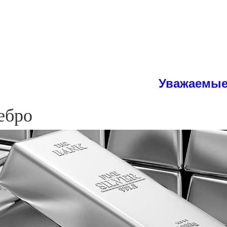
Уважаемые студенты
ебро