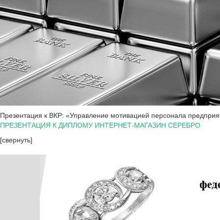
Презентация к ВКР: «Управление мотивацией персонала предприят
ПРЕЗЕНТАЦИЯ К ДИПЛОМУ ИНТЕРНЕТ-МАГАЗИН СЕРЕБРО
[свернуть]