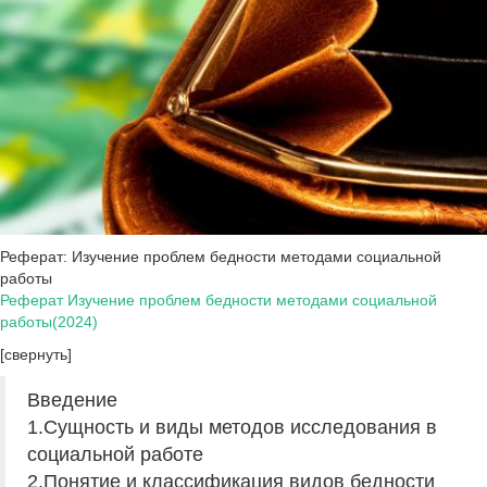
Реферат: Изучение проблем бедности методами социальной
работы
Реферат Изучение проблем бедности методами социальной
работы(2024)
[свернуть]
Введение
1.Сущность и виды методов исследования в
социальной работе
2.Понятие и классификация видов бедности