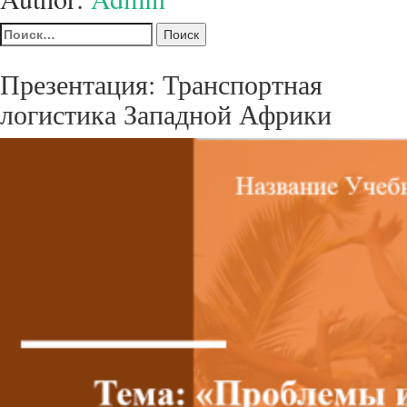
Найти:
Презентация: Транспортная
логистика Западной Африки