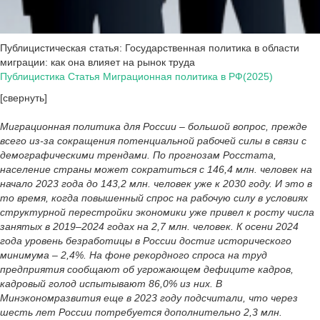
Публицистическая статья: Государственная политика в области
миграции: как она влияет на рынок труда
Публицистика Статья Миграционная политика в РФ(2025)
[свернуть]
Миграционная политика для России – большой вопрос, прежде
всего из-за сокращения потенциальной рабочей силы в связи с
демографическими трендами. По прогнозам Росстата,
население страны может сократиться с 146,4 млн. человек на
начало 2023 года до 143,2 млн. человек уже к 2030 году. И это в
то время, когда повышенный спрос на рабочую силу в условиях
структурной перестройки экономики уже привел к росту числа
занятых в 2019–2024 годах на 2,7 млн. человек. К осени 2024
года уровень безработицы в России достиг исторического
минимума – 2,4%. На фоне рекордного спроса на труд
предприятия сообщают об угрожающем дефиците кадров,
кадровый голод испытывают 86,0% из них. В
Минэкономразвития еще в 2023 году подсчитали, что через
шесть лет России потребуется дополнительно 2,3 млн.