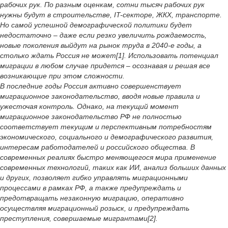
рабочих рук. По разным оценкам, сотни тысяч рабочих рук
нужны будут в строительстве, IT-секторе, ЖКХ, транспорте.
Но самой успешной демографической политики будет
недостаточно – даже если резко увеличить рождаемость,
новые поколения выйдут на рынок труда в 2040-е годы, а
столько ждать Россия не может[1]. Использовать потенциал
миграции в любом случае придется – осознавая и решая все
возникающие при этом сложности.
В последние годы Россия активно совершенствует
миграционное законодательство, вводя новые правила и
ужесточая контроль. Однако, на текущий момент
миграционное законодательство РФ не полностью
соответствует текущим и перспективным потребностям
экономического, социального и демографического развития,
интересам работодателей и российского общества. В
современных реалиях быстро меняющегося мира применение
современных технологий, таких как ИИ, анализ больших данных
и других, позволяет гибко управлять миграционными
процессами в рамках РФ, а также предупреждать и
предотвращать незаконную миграцию, оперативно
осуществляя миграционный розыск, и предупреждать
преступления, совершаемые мигрантами[2].