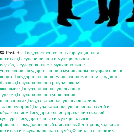
Posted in
Государственная антикоррупционная
политика
,
Государственная и муниципальная
служба
,
Государственное и муниципальное
управление
,
Государственное и муниципальное управление в
спорте
,
Государственное регулирование малого и среднего
бизнеса
,
Государственное регулирование
экономики
,
Государственное управление в
туризме
,
Государственное управление
инновациями
,
Государственное управление кино-
телеиндустрией
,
Государственное управление наукой и
образованием
,
Государственное управление сферой
культуры
,
Государственные и муниципальные
финансы
,
Государственный финансовый контроль
,
Кадровая
политика и государственная служба
,
Социальная политика