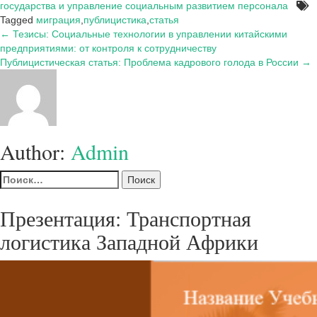
государства и управление социальным развитием персонала
Tagged
миграция
,
публицистика
,
статья
Навигация
← Тезисы: Социальные технологии в управлении китайскими
предприятиями: от контроля к сотрудничеству
по
Публицистическая статья: Проблема кадрового голода в России →
записям
Author:
Admin
Найти:
Презентация: Транспортная
логистика Западной Африки