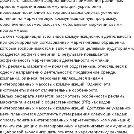
добиться: повышения эффективности применения различных
средств маркетинговых коммуникаций; укрепления
приверженности клиентов торговой марке фирмы; усиления
влияния на маркетинговую коммуникационную программу;
обеспечения совместимости с глобальными маркетинговыми
программами.
За счет координации всех видов коммуникационной деятельности
при формировании согласованных маркетинговых обращений,
которые воспринимаются и запоминаются целевыми аудиториями,
создается эффект синергии. В результате повышается
эффективность маркетинговой деятельности компании.
PR, реклама, маркетинг – понятия родственные, относящиеся к
одному направлению деятельности: продвижение бренда,
компании, бизнеса, персоны и являющиеся видами
интегрированных массовых коммуникаций. Однако, эти
инструменты имеют отличительные особенности.
Целью реферата является: рассмотреть особенности рекламы,
маркетинга и связей с общественностью (PR) как видов
интегрированных массовых коммуникаций. Достижение указанной
цели планируется достигнуть путем решения следующих задач:
описать понятие интегрированных маркетинговых коммуникаций;
изучить концепцию интегрированных маркетинговых коммуникаций
в цифровой экономике; дать понятие и характеристику рекламы,