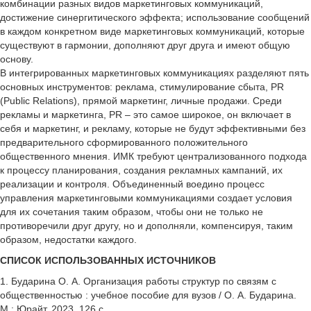
комбинации разных видов маркетинговых коммуникаций,
достижение синергитического эффекта; использование сообщений
в каждом конкретном виде маркетинговых коммуникаций, которые
существуют в гармонии, дополняют друг друга и имеют общую
основу.
В интегрированных маркетинговых коммуникациях разделяют пять
основных инструментов: реклама, стимулирование сбыта, PR
(Public Relations), прямой маркетинг, личные продажи. Среди
рекламы и маркетинга, PR – это самое широкое, он включает в
себя и маркетинг, и рекламу, которые не будут эффективными без
предварительного сформированного положительного
общественного мнения. ИМК требуют централизованного подхода
к процессу планирования, создания рекламных кампаний, их
реализации и контроля. Объединенный воедино процесс
управления маркетинговыми коммуникациями создает условия
для их сочетания таким образом, чтобы они не только не
противоречили друг другу, но и дополняли, компенсируя, таким
образом, недостатки каждого.
СПИСОК ИСПОЛЬЗОВАННЫХ ИСТОЧНИКОВ
1. Бударина О. А. Организация работы структур по связям с
общественностью : учебное пособие для вузов / О. А. Бударина.
М.: Юрайт. 2023. 126 с.