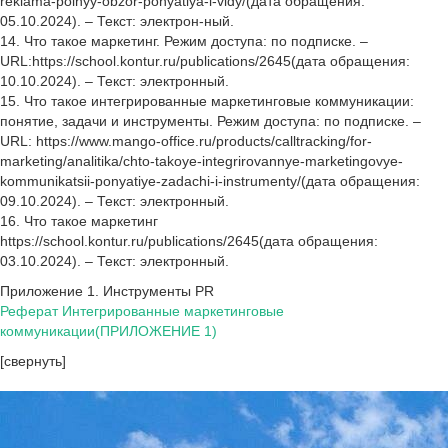
reklama-polnyy-obzor-ponyatiya-i-vidy/(дата обращения:
05.10.2024). – Текст: электрон-ный.
14. Что такое маркетинг. Режим доступа: по подписке. –
URL:https://school.kontur.ru/publications/2645(дата обращения:
10.10.2024). – Текст: электронный.
15. Что такое интегрированные маркетинговые коммуникации:
понятие, задачи и инструменты. Режим доступа: по подписке. –
URL: https://www.mango-office.ru/products/calltracking/for-
marketing/analitika/сhto-takoye-integrirovannye-marketingovye-
kommunikatsii-ponyatiye-zadachi-i-instrumenty/(дата обращения:
09.10.2024). – Текст: электронный.
16. Что такое маркетинг
https://school.kontur.ru/publications/2645(дата обращения:
03.10.2024). – Текст: электронный.
Приложение 1. Инструменты PR
Реферат Интегрированные маркетинговые
коммуникации(ПРИЛОЖЕНИЕ 1)
[свернуть]