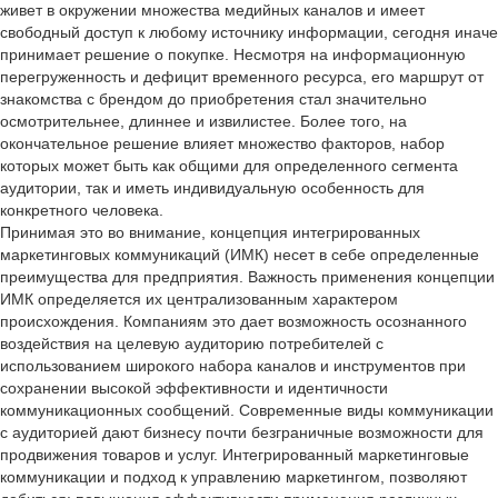
живет в окружении множества медийных каналов и имеет
свободный доступ к любому источнику информации, сегодня иначе
принимает решение о покупке. Несмотря на информационную
перегруженность и дефицит временного ресурса, его маршрут от
знакомства с брендом до приобретения стал значительно
осмотрительнее, длиннее и извилистее. Более того, на
окончательное решение влияет множество факторов, набор
которых может быть как общими для определенного сегмента
аудитории, так и иметь индивидуальную особенность для
конкретного человека.
Принимая это во внимание, концепция интегрированных
маркетинговых коммуникаций (ИМК) несет в себе определенные
преимущества для предприятия. Важность применения концепции
ИМК определяется их централизованным характером
происхождения. Компаниям это дает возможность осознанного
воздействия на целевую аудиторию потребителей с
использованием широкого набора каналов и инструментов при
сохранении высокой эффективности и идентичности
коммуникационных сообщений. Современные виды коммуникации
с аудиторией дают бизнесу почти безграничные возможности для
продвижения товаров и услуг. Интегрированный маркетинговые
коммуникации и подход к управлению маркетингом, позволяют