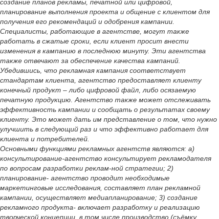
создание планов рекламы, печатной или цифровой,
планирование выполнения проекта и общение с клиентом для
получения его рекомендаций и одобрения кампании.
Специалисты, работающие в агентстве, могут также
работать в сжатые сроки, если клиент просит внести
изменения в кампанию в последнюю минуту. Эти агентства
также отвечают за обеспечение качества кампаний.
Убедившись, что рекламная кампания соответствует
стандартам клиента, агентство предоставляет клиенту
конечный продукт – либо цифровой файл, либо осязаемую
печатную продукцию. Агентство также может отслеживать
эффективность кампании и сообщать о результатах своему
клиенту. Это может дать им представление о том, что нужно
улучшить в следующий раз и что эффективно работает для
клиента и потребителей.
Основными функциями рекламных агентств являются: а)
консультирование-агентство консультирует рекламодателя
по вопросам разработки реклам-ной стратегии; 2)
планирование- агентство проводит необходимые
маркетинговые исследования, составляет план рекламной
кампании, осуществляет медиапланирование; 3) создание
рекламного продукта- включает разработку и реализацию
творческой концепции, в том числе производство (съёмку