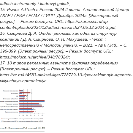
adtech-instrumenty-i-kadrovyj-golod/;
15. Рынок AdTech в России 2024.II волна. Аналитический Центр
АКАР / АРИР / РАМУ / ГИПП. Декабрь 2024г. [Электронный
ресурс]: – Режим доступа: URL: https://akarussia.ru/wp-
content/uploads/2024/12/adtechresearch24.05.12.2024-3.pdf;
16. Смирнова Д. А. Отдел рекламы как одна из структур
компании / Д. А. Смирнова, О. Н. Макушева. -Текст :
непосредственный // Молодой ученый. – 2021. – № 6 (348). – С.
396-399. [Электронный ресурс]: – Режим доступа: URL:
https://moluch.ru/archive/348/78324/;
17. 10 типов рекламных агентств (включая определения)
[Электронный ресурс]: – Режим доступа: URL:
https://vc.ru/u/4583-aleksei-liger/728729-10-tipov-reklamnyh-agentstv-
vklyuchaya-opredeleniya