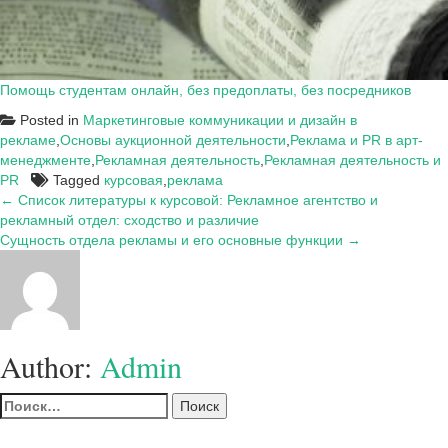
Помощь студентам онлайн, без предоплаты, без посредников
Posted in
Маркетинговые коммуникации и дизайн в
рекламе
,
Основы аукционной деятельности
,
Реклама и PR в арт-
менеджменте
,
Рекламная деятельность
,
Рекламная деятельность и
PR
Tagged
курсовая
,
реклама
Навигация
← Список литературы к курсовой: Рекламное агентство и
рекламный отдел: сходство и различие
по
Сущность отдела рекламы и его основные функции →
записям
Author:
Admin
Найти: