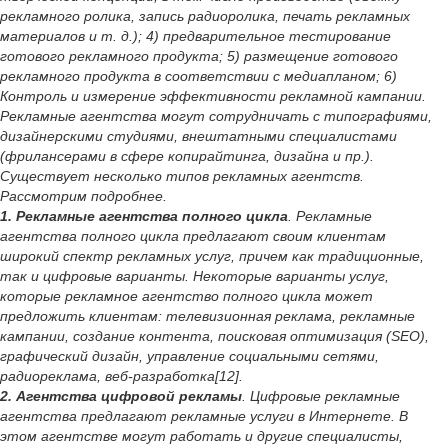
рекламного ролика, запись радиоролика, печать рекламных
материалов и т. д.); 4) предварительное тестирование
готового рекламного продукта; 5) размещение готового
рекламного продукта в соответствии с медиапланом; 6)
Контроль и измерение эффективности рекламной кампании.
Рекламные агентства могут сотрудничать с типографиями,
дизайнерскими студиями, внештатными специалистами
(фрилансерами в сфере копирайтинга, дизайна и пр.).
Существует несколько типов рекламных агентств.
Рассмотрим подробнее.
1. Рекламные агентства полного цикла
. Рекламные
агентства полного цикла предлагают своим клиентам
широкий спектр рекламных услуг, причем как традиционные,
так и цифровые варианты. Некоторые варианты услуг,
которые рекламное агентство полного цикла может
предложить клиентам: телевизионная реклама, рекламные
кампании, создание контента, поисковая оптимизация (SEO),
графический дизайн, управление социальными сетями,
радиореклама, веб-разработка[12].
2. Агентства цифровой рекламы
. Цифровые рекламные
агентства предлагают рекламные услуги в Интернете. В
этом агентстве могут работать и другие специалисты,