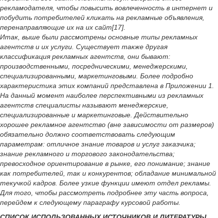
рекламодателя, чтобы повысить вовлеченность в интернет и
побудить потребителей кликать на рекламные объявления,
перенаправляющие их на их сайт[17].
Итак, выше были рассмотрены основные типы рекламных
агентств и их услуги. Существует также другая
классификация рекламных агентств, они бывают:
производственными, посредническими, менеджерскими,
специализированными, маркетинговыми. Более подробно
характеристика этих компаний представлена в Приложении 1.
На данный момент наиболее перспективными из рекламных
агентств специалисты называют менеджерские,
специализированные и маркетинговые. Действительно
хорошее рекламное агентство (вне зависимости от размеров)
обязательно должно соответствовать следующим
параметрам: отличное знание товаров и услуг заказчика;
знание рекламного и торгового законодательства;
превосходное ориентирование в рынке, его понимание; знание
как потребителей, так и конкурентов; обладание минимальной
текучкой кадров. Более узкие функции имеют отдел рекламы.
Для того, чтобы рассмотреть подробнее эту часть вопроса,
перейдем к следующему параграфу курсовой работы.
СПИСОК ИСПОЛЬЗОВАННЫХ ИСТОЧНИКОВ И ЛИТЕРАТУРЫ