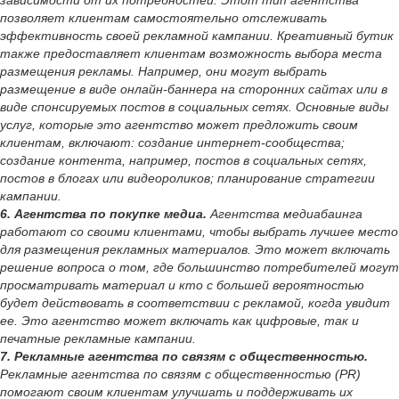
зависимости от их потребностей. Этот тип агентства
позволяет клиентам самостоятельно отслеживать
эффективность своей рекламной кампании. Креативный бутик
также предоставляет клиентам возможность выбора места
размещения рекламы. Например, они могут выбрать
размещение в виде онлайн-баннера на сторонних сайтах или в
виде спонсируемых постов в социальных сетях. Основные виды
услуг, которые это агентство может предложить своим
клиентам, включают: создание интернет-сообщества;
создание контента, например, постов в социальных сетях,
постов в блогах или видеороликов; планирование стратегии
кампании.
6. Агентства по покупке медиа.
Агентства медиабаинга
работают со своими клиентами, чтобы выбрать лучшее место
для размещения рекламных материалов. Это может включать
решение вопроса о том, где большинство потребителей могут
просматривать материал и кто с большей вероятностью
будет действовать в соответствии с рекламой, когда увидит
ее. Это агентство может включать как цифровые, так и
печатные рекламные кампании.
7. Рекламные агентства по связям с общественностью.
Рекламные агентства по связям с общественностью (PR)
помогают своим клиентам улучшать и поддерживать их