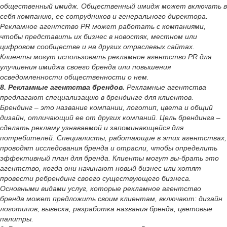
общественный имидж. Общественный имидж может включать в
себя компанию, ее сотрудников и генерального директора.
Рекламное агентство PR может работать с компаниями,
чтобы представить их бизнес в новостях, местном или
цифровом сообществе и на других отраслевых сайтах.
Клиенты могут использовать рекламное агентство PR для
улучшения имиджа своего бренда или повышения
осведомленности общественности о нем.
8. Рекламные агентства брендов.
Рекламные агентства
предлагают специализацию в брендинге для клиентов.
Брендинг – это название компании, логотип, цвета и общий
дизайн, отличающий ее от других компаний. Цель брендинга –
сделать рекламу узнаваемой и запоминающейся для
потребителей. Специалисты, работающие в этих агентствах,
проводят исследования бренда и отрасли, чтобы определить
эффективный план для бренда. Клиенты могут вы-брать это
агентство, когда они начинают новый бизнес или хотят
провести ребрендинг своего существующего бизнеса.
Основными видами услуг, которые рекламное агентство
бренда может предложить своим клиентам, включают: дизайн
логотипов, вывеска, разработка названия бренда, цветовые
палитры.