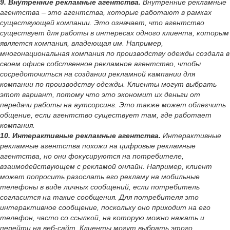
9. Внутренние рекламные агентства.
Внутренние рекламные
агентства – это агентства, которые работают в рамках
существующей компании. Это означает, что агентство
существует для работы в интересах одного клиента, которым
является компания, владеющая им. Например,
многонациональная компания по производству одежды создала в
своем офисе собственное рекламное агентство, чтобы
сосредоточиться на создании рекламной кампании для
компании по производству одежды. Клиенты могут выбрать
этот вариант, потому что это экономит их деньги от
передачи работы на аутсорсинг. Это также может облегчить
общение, если агентство существует там, где работает
компания.
10. Интерактивные рекламные агентства.
Интерактивные
рекламные агентства похожи на цифровые рекламные
агентства, но они фокусируются на потребителе,
взаимодействующем с рекламой онлайн. Например, клиент
может попросить разослать его рекламу на мобильные
телефоны в виде личных сообщений, если потребитель
согласится на такие сообщения. Для потребителя это
интерактивное сообщение, поскольку оно приходит на его
телефон, часто со ссылкой, на которую можно нажать и
перейти на веб-сайт. Клиенты могут выбрать этого