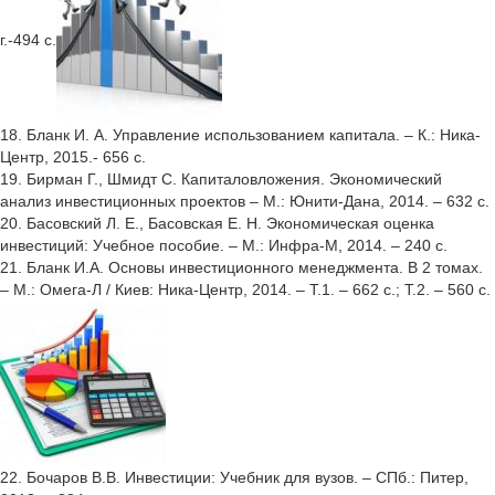
г.-494 с.
18. Бланк И. А. Управление использованием капитала. – К.: Ника-
Центр, 2015.- 656 с.
19. Бирман Г., Шмидт С. Капиталовложения. Экономический
анализ инвестиционных проектов – М.: Юнити-Дана, 2014. – 632 с.
20. Басовский Л. Е., Басовская Е. Н. Экономическая оценка
инвестиций: Учебное пособие. – М.: Инфра-М, 2014. – 240 с.
21. Бланк И.А. Основы инвестиционного менеджмента. В 2 томах.
– М.: Омега-Л / Киев: Ника-Центр, 2014. – Т.1. – 662 с.; Т.2. – 560 с.
22. Бочаров В.В. Инвестиции: Учебник для вузов. – СПб.: Питер,