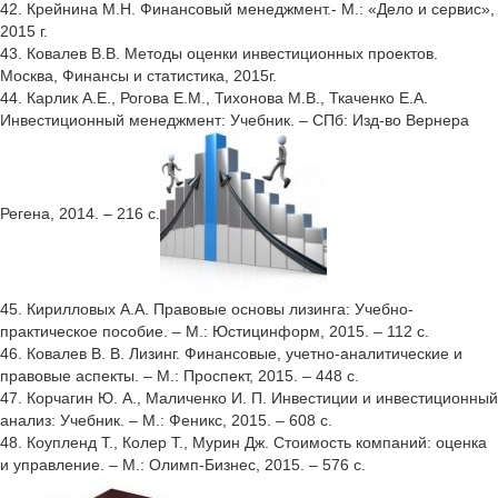
42. Крейнина М.Н. Финансовый менеджмент.- М.: «Дело и сервис»,
2015 г.
43. Ковалев В.В. Методы оценки инвестиционных проектов.
Москва, Финансы и статистика, 2015г.
44. Карлик А.Е., Рогова Е.М., Тихонова М.В., Ткаченко Е.А.
Инвестиционный менеджмент: Учебник. – СПб: Изд-во Вернера
Регена, 2014. – 216 c.
45. Кирилловых А.А. Правовые основы лизинга: Учебно-
практическое пособие. – М.: Юстицинформ, 2015. – 112 с.
46. Ковалев В. В. Лизинг. Финансовые, учетно-аналитические и
правовые аспекты. – М.: Проспект, 2015. – 448 с.
47. Корчагин Ю. А., Маличенко И. П. Инвестиции и инвестиционный
анализ: Учебник. – М.: Феникс, 2015. – 608 с.
48. Коупленд Т., Колер Т., Мурин Дж. Стоимость компаний: оценка
и управление. – М.: Олимп-Бизнес, 2015. – 576 с.