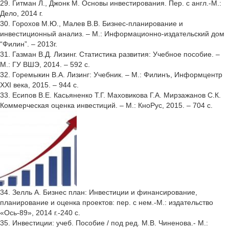
29. Гитман Л., Джонк М. Основы инвестирования. Пер. с англ.-М.:
Дело, 2014 г.
30. Горохов М.Ю., Малев В.В. Бизнес-планирование и
инвестиционный анализ. – М.: Информационно-издательский дом
“Филин”. – 2013г.
31. Газман В.Д. Лизинг. Статистика развития: Учебное пособие. –
М.: ГУ ВШЭ, 2014. – 592 с.
32. Горемыкин В.А. Лизинг: Учебник. – М.: Филинъ, Информцентр
XXI века, 2015. – 944 с.
33. Есипов В.Е. Касьяненко Т.Г. Маховикова Г.А. Мирзажанов С.К.
Коммерческая оценка инвестиций. – М.: КноРус, 2015. – 704 с.
34. Зелль А. Бизнес план: Инвестиции и финансирование,
планирование и оценка проектов: пер. с нем.-М.: издательство
«Ось-89», 2014 г.-240 с.
35. Инвестиции: учеб. Пособие / под ред. М.В. Чиненова.- М.: