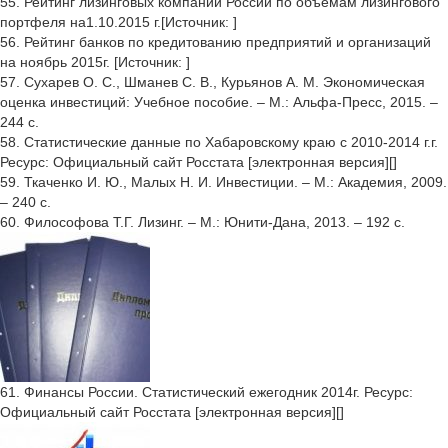
55. Рейтинг лизинговых компаний России по объемам лизингового
портфеля на1.10.2015 г.[Источник: ]
56. Рейтинг банков по кредитованию предприятий и организаций
на ноябрь 2015г. [Источник: ]
57. Сухарев О. С., Шманев С. В., Курьянов А. М. Экономическая
оценка инвестиций: Учебное пособие. – М.: Альфа-Пресс, 2015. –
244 с.
58. Статистические данные по Хабаровскому краю с 2010-2014 г.г.
Ресурс: Официальный сайт Росстата [электронная версия][]
59. Ткаченко И. Ю., Малых Н. И. Инвестиции. – М.: Академия, 2009.
– 240 с.
60. Философова Т.Г. Лизинг. – М.: Юнити-Дана, 2013. – 192 с.
61. Финансы России. Статистический ежегодник 2014г. Ресурс:
Официальный сайт Росстата [электронная версия][]