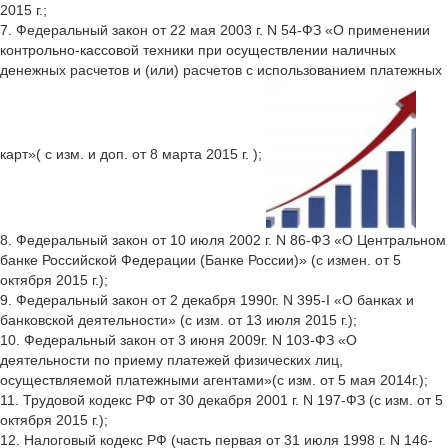
2015 г.;
7. Федеральный закон от 22 мая 2003 г. N 54-ФЗ «О применении
контрольно-кассовой техники при осуществлении наличных
денежных расчетов и (или) расчетов с использованием платежных
карт»( с изм. и доп. от 8 марта 2015 г. );
8. Федеральный закон от 10 июля 2002 г. N 86-ФЗ «О Центральном
банке Российской Федерации (Банке России)» (с измен. от 5
октября 2015 г.);
9. Федеральный закон от 2 декабря 1990г. N 395-I «О банках и
банковской деятельности» (с изм. от 13 июля 2015 г.);
10. Федеральный закон от 3 июня 2009г. N 103-ФЗ «О
деятельности по приему платежей физических лиц,
осуществляемой платежными агентами»(с изм. от 5 мая 2014г.);
11. Трудовой кодекс РФ от 30 декабря 2001 г. N 197-ФЗ (с изм. от 5
октября 2015 г.);
12. Налоговый кодекс РФ (часть первая от 31 июля 1998 г. N 146-