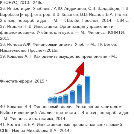
КНОРУС, 2013.- 248с.
36. Инвестиции: Учебник. / А.Ю. Андрианов, С.В. Валдайцев, П.В.
Воробьев [и др.]; отв. ред. В.В. Ковалев, В.В. Иванов, В.А. Лялин. –
2-е изд., перераб. и доп. – М.: ТК Велби, Проспект, 2014. – 584 с.
37. Игошин Н. В. Инвестиции. Организация управления и
финансирование: Учебник для вузов. — М.: Финансы, ЮНИТИ,
2013г.
38. Ионова А.Ф. Финансовый анализ: Учеб. – М.: ТК Велби,
Издательство Проспект,2015г.
39. Ковалев А.П. Как оценить имущество предприятия.- М.:
Финстатинформ, 2015 г.
40. Ковалев В.В. Финансовый анализ: Управление капиталом.
Выбор инвестиций. Анализ отчетности. – 4-е изд., перераб. и доп.
– М: Финансы и статистика, 2014 г.
41. Колтынюк Б.А. Инвестиционные проекты: конспект лекций.-
СПб.: Изд-во Михайлова В.А., 2014 г.