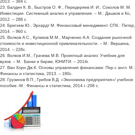
2013. – 384 с.
23. Балдин К. В., Быстров О. Ф., Передеряев И. И., Соколов М. М.
Инвестиции. Системный анализ и управление. – М.: Дашков и Ко,
2012. – 288 с.
24. Бригхем Ю., Эрхардт М. Финансовый менеджмент. СПб.: Питер,
2014. – 960 с.
25. Волков А.С., Куликов М.М., Марченко А.А. Создание рыночной
стоимости и инвестиционной привлекательности. – М.: Вершина,
2014. – 228с.
26. Волков И.М., Грачева М.В. Проектный анализ: Учебник для
вузов. – М.: Банки и биржи, ЮНИТИ. – 2014г.
27. Ван Хорн Дж.К. Основы управления финансами: Пер.с англ. М.:
Финансы и статистика, 2013. – 180с.
28. Грузинов В.П., Грибов В.Д. «Экономика предприятия»/ учебное
пособие.-М.: Финансы и статистика, 2014 г.-208 с.