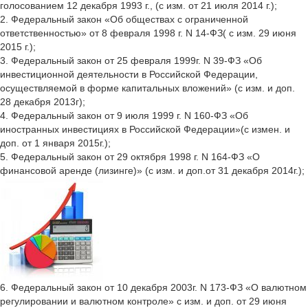
голосованием 12 декабря 1993 г., (с изм. от 21 июля 2014 г.);
2. Федеральный закон «Об обществах с ограниченной
ответственностью» от 8 февраля 1998 г. N 14-ФЗ( с изм. 29 июня
2015 г.);
3. Федеральный закон от 25 февраля 1999г. N 39-ФЗ «Об
инвестиционной деятельности в Российской Федерации,
осуществляемой в форме капитальных вложений» (с изм. и доп.
28 декабря 2013г);
4. Федеральный закон от 9 июля 1999 г. N 160-ФЗ «Об
иностранных инвестициях в Российской Федерации»(с измен. и
доп. от 1 января 2015г.);
5. Федеральный закон от 29 октября 1998 г. N 164-ФЗ «О
финансовой аренде (лизинге)» (с изм. и доп.от 31 декабря 2014г.);
6. Федеральный закон от 10 декабря 2003г. N 173-ФЗ «О валютном
регулировании и валютном контроле» с изм. и доп. от 29 июня