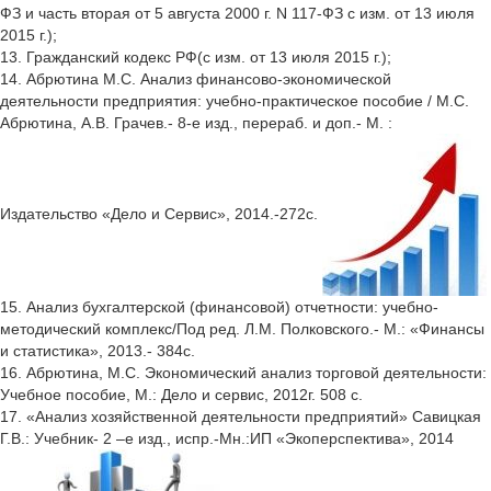
ФЗ и часть вторая от 5 августа 2000 г. N 117-ФЗ с изм. от 13 июля
2015 г.);
13. Гражданский кодекс РФ(с изм. от 13 июля 2015 г.);
14. Абрютина М.С. Анализ финансово-экономической
деятельности предприятия: учебно-практическое пособие / М.С.
Абрютина, А.В. Грачев.- 8-е изд., перераб. и доп.- М. :
Издательство «Дело и Сервис», 2014.-272с.
15. Анализ бухгалтерской (финансовой) отчетности: учебно-
методический комплекс/Под ред. Л.М. Полковского.- М.: «Финансы
и статистика», 2013.- 384с.
16. Абрютина, М.С. Экономический анализ торговой деятельности:
Учебное пособие, М.: Дело и сервис, 2012г. 508 с.
17. «Анализ хозяйственной деятельности предприятий» Савицкая
Г.В.: Учебник- 2 –е изд., испр.-Мн.:ИП «Экоперспектива», 2014