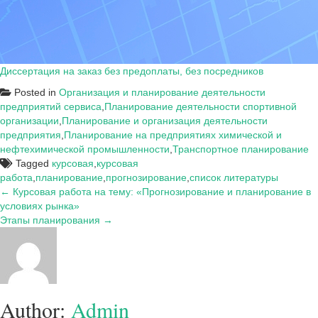
Диссертация на заказ без предоплаты, без посредников
Posted in
Организация и планирование деятельности
предприятий сервиса
,
Планирование деятельности спортивной
организации
,
Планирование и организация деятельности
предприятия
,
Планирование на предприятиях химической и
нефтехимической промышленности
,
Транспортное планирование
Tagged
курсовая
,
курсовая
работа
,
планирование
,
прогнозирование
,
список литературы
Навигация
← Курсовая работа на тему: «Прогнозирование и планирование в
условиях рынка»
по
Этапы планирования →
записям
Author:
Admin