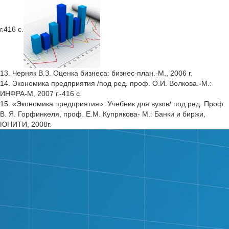
г.416 с.
13. Черняк В.З. Оценка бизнеса: бизнес-план.-М., 2006 г.
14. Экономика предприятия /под ред. проф. О.И. Волкова.-М.:
ИНФРА-М, 2007 г.-416 с.
15. «Экономика предприятия»: Учебник для вузов/ под ред. Проф.
В. Я. Горфинкеля, проф. Е.М. Купрякова- М.: Банки и биржи,
ЮНИТИ, 2008г.