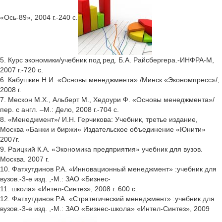
«Ось-89», 2004 г.-240 с.
5. Курс экономики/учебник под ред. Б.А. Райсбергера.-ИНФРА-М,
2007 г.-720 с.
6. Кабушкин Н.И. «Основы менеджмента» /Минск «Экономпресс»/,
2008 г.
7. Мескон М.Х., Альберт М., Хедоури Ф. «Основы менеджмента»/
пер. с англ. –М.: Дело, 2008 г.-704 с.
8. «Менеджмент»/ И.Н. Герчикова: Учебник, третье издание,
Москва «Банки и биржи» Издательское объединение «Юнити»
2007г.
9. Раицкий К.А. «Экономика предприятия» учебник для вузов.
Москва. 2007 г.
10. Фатхутдинов Р.А. «Инновационный менеджмент» :учебник для
вузов.-3-е изд. ,-М.: ЗАО «Бизнес-
11. школа» «Интел-Синтез», 2008 г. 600 с.
12. Фатхутдинов Р.А. «Стратегический менеджмент» :учебник для
вузов.-3-е изд. ,-М.: ЗАО «Бизнес-школа» «Интел-Синтез», 2009