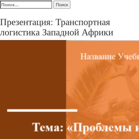
Найти:
Презентация: Транспортная
логистика Западной Африки