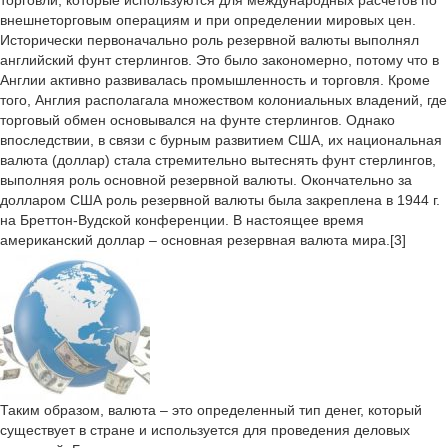
торговли, которые используются для международных расчетов по
внешнеторговым операциям и при определении мировых цен.
Исторически первоначально роль резервной валюты выполнял
английский фунт стерлингов. Это было закономерно, потому что в
Англии активно развивалась промышленность и торговля. Кроме
того, Англия располагала множеством колониальных владений, где
торговый обмен основывался на фунте стерлингов. Однако
впоследствии, в связи с бурным развитием США, их национальная
валюта (доллар) стала стремительно вытеснять фунт стерлингов,
выполняя роль основной резервной валюты. Окончательно за
долларом США роль резервной валюты была закреплена в 1944 г.
на Бреттон-Вудской конференции. В настоящее время
американский доллар – основная резервная валюта мира.[3]
Таким образом, валюта – это определенный тип денег, который
существует в стране и используется для проведения деловых