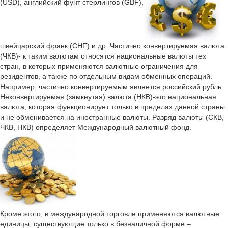
(USD), английский фунт стерлингов (GBF),
швейцарский франк (CHF) и др. Частично конвертируемая валюта
(ЧКВ)- к таким валютам относятся национальные валюты тех
стран, в которых применяются валютные ограничения для
резидентов, а также по отдельным видам обменных операций.
Например, частично конвертируемым является российский рубль.
Неконвертируемая (замкнутая) валюта (НКВ)-это национальная
валюта, которая функционирует только в пределах данной страны
и не обменивается на иностранные валюты. Разряд валюты (СКВ,
ЧКВ, НКВ) определяет Международный валютный фонд.
Кроме этого, в международной торговле применяются валютные
единицы, существующие только в безналичной форме –