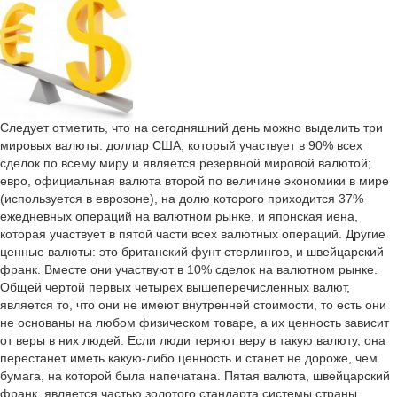
Следует отметить, что на сегодняшний день можно выделить три
мировых валюты: доллар США, который участвует в 90% всех
сделок по всему миру и является резервной мировой валютой;
евро, официальная валюта второй по величине экономики в мире
(используется в еврозоне), на долю которого приходится 37%
ежедневных операций на валютном рынке, и японская иена,
которая участвует в пятой части всех валютных операций. Другие
ценные валюты: это британский фунт стерлингов, и швейцарский
франк. Вместе они участвуют в 10% сделок на валютном рынке.
Общей чертой первых четырех вышеперечисленных валют,
является то, что они не имеют внутренней стоимости, то есть они
не основаны на любом физическом товаре, а их ценность зависит
от веры в них людей. Если люди теряют веру в такую валюту, она
перестанет иметь какую-либо ценность и станет не дороже, чем
бумага, на которой была напечатана. Пятая валюта, швейцарский
франк, является частью золотого стандарта системы страны.