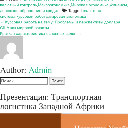
валютный контроль
,
Макроэкономика
,
Мировая экономика
,
Финансы,
денежное обращение и кредит
Tagged
валютная
система
,
курсовая работа
,
мировая экономика
Навигация
← Курсовая работа на тему: Проблемы и перспективы доллара
США как мировой валюты
по
Краткая характеристика основных валют →
записям
Author:
Admin
Найти:
Презентация: Транспортная
логистика Западной Африки