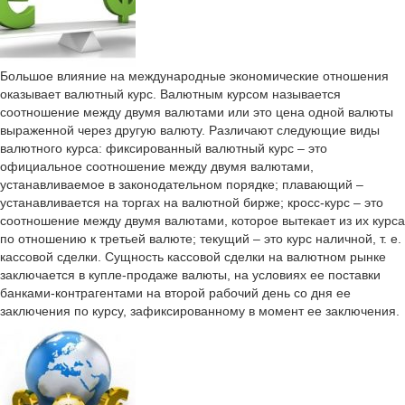
Большое влияние на международные экономические отношения
оказывает валютный курс. Валютным курсом называется
соотношение между двумя валютами или это цена одной валюты
выраженной через другую валюту. Различают следующие виды
валютного курса: фиксированный валютный курс – это
официальное соотношение между двумя валютами,
устанавливаемое в законодательном порядке; плавающий –
устанавливается на торгах на валютной бирже; кросс-курс – это
соотношение между двумя валютами, которое вытекает из их курса
по отношению к третьей валюте; текущий – это курс наличной, т. е.
кассовой сделки. Сущность кассовой сделки на валютном рынке
заключается в купле-продаже валюты, на условиях ее поставки
банками-контрагентами на второй рабочий день со дня ее
заключения по курсу, зафиксированному в момент ее заключения.