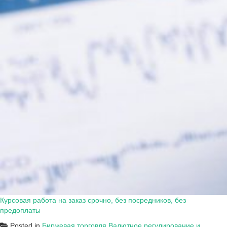
Курсовая работа на заказ срочно, без посредников, без
предоплаты
Posted in
Биржевая торговля
,
Валютное регулирование и