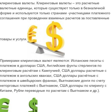
клиринговые валюты. Клиринговые валюты – это расчетные
валютные единицы, которые существуют только в безналичной
форме и используются только странами -участницами платежного
соглашения при проведении взаимных расчетов за поставленные
товары и услуги.
Примерами клиринговых валют являются: Испанские песеты с
платежом в долларах США, Английские фунты стерлингов по
клиринговым расчётам с Кампучией, США доллары расчетные с
платежом в ангольских кванзах, США доллары расчётные с
платежом в швейцарских франках, Вьетнамские донги по счету
неторговых платежей с Вьетнамом, США доллары по клирингу с
Китаем, Рубли переводные по расчетам с Вьетнамом и др.).