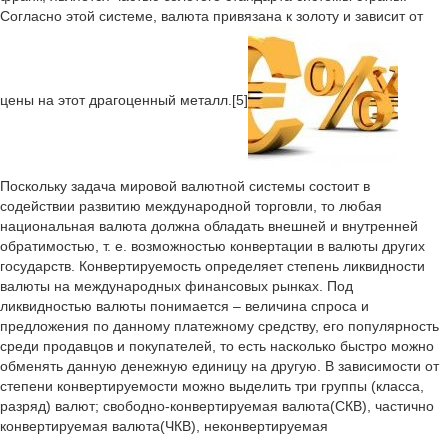
Согласно этой системе, валюта привязана к золоту и зависит от
цены на этот драгоценный металл.[5]
Поскольку задача мировой валютной системы состоит в
содействии развитию международной торговли, то любая
национальная валюта должна обладать внешней и внутренней
обратимостью, т. е. возможностью конвертации в валюты других
государств. Конвертируемость определяет степень ликвидности
валюты на международных финансовых рынках. Под
ликвидностью валюты понимается – величина спроса и
предложения по данному платежному средству, его популярность
среди продавцов и покупателей, то есть насколько быстро можно
обменять данную денежную единицу на другую. В зависимости от
степени конвертируемости можно выделить три группы (класса,
разряд) валют; свободно-конвертируемая валюта(СКВ), частично
конвертируемая валюта(ЧКВ), неконвертируемая