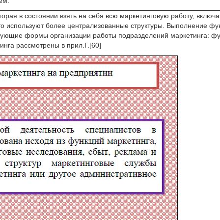
ем.
торая в состоянии взять на себя всю маркетинговую работу, вклю
то используют более централизованные структуры. Выполнение фун
едующие формы организации работы подразделений маркетинга: фу
нга рассмотрены в прил.Г.[60]