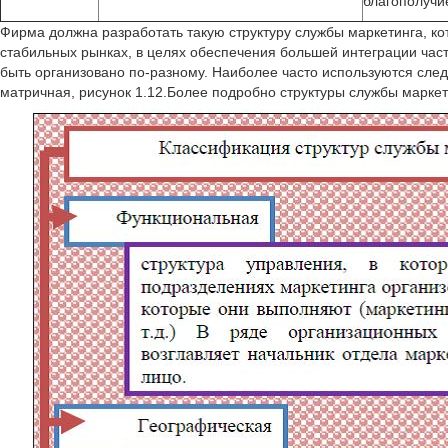
благополучи
Фирма должна разработать такую структуру службы маркетинга, ко
стабильных рынках, в целях обеспечения большей интеграции час
быть организовано по-разному. Наиболее часто используются сл
матричная, рисунок 1.12.Более подробно структуры службы маркети