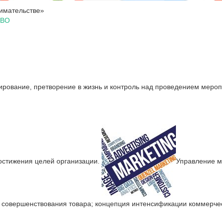
имательстве»
ТВО
ирование, претворение в жизнь и контроль над проведением мероп
остижения целей организации.
Управление м
 совершенствования товара; концепция интенсификации коммерчес