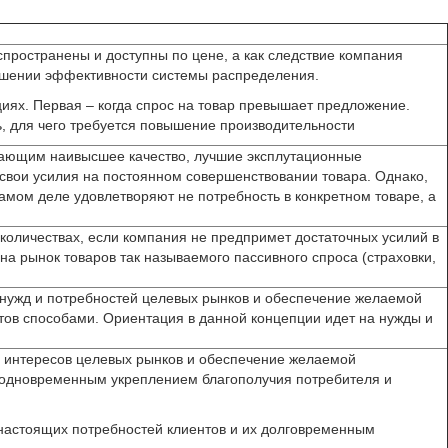
спространены и доступны по цене, а как следствие компания
вышении эффективности системы распределения.
иях. Первая – когда спрос на товар превышает предложение.
ь, для чего требуется повышение производительности
лагающим наивысшее качество, лучшие эксплутационные
 свои усилия на постоянном совершенствовании товара. Однако,
амом деле удовлетворяют не потребность в конкретном товаре, а
 количествах, если компания не предпримет достаточных усилий в
 рынок товаров так называемого пассивного спроса (страховки,
 нужд и потребностей целевых рынков и обеспечение желаемой
тов способами. Ориентация в данной концепции идет на нужды и
 и интересов целевых рынков и обеспечение желаемой
 одновременным укреплением благополучия потребителя и
настоящих потребностей клиентов и их долговременным