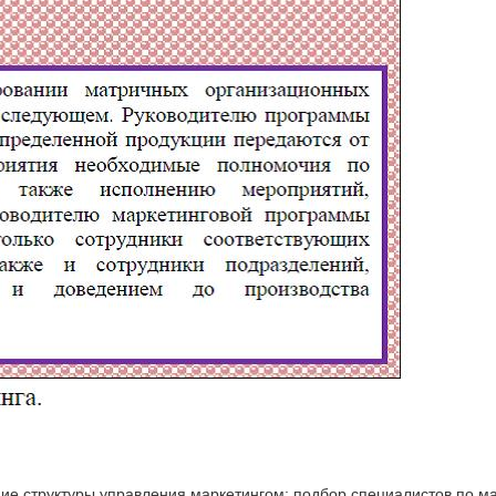
ние структуры управления маркетингом; подбор специалистов по 