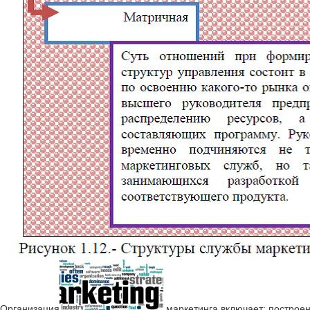
Организация
маркетинга включает: построе