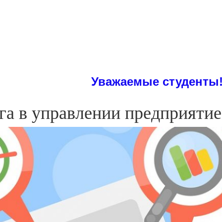
Уважаемые студенты! На сайте В
га в управлении предприяти