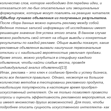
количество слов, которое необходимо для передачи идеи, и
отказаться от лю-бых описательных или эмоциональных
формулировок, которые могут повлиять на реакцию читателя.
4)Выбор лучшего объявления из полученных результатов.
После сбора данных можно оценить рекламу между собой.
Ведение точных записей информации об исследовании имеет
решающее значение для успеха этого этапа. В данном случае
можно разделить свой отчет на общие выводы и конкретные
результаты по каждой рекламе. Общие выводы покажут, какие
рекламные объявления вызвали наилучшие первоначальные
отклики и с наибольшей вероятностью увеличат продажи.
Кроме этого, можно углубиться в специфику каждого
объявления, чтобы найти слабые места, проведя
индивидуальный анализ объявлений[13].
Итак, реклама – это ключ к созданию бренда и успеху бизнеса,
если все делается правильно. Однако, несмотря на большое
количество методов в тестировании рекламного продукта,
наибольшую популярность в настоящее время приобрел-
искусственный интеллект. Он не только позволяет провести
опросы и оценить эффективность рекламного мероприятия, но
и имеет множество других возможностей. Для того, чтобы
подробнее описать сущность искусственного интеллекта- как