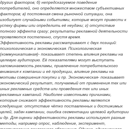
других факторов; б) непредсказуемое поведение
потребителей, оно определяется множеством субъективных
факторов; в) постоянная смена рыночной ситуации, она
изобилует случайными событиями, которые могут привести к
успеху фирмы или определить её неудачи; г) отсутствие
полного эффекта сразу; результаты рекламной деятельности
проявляются постепенно, спустя время.
Эффективность рекламы рассматривают с двух позиций:
психологическая и экономическая. Психологическая
(коммуникативная)- показывает степень влияния рекламы на
целевую аудиторию. Её показателями могут выступать
запоминаемость рекламы, привлечение потребительского
внимания к компании и её продукции, влияние рекламы на
мотивы совершения покупки и пр. Экономическая- показывает
экономический результат, получаемый от применения тех или
иных рекламных средств или проведения тех или иных
рекламных кампаний. Наиболее известными причинами,
которые снижают эффективность рекламы являются
следующие: отсутствие чётко поставленных и достижимых
целей, задач кампании, ошибка сегментации целевой аудитории
и др. Для оценки эффективности рекламы используют разные
методы, например опрос, наблюдение, эксперимент,