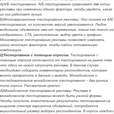
А)А/Б тестирование: А/Б тестирование сравнивает две копии
рекламы при изменении одного фактора, чтобы увидеть, какая
из них работает лучше.
Б)Многовариантное тестирование рекламы: Оно похоже на A/B
тестирование, но количество версий увеличивается. Любое
мобильное объявление име-ет переменные, такие как текст на
изображении, CTA, расположение, выбор цвета и графики.
Многомерное тестирование рекламы позволяет изменять
сразу несколько факторов, чтобы найти оптимальную
комбинацию.
2)Тестирование с помощью опросов.
Тестирование с
помощью опросов отличается от тестирования на рынке тем,
что здесь не нужно запускать рекламу. В данном случае
необходимо собирать комментарии респондентов, которые
можно превратить в данные и выводы. Монадическое и
последовательное монадическое тестирование – два разных
типа опроса. Рассмотрим кратко.
А)Монадическое тестирование рекламы: Реклама в
монадическом тестировании может быть разной формы.
Чтобы получить значительные результаты тестирования на
широком спектре вариантов объявлений, потребуется
внушительный размер выборки респондентов. В опросе каждого