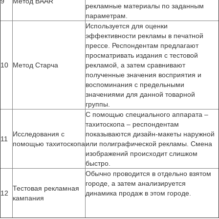
9
Метод BAAR
рекламные материалы по заданным
параметрам.
Используется для оценки
эффективности рекламы в печатной
прессе. Респондентам предлагают
просматривать издания с тестовой
10
Метод Старча
рекламой, а затем сравнивают
полученные значения восприятия и
воспоминания с предельными
значениями для данной товарной
группы.
С помощью специального аппарата –
тахитоскопа – респондентам
Исследования с
показываются дизайн-макеты наружной
11
помощью тахитоскопа
или полиграфической рекламы. Смена
изображений происходит слишком
быстро.
Обычно проводится в отдельно взятом
городе, а затем анализируется
Тестовая рекламная
12
динамика продаж в этом городе.
кампания