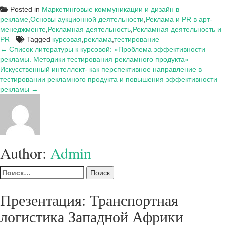
Posted in
Маркетинговые коммуникации и дизайн в
рекламе
,
Основы аукционной деятельности
,
Реклама и PR в арт-
менеджменте
,
Рекламная деятельность
,
Рекламная деятельность и
PR
Tagged
курсовая
,
реклама
,
тестирование
Навигация
← Список литературы к курсовой: «Проблема эффективности
рекламы. Методики тестирования рекламного продукта»
по
Искусственный интеллект- как перспективное направление в
записям
тестировании рекламного продукта и повышения эффективности
рекламы →
Author:
Admin
Найти:
Презентация: Транспортная
логистика Западной Африки