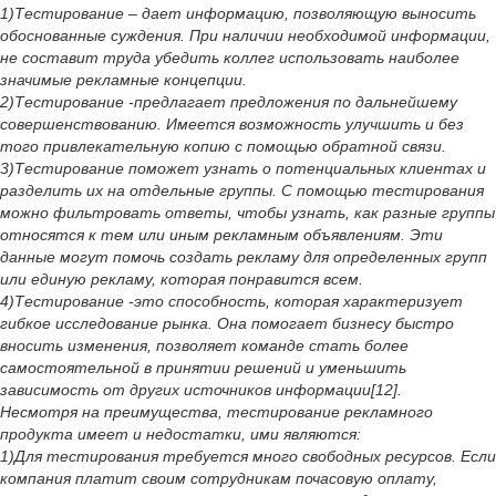
1)Тестирование – дает информацию, позволяющую выносить
обоснованные суждения. При наличии необходимой информации,
не составит труда убедить коллег использовать наиболее
значимые рекламные концепции.
2)Тестирование -предлагает предложения по дальнейшему
совершенствованию. Имеется возможность улучшить и без
того привлекательную копию с помощью обратной связи.
3)Тестирование поможет узнать о потенциальных клиентах и
разделить их на отдельные группы. С помощью тестирования
можно фильтровать ответы, чтобы узнать, как разные группы
относятся к тем или иным рекламным объявлениям. Эти
данные могут помочь создать рекламу для определенных групп
или единую рекламу, которая понравится всем.
4)Тестирование -это способность, которая характеризует
гибкое исследование рынка. Она помогает бизнесу быстро
вносить изменения, позволяет команде стать более
самостоятельной в принятии решений и уменьшить
зависимость от других источников информации[12].
Несмотря на преимущества, тестирование рекламного
продукта имеет и недостатки, ими являются:
1)Для тестирования требуется много свободных ресурсов. Если
компания платит своим сотрудникам почасовую оплату,