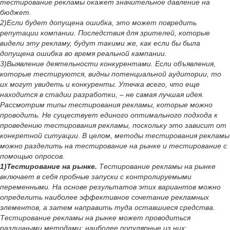
тестирование рекламы окажет значительное давление на
бюджет.
2)Если будет допущена ошибка, это может повредить
репутации компании. Последствия для зрителей, которые
видели эту рекламу, будут такими же, как если бы была
допущена ошибка во время реальной кампании.
3)Выявление деятельности конкурентами. Если объявления,
которые тестируются, видны потенциальной аудитории, то
их могут увидеть и конкуренты. Утечка всего, что еще
находится в стадии разработки, – не самая лучшая идея.
Рассмотрим типы тестирования рекламы, которые можно
проводить. Не существует единого оптимального подхода к
проведению тестирования рекламы, поскольку это зависит от
конкретной ситуации. В целом, методы тестирования рекламы
можно разделить на тестирование на рынке и тестирование с
помощью опросов.
1)Тестирование на рынке.
Тестирование рекламы на рынке
включает в себя пробные запуски с контролируемыми
переменными. На основе результатов этих вариантов можно
определить наиболее эффективное сочетание рекламных
элементов, а затем направить туда оставшиеся средства.
Тестирование рекламы на рынке может проводиться
различными методами; наиболее популярные из них: