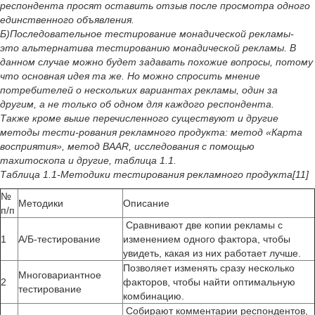
респондента просят оставить отзыв после просмотра одного
единственного объявления.
Б)Последовательное тестирование монадической рекламы-
это альтернатива тестированию монадической рекламы. В
данном случае можно будет задавать похожие вопросы, потому
что основная идея та же. Но можно спросить мнение
потребителей о нескольких вариантах рекламы, один за
другим, а не только об одном для каждого респондента.
Также кроме выше перечисленного существуют и другие
методы тести-рования рекламного продукта: метод «Карта
восприятия», метод BAAR, исследования с помощью
тахитоскопа и другие, таблица 1.1.
Таблица 1.1-Методики тестирования рекламного продукта[11]
№
Методики
Описание
п/п
Сравнивают две копии рекламы с
1
А/Б-тестирование
изменением одного фактора, чтобы
увидеть, какая из них работает лучше.
Позволяет изменять сразу несколько
Многовариантное
2
факторов, чтобы найти оптимальную
тестирование
комбинацию.
Собирают комментарии респондентов,