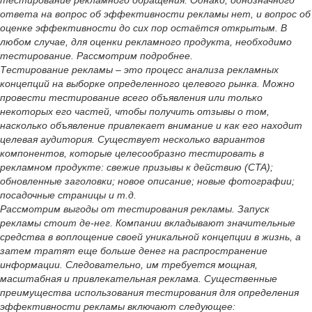
тестирование рекламного обращения. Однако, однозначного
ответа на вопрос об эффективности рекламы нет, и вопрос об
оценке эффективности до сих пор остаётся открытым. В
любом случае, для оценки рекламного продукта, необходимо
тестирование. Рассмотрим подробнее.
Тестирование рекламы – это процесс анализа рекламных
концепций на выборке определенного целевого рынка. Можно
провести тестирование всего объявления или только
некоторых его частей, чтобы получить отзывы о том,
насколько объявление привлекает внимание и как его находит
целевая аудитория. Существует несколько вариантов
компонентов, которые целесообразно тестировать в
рекламном продукте: свежие призывы к действию (CTA);
обновленные заголовки; новое описание; новые фотографии;
посадочные страницы и т.д.
Рассмотрим выгоды от тестирования рекламы. Запуск
рекламы стоит де-нег. Компании вкладывают значительные
средства в воплощение своей уникальной концепции в жизнь, а
затем тратят еще больше денег на распространение
информации. Следовательно, им требуется мощная,
масштабная и привлекательная реклама. Существенные
преимущества использования тестирования для определения
эффективности рекламы включают следующее: