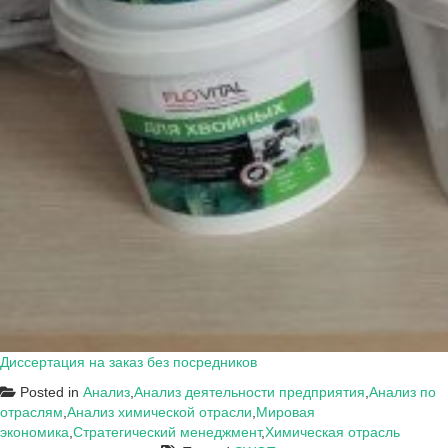
Диссертация на заказ без посредников
Posted in
Анализ
,
Анализ деятельности предприятия
,
Анализ по
отраслям
,
Анализ химической отрасли
,
Мировая
экономика
,
Стратегический менеджмент
,
Химическая отрасль