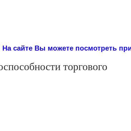
те Вы можете посмотреть примеры д
оспособности торгового