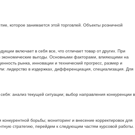
ятие, которое занимается этой торговлей. Объекты розничной
кции включает в себя все, что отличает товар от других. При
тов экономические выгоды. Основными факторами, влияющими на
енность рынка, инновации и технический прогресс, размер и
сли: лидерство в издержках, дифференциация, специализация. Для
 себя: анализ текущей ситуации; выбор направления конкуренции в
и конкурентной борьбы; мониторинг и внесение корректировок для
ентную стратегию, перейдем к следующим частям курсовой работы.