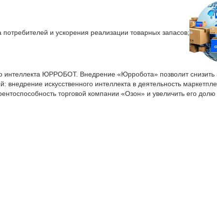
а потребителей и ускорения реализации товарных запасов;
 интеллекта ЮРРОБОТ. Внедрение «Юрробота» позволит снизить за
: внедрение искусственного интеллекта в деятельность маркетпле
урентоспособность торговой компании «Озон» и увеличить его дол