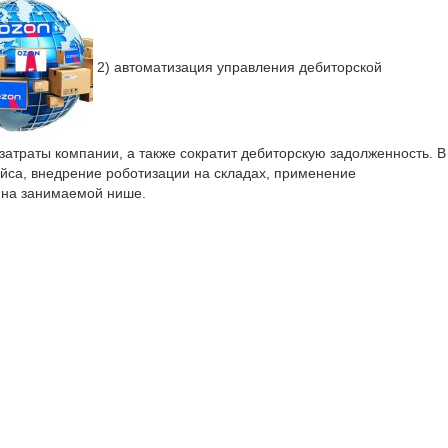
2) автоматизация управления дебиторской
траты компании, а также сократит дебиторскую задолженность. В
йса, внедрение роботизации на складах, применение
ю на занимаемой нише.