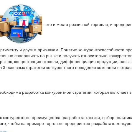
– это и место розничной торговли, и предпри
тименту и другим признакам. Понятие конкурентоспособности проду
 успешно соперничать на рынке и получать относительно конкурен
а рынок, концентрация отрасли, дифференциация продукции, насыщ
л 3 основных стратегии конкурентного поведения компании в отра
еобходима разработка конкурентной стратегии, которая включает в
к конкурентного преимущества; разработка тактики; выбор политик
ого, чтобы на примере торгового предприятия разработать конкур