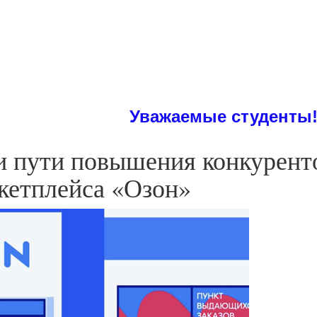
Уважаемые студенты! На сай
и пути повышения конкурент
кетплейса «Озон»