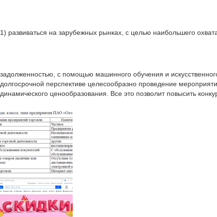
1) развиваться на зарубежных рынках, с целью наибольшего охват
задолженностью, с помощью машинного обучения и искусственного
долгосрочной перспективе целесообразно проведение мероприятий
динамического ценообразования. Все это позволит повысить конк