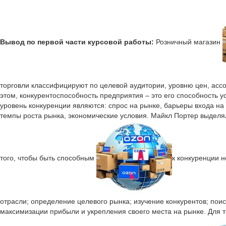
Вывод по первой части курсовой работы:
Розничный магазин
торговли классифицируют по целевой аудитории, уровню цен, ассор
этом, конкурентоспособность предприятия – это его способность
уровень конкуренции являются: спрос на рынке, барьеры входа н
темпы роста рынка, экономические условия. Майкл Портер выделя
того, чтобы быть способным
к конкуренции н
отрасли; определение целевого рынка; изучение конкурентов; поис
максимизации прибыли и укрепления своего места на рынке. Для т