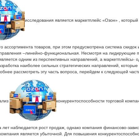
исследования является маркетплейс «Озон» , которы
 ассортимента товаров, при этом предусмотрена система скидок 
 управления –линейно-функциональная. Несмотря на лидирующие п
является одним из перспективных направлений, а маркетплейсы- о
азработка наиболее сильных стратегических направлений, которые
робнее рассмотреть эту часть вопроса, перейдем к следующей част
ализ
конкурентоспособности торговой компа
лет наблюдается рост продаж, однако компания финансово-зависима
 компания является убыточной. Для повышения конкурентоспособн