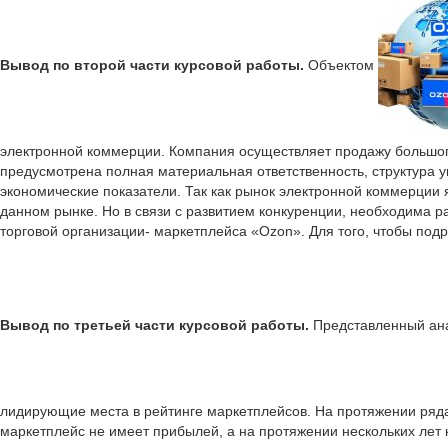
Вывод по второй части курсовой работы.
Объектом
электронной коммерции. Компания осуществляет продажу большого
предусмотрена полная материальная ответственность, структура
экономические показатели. Так как рынок электронной коммерции 
данном рынке. Но в связи с развитием конкуренции, необходима р
торговой организации- маркетплейса «Ozon». Для того, чтобы под
Вывод по третьей части курсовой работы.
Представленный ан
лидирующие места в рейтинге маркетплейсов. На протяжении ряда 
маркетплейс не имеет прибылей, а на протяжении нескольких лет