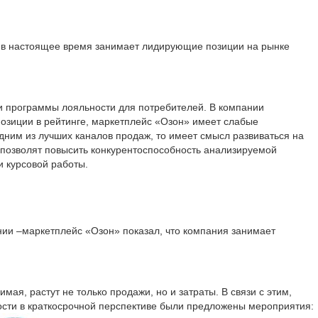
й в настоящее время занимает лидирующие позиции на рынке
и программы лояльности для потребителей. В компании
озиции в рейтинге, маркетплейс «Озон» имеет слабые
дним из лучших каналов продаж, то имеет смысл развиваться на
 позволят повысить конкурентоспособность анализируемой
и курсовой работы.
нии –маркетплейс «Озон» показал, что компания занимает
я, растут не только продажи, но и затраты. В связи с этим,
ости в краткосрочной перспективе были предложены мероприятия: