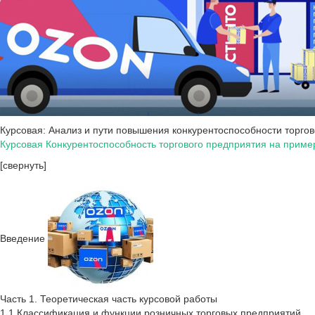
Курсовая: Анализ и пути повышения конкурентоспособности торго
Курсовая Конкурентоспособность торгового предприятия на приме
[свернуть]
Введение
Часть 1. Теоретическая часть курсовой работы
1.1.Классификация и функции розничных торговых предприятий