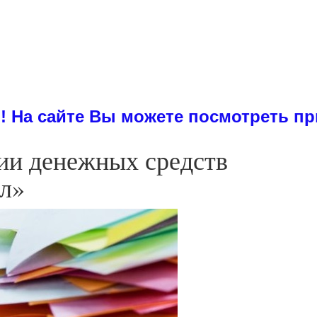
е Вы можете посмотреть примеры ди
ии денежных средств
л»