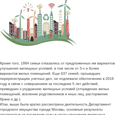
Кроме того, 1884 семьи отказались от предложенных им вариантов
улучшения жилищных условий, в том числе от 3-х и более
вариантов жилых помещений. Еще 637 семей, прошедших
перерегистрацию учетных дел, не подлежали обеспечению в 2018
году в связи с совершением за последние 5 лет действий,
приведших к ухудшению жилищных условий (отчуждение жилых
помещений, вселение родственников и иных лиц, расторжение
брака и др.).
Итак, выше была кратко рассмотрена деятельность Департамент
городского имущества города Москвы, основные результаты
достигнутые за последние годы в части улучшения жилищных