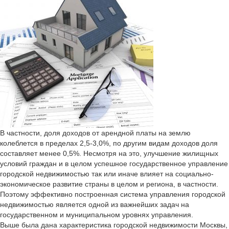
В частности, доля доходов от арендной платы на землю
колеблется в пределах 2,5-3,0%, по другим видам доходов доля
составляет менее 0,5%. Несмотря на это, улучшение жилищных
условий граждан и в целом успешное государственное управление
городской недвижимостью так или иначе влияет на социально-
экономическое развитие страны в целом и региона, в частности.
Поэтому эффективно построенная система управления городской
недвижимостью является одной из важнейших задач на
государственном и муниципальном уровнях управления.
Выше была дана характеристика городской недвижимости Москвы,