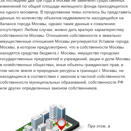
За последние два три года в Москве не замечено существенных
изменений по общей площади жилищного фонда приходящегося
на одного москвича. В продолжении темы хотелось бы представить
данные по количеству объектов недвижимости находящейся на
балансе города Москвы, однако такие данные к сожалению
отсутствуют. Любом случае, можно дать краткую характеристику
собственности Москвы. Отношения собственности и земельно-
имущественные отношения Москвы регулируются Уставом города
Москвы, в котором предусмотрено, что в собственности Москвы
находятся средства бюджета г. Москвы, имущество городских
государственных предприятий и учреждений, акции и доли Москвы
в хозяйственных обществах, иные объекты гражданских прав, в
том числе земля и природные ресурсы в границах г. Москвы, не
находящиеся в соответствии с законом в частной собственности,
собственности муниципальных образований, собственности РФ
или других определенных законом собственников.
При этом, в