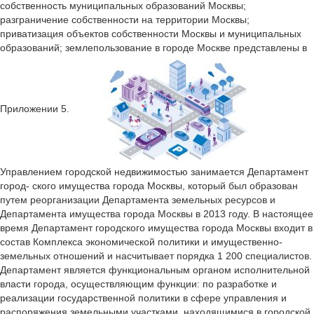
собственность муниципальных образований Москвы;
разграничение собственности на территории Москвы;
приватизация объектов собственности Москвы и муниципальных
образований; землепользование в городе Москве представлены в
Приложении 5.
Управлением городской недвижимостью занимается Департамент
город- ского имущества города Москвы, который был образован
путем реорганизации Департамента земельных ресурсов и
Департамента имущества города Москвы в 2013 году. В настоящее
время Департамент городского имущества города Москвы входит в
состав Комплекса экономической политики и имущественно-
земельных отношений и насчитывает порядка 1 200 специалистов.
Департамент является функциональным органом исполнительной
власти города, осуществляющим функции: по разработке и
реализации государственной политики в сфере управления и
распоряжения земельными участками, находящимися в городской