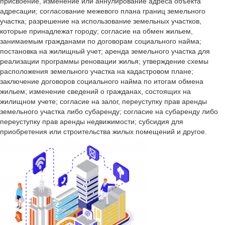
присвоение, изменение или аннулирование адреса объекта
адресации; согласование межевого плана границ земельного
участка; разрешение на использование земельных участков,
которые принадлежат городу; согласие на обмен жильем,
занимаемым гражданами по договорам социального найма;
постановка на жилищный учет; аренда земельного участка для
реализации программы реновации жилья; утверждение схемы
расположения земельного участка на кадастровом плане;
заключение договоров социального найма по итогам обмена
жильем; изменение сведений о гражданах, состоящих на
жилищном учете; согласие на залог, переуступку прав аренды
земельного участка либо субаренду; согласие на субаренду либо
переуступку прав аренды недвижимости; субсидия для
приобретения или строительства жилых помещений и другое.