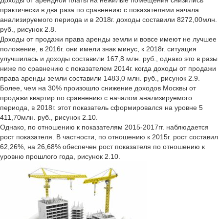
Доходы от арендной платы на нежилые помещения снизились
практически в два раза по сравнению с показателями начала
анализируемого периода и в 2018г. доходы составили 8272,00млн.
руб., рисунок 2.8.
Доходы от продажи права аренды земли и вовсе имеют не лучшее
положение, в 2016г. они имели знак минус, к 2018г. ситуация
улучшилась и доходы составили 167,8 млн. руб., однако это в разы
ниже по сравнению с показателем 2014г. когда доходы от продажи
права аренды земли составили 1483,0 млн. руб., рисунок 2.9.
Более, чем на 30% произошло снижение доходов Москвы от
продажи квартир по сравнению с началом анализируемого
периода, в 2018г. этот показатель сформировался на уровне 5
411,70млн. руб., рисунок 2.10.
Однако, по отношению к показателям 2015-2017гг. наблюдается
рост показателя. В частности, по отношению к 2015г. рост составил
62,26%, на 26,68% обеспечен рост показателя по отношению к
уровню прошлого года, рисунок 2.10.