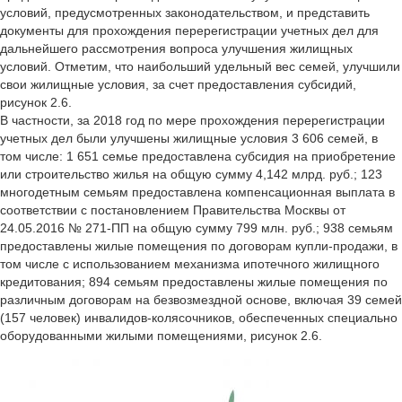
условий, предусмотренных законодательством, и представить
документы для прохождения перерегистрации учетных дел для
дальнейшего рассмотрения вопроса улучшения жилищных
условий. Отметим, что наибольший удельный вес семей, улучшили
свои жилищные условия, за счет предоставления субсидий,
рисунок 2.6.
В частности, за 2018 год по мере прохождения перерегистрации
учетных дел были улучшены жилищные условия 3 606 семей, в
том числе: 1 651 семье предоставлена субсидия на приобретение
или строительство жилья на общую сумму 4,142 млрд. руб.; 123
многодетным семьям предоставлена компенсационная выплата в
соответствии с постановлением Правительства Москвы от
24.05.2016 № 271-ПП на общую сумму 799 млн. руб.; 938 семьям
предоставлены жилые помещения по договорам купли-продажи, в
том числе с использованием механизма ипотечного жилищного
кредитования; 894 семьям предоставлены жилые помещения по
различным договорам на безвозмездной основе, включая 39 семей
(157 человек) инвалидов-колясочников, обеспеченных специально
оборудованными жилыми помещениями, рисунок 2.6.