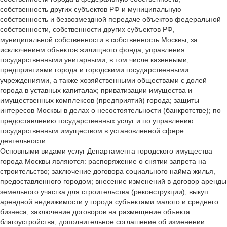
собственность других субъектов РФ и муниципальную
собственность и безвозмездной передаче объектов федеральной
собственности, собственности других субъектов РФ,
муниципальной собственности в собственность Москвы, за
исключением объектов жилищного фонда; управления
государственными унитарными, в том числе казенными,
предприятиями города и городскими государственными
учреждениями, а также хозяйственными обществами с долей
города в уставных капиталах; приватизации имущества и
имущественных комплексов (предприятий) города; защиты
интересов Москвы в делах о несостоятельности (банкротстве); по
предоставлению государственных услуг и по управлению
государственным имуществом в установленной сфере
деятельности.
Основными видами услуг Департамента городского имущества
города Москвы являются: распоряжение о снятии запрета на
строительство; заключение договора социального найма жилья,
предоставленного городом; внесение изменений в договор аренды
земельного участка для строительства (реконструкции); выкуп
арендной недвижимости у города субъектами малого и среднего
бизнеса; заключение договоров на размещение объекта
благоустройства; дополнительное соглашение об изменении