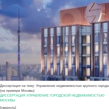
Диссертация на тему: Управление недвижимостью крупного города
(на примере Москвы)
ДИССЕРТАЦИЯ УПРАВЛЕНИЕ ГОРОДСКОЙ НЕДВИЖИМОСТЬЮ
МОСКВЫ
[свернуть]