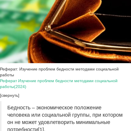
Реферат: Изучение проблем бедности методами социальной
работы
Реферат Изучение проблем бедности методами социальной
работы(2024)
[свернуть]
Бедность – экономическое положение
человека или социальной группы, при котором
он не может удовлетворить минимальные
потребности[1].