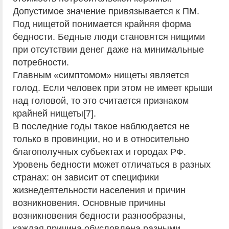
Допустимое значение привязывается к ПМ.
Под нищетой понимается крайняя форма
бедности. Бедные люди становятся нищими
при отсутствии денег даже на минимальные
потребности.
Главным «симптомом» нищеты является
голод. Если человек при этом не имеет крыши
над головой, то это считается признаком
крайней нищеты[7].
В последние годы такое наблюдается не
только в провинции, но и в относительно
благополучных субъектах и городах РФ.
Уровень бедности может отличаться в разных
странах: он зависит от специфики
жизнедеятельности населения и причин
возникновения. Основные причины
возникновения бедности разнообразны,
каждая причина обусловлена разными