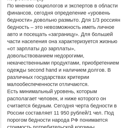
По мнению социологов и экспертов в области
финансов, сегодня определение «уровень
бедности» довольно размыто. Для 1/3 россиян
бедность – это невозможность иметь личное
авто и посещать «заграницу». Для большей
части населения она характеризуется жизнью
«от зарплаты до зарплаты»,
довольствованием недорогими,
некачественными продуктами, приобретением
одежды second hand и наличием долгов. В
различных государствах критерии
малообеспеченности отличаются.
Есть минимальный уровень, которым
располагает человек, и ниже которого он
считается бедным. Сегодня черта бедности в
России составляет 11 950 рублей/1 чел. Под
порогом бедности народа РФ понимается
стоимость потребительской корзины.