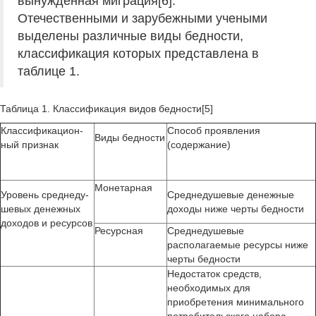
вынужденная миграция[6].
Отечественными и зарубежными учеными
выделены различные виды бедности,
классификация которых представлена в
таблице 1.
Таблица 1. Классификация видов бедности[5]
Классификацион­
Способ проявления
Виды бедности
ный признак
(содержание)
Монетарная
Уровень среднеду­
Среднедушевые денежные
шевых денежных
доходы ниже черты бедности
доходов и ресурсов
Ресурсная
Среднедушевые
располагаемые ресурсы ниже
черты бедности
Недостаток средств,
необходимых для
приобретения минимального