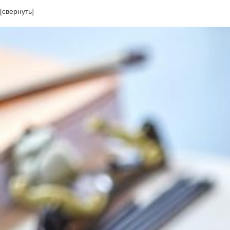
[свернуть]