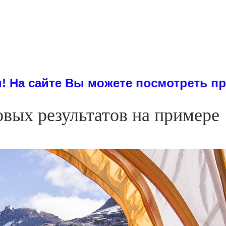
е Вы можете посмотреть примеры дис
вых результатов на примере