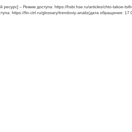
есурс] – Режим доступа: https://hsbi.hse.ru/articles/chto-takoe-tsi
: https://fin-ctrl.ru/glossary/trendoviy-analiz(дата обращения: 17.