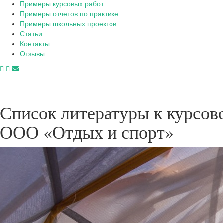
Примеры курсовых работ
Примеры отчетов по практике
Примеры школьных проектов
Статьи
Контакты
Отзывы
Список литературы к курсов
ООО «Отдых и спорт»