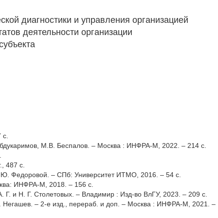
еской диагностики и управления организацией
татов деятельности организации
субъекта
 с.
бдукаримов, М.В. Беспалов. – Москва : ИНФРА-М, 2022. – 214 с.
.
, 487 с.
Ю. Федоровой. – СПб: Университет ИТМО, 2016. – 54 с.
ква: ИНФРА-М, 2018. – 156 с.
 Г. и Н. Г. Столетовых. – Владимир : Изд-во ВлГУ, 2023. – 209 с.
Негашев. – 2-е изд., перераб. и доп. – Москва : ИНФРА-М, 2021. –