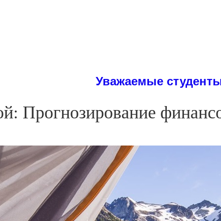
Уважаемые студенты! На сайт
ой: Прогнозирование финансо