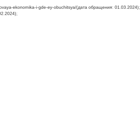
frovaya-ekonomika-i-gde-ey-obuchitsya/(дата обращения: 01.03.2024);
02.2024);