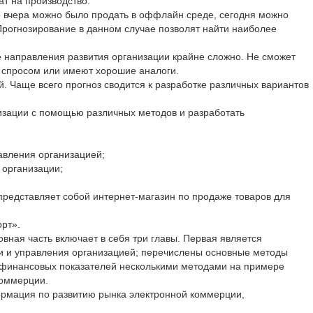
т на производство.
о вчера можно было продать в оффлайн среде, сегодня можно
 Прогнозирование в данном случае позволят найти наиболее
е направления развития организации крайне сложно. Не сможет
я спросом или имеют хорошие аналоги.
й. Чаще всего прогноз сводится к разработке различных вариантов
низации с помощью различных методов и разработать
равления организацией;
 организации;
редставляет собой интернет-магазин по продаже товаров для
рт».
овная часть включает в себя три главы. Первая является
ики и управления организацией; перечислены основные методы
ых финансовых показателей несколькими методами на примере
коммерции.
ормация по развитию рынка электронной коммерции,