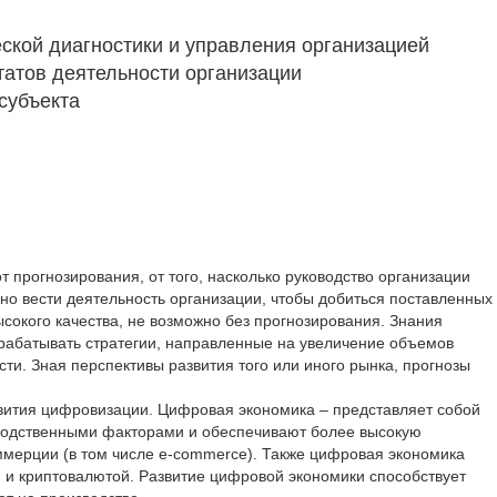
еской диагностики и управления организацией
татов деятельности организации
субъекта
 прогнозирования, от того, насколько руководство организации
но вести деятельность организации, чтобы добиться поставленных
сокого качества, не возможно без прогнозирования. Знания
зрабатывать стратегии, направленные на увеличение объемов
ти. Зная перспективы развития того или иного рынка, прогнозы
звития цифровизации. Цифровая экономика – представляет собой
водственными факторами и обеспечивают более высокую
ммерции (в том числе e-commerce). Также цифровая экономика
м и криптовалютой. Развитие цифровой экономики способствует