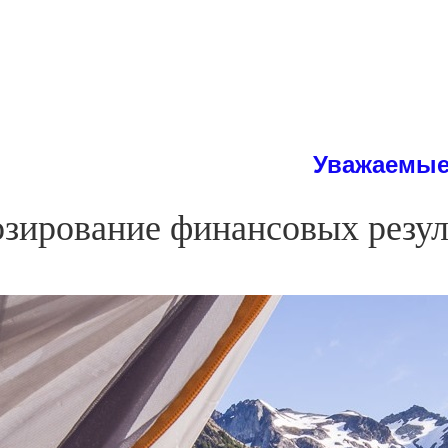
Уважаемые студенты
озирование финансовых резу