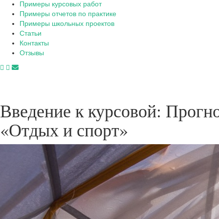
Примеры курсовых работ
Примеры отчетов по практике
Примеры школьных проектов
Статьи
Контакты
Отзывы
Введение к курсовой: Прогн
«Отдых и спорт»