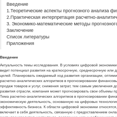
Введение
1.Теоретические аспекты прогнозного анализа фи
2.Практическая интерпретация расчетно-аналити
3. Экономико-математические методы прогнозног
Заключение
Список литературы
Приложения
Введение
Актуальность темы исследования. В условиях цифровой экономики э
видит потенциал развития на краткосрочную, среднесрочную или д
целей. Планировать ожидаемый ход развития организации, оптимиз
расчетно-аналитических алгоритмов в прогнозировании финансовы
продаж товаров и услуг, снижения затрат, тем самым увеличения д
развития отрасли, компания может прогнозировать свои объемы пр
Тема расчетно-аналитических алгоритмов в прогнозировании фина
экономическую деятельность, основанную на цифровых технологи
эффективность бизнеса. К области цифровой экономики относятся
включает в себя деятельность, связанную с предоставлением онл