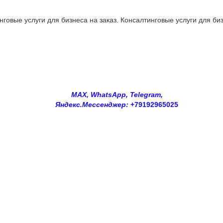
овые услуги для бизнеса на заказ. Консалтинговые услуги для биз
MAX, WhatsApp, Telegram,
Яндекс.Мессенджер:
+79192965025