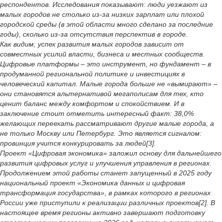
респондентов. Исследования показывают: люди уезжают из
малых городов не столько из-за низких зарплат или плохой
городской среды (в этой области много сделано за последние
годы), сколько из-за отсутствия перспектив в городе.
Как видим, успех развития малых городов зависит от
совместных усилий власти, бизнеса и местных сообществ.
Цифровые платформы – это инструмент, но фундамент – в
продуманной региональной политике и инвестициях в
человеческий капитал. Малые города больше не «вымирают» –
они становятся альтернативой мегаполисам для тех, кто
ценит баланс между комфортом и спокойствием. И в
заключение стоит отметить интересный факт: 38,0%
желающих переехать рассматривают другие малые города, а
не только Москву или Петербург. Это является сигналом:
провинция учится конкурировать за людей[3].
Проект «Цифровая экономика» заложил основу для дальнейшего
развития цифровых услуг и улучшения управления в регионах.
Продолжением этой работы станет запущенный в 2025 году
национальный проект «Экономика данных и цифровая
трансформация государства», в рамках которого в регионах
России уже приступили к реализации различных проектов[2]. В
настоящее время регионы активно завершают подготовку