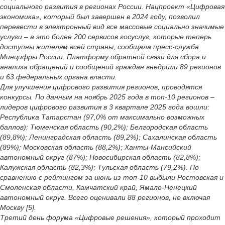
социального развития в регионах России. Нацпроект «Цифровая
экономика», который был завершен в 2024 году, позволил
перевести в электронный вид все массовые социально значимые
услуги – а это более 200 сервисов госуслуг, которые теперь
доступны жителям всей страны, сообщала пресс-служба
Минцифры России. Платформу обратной связи для сбора и
анализа обращений и сообщений граждан внедрили 89 регионов
и 63 федеральных органа власти.
Для улучшения цифрового развития регионов, проводятся
конкурсы. По данным на ноябрь 2025 года в топ-10 регионов –
лидеров цифрового развития в 3 квартале 2025 года вошли:
Республика Татарстан (97,0% от максимально возможных
баллов); Тюменская область (90,2%); Белгородская область
(89,8%); Ленинградская область (89,2%); Сахалинская область
(89%); Московская область (88,2%); Ханты-Мансийский
автономный округ (87%); Новосибирская область (82,8%);
Калужская область (82,3%); Тульская область (79,2%). По
сравнению с рейтингом за июнь из топ-10 выбыли Ростовская и
Смоленская области, Камчатский край, Ямало-Ненецкий
автономный округ. Всего оценивали 88 регионов, не включая
Москву [5].
Третий день форума «Цифровые решения», который проходит