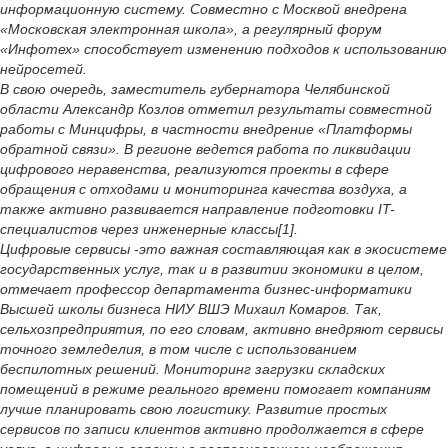
информационную систему. Совместно с Москвой внедрена
«Московская электронная школа», а регулярный форум
«Инфотех» способствует изменению подходов к использованию
нейросетей.
В свою очередь, заместитель губернатора Челябинской
области Александр Козлов отметил результаты совместной
работы с Минцифры, в частности внедрение «Платформы
обратной связи». В регионе ведется работа по ликвидации
цифрового неравенства, реализуются проекты в сфере
обращения с отходами и мониторинга качества воздуха, а
также активно развивается направление подготовки IT-
специалистов через инженерные классы[1].
Цифровые сервисы -это важная составляющая как в экосистеме
государственных услуг, так и в развитии экономики в целом,
отмечает профессор департамента бизнес-информатики
Высшей школы бизнеса НИУ ВШЭ Михаил Комаров. Так,
сельхозпредприятия, по его словам, активно внедряют сервисы
точного земледелия, в том числе с использованием
беспилотных решений. Мониторинг загрузки складских
помещений в режиме реального времени помогает компаниям
лучше планировать свою логистику. Развитие простых
сервисов по записи клиентов активно продолжается в сфере