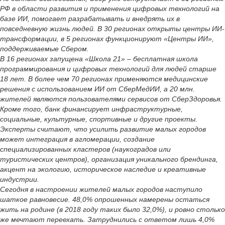
РФ в области развития и применения цифровых технологий на
базе ИИ, помогает разрабатывать и внедрять их в
повседневную жизнь людей. В 30 регионах открыты центры ИИ-
трансформации, в 5 регионах функционируют «Центры ИИ»,
поддерживаемые Сбером.
В 16 регионах запущена «Школа 21» – бесплатная школа
программирования и цифровых технологий для людей старше
18 лет. В более чем 70 регионах применяются медицинские
решения с использованием ИИ от СберМедИИ, а 20 млн.
жителей являются пользователями сервисов от СберЗдоровья.
Кроме того, банк финансирует инфраструктурные,
социальные, культурные, спортивные и другие проекты.
Эксперты считают, что усилить развитие малых городов
может интеграция в агломерации, создание
специализированных кластеров (наукоградов или
туристических центров), организация уникального брендинга,
акцент на экологию, историческое наследие и креативные
индустрии.
Сегодня в настроении жителей малых городов наступило
шаткое равновесие. 48,0% опрошенных намерены остаться
жить на родине (в 2018 году таких было 32,0%), и ровно столько
же мечтают переехать. Затруднились с ответом лишь 4,0%