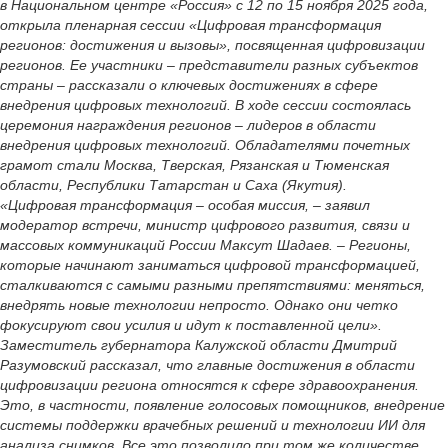
в Национальном центре «Россия» с 12 по 15 ноября 2025 года,
открыла пленарная сессии «Цифровая трансформация
регионов: достижения и вызовы», посвященная цифровизации
регионов. Ее участники – представители разных субъектов
страны – рассказали о ключевых достижениях в сфере
внедрения цифровых технологий. В ходе сессии состоялась
церемония награждения регионов – лидеров в области
внедрения цифровых технологий. Обладателями почетных
грамот стали Москва, Тверская, Рязанская и Тюменская
области, Республики Татарстан и Саха (Якутия).
«Цифровая трансформация – особая миссия, – заявил
модератор встречи, министр цифрового развития, связи и
массовых коммуникаций России Максут Шадаев. – Регионы,
которые начинают заниматься цифровой трансформацией,
сталкиваются с самыми разными препятствиями: меняться,
внедрять новые технологии непросто. Однако они четко
фокусируют свои усилия и идут к поставленной цели».
Заместитель губернатора Калужской области Дмитрий
Разумовский рассказал, что главные достижения в области
цифровизации региона относятся к сфере здравоохранения.
Это, в частности, появление голосовых помощников, внедрение
системы поддержки врачебных решений и технологии ИИ для
анализа снимков. Все это позволило при том же количестве