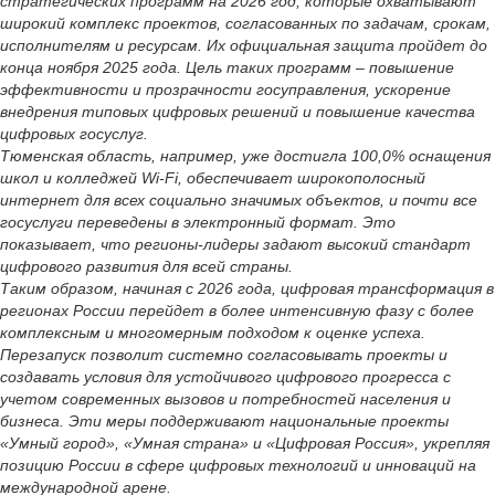
стратегических программ на 2026 год, которые охватывают
широкий комплекс проектов, согласованных по задачам, срокам,
исполнителям и ресурсам. Их официальная защита пройдет до
конца ноября 2025 года. Цель таких программ – повышение
эффективности и прозрачности госуправления, ускорение
внедрения типовых цифровых решений и повышение качества
цифровых госуслуг.
Тюменская область, например, уже достигла 100,0% оснащения
школ и колледжей Wi-Fi, обеспечивает широкополосный
интернет для всех социально значимых объектов, и почти все
госуслуги переведены в электронный формат. Это
показывает, что регионы-лидеры задают высокий стандарт
цифрового развития для всей страны.
Таким образом, начиная с 2026 года, цифровая трансформация в
регионах России перейдет в более интенсивную фазу с более
комплексным и многомерным подходом к оценке успеха.
Перезапуск позволит системно согласовывать проекты и
создавать условия для устойчивого цифрового прогресса с
учетом современных вызовов и потребностей населения и
бизнеса. Эти меры поддерживают национальные проекты
«Умный город», «Умная страна» и «Цифровая Россия», укрепляя
позицию России в сфере цифровых технологий и инноваций на
международной арене.