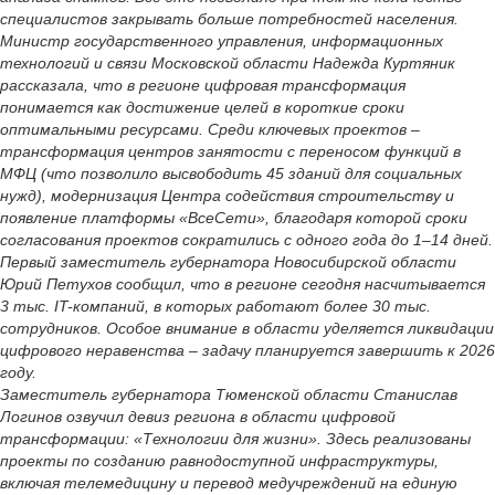
специалистов закрывать больше потребностей населения.
Министр государственного управления, информационных
технологий и связи Московской области Надежда Куртяник
рассказала, что в регионе цифровая трансформация
понимается как достижение целей в короткие сроки
оптимальными ресурсами. Среди ключевых проектов –
трансформация центров занятости с переносом функций в
МФЦ (что позволило высвободить 45 зданий для социальных
нужд), модернизация Центра содействия строительству и
появление платформы «ВсеСети», благодаря которой сроки
согласования проектов сократились с одного года до 1–14 дней.
Первый заместитель губернатора Новосибирской области
Юрий Петухов сообщил, что в регионе сегодня насчитывается
3 тыс. IT-компаний, в которых работают более 30 тыс.
сотрудников. Особое внимание в области уделяется ликвидации
цифрового неравенства – задачу планируется завершить к 2026
году.
Заместитель губернатора Тюменской области Станислав
Логинов озвучил девиз региона в области цифровой
трансформации: «Технологии для жизни». Здесь реализованы
проекты по созданию равнодоступной инфраструктуры,
включая телемедицину и перевод медучреждений на единую