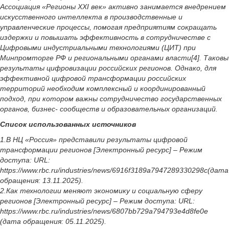
Ассоциация «Регионы XXI век» активно занимается внедрением
искусственного интеллекта в производственные и
управленческие процессы, помогая предприятиям сокращать
издержки и повышать эффективность в сотрудничестве с
Цифровыми индустриальными технологиями (ЦИТ) при
Минпромторге РФ и региональными органами власти[4]. Таковы
результаты цифровизации российских регионов. Однако, для
эффективной цифровой трансформации российских
территорий необходим комплексный и координированный
подход, при котором важны сотрудничество государственных
органов, бизнес- сообществ и образовательных организаций.
Список использованных источников
1.В НЦ «Россия» представили результаты цифровой
трансформации регионов [Электронный ресурс] – Режим
доступа: URL:
https://www.rbc.ru/industries/news/6916f3189a7947289330298c(дата
обращения: 13.11.2025).
2.Как технологии меняют экономику и социальную сферу
регионов [Электронный ресурс] – Режим доступа: URL:
https://www.rbc.ru/industries/news/6807bb729a794793e4d8fe0e
(дата обращения: 05.11.2025).