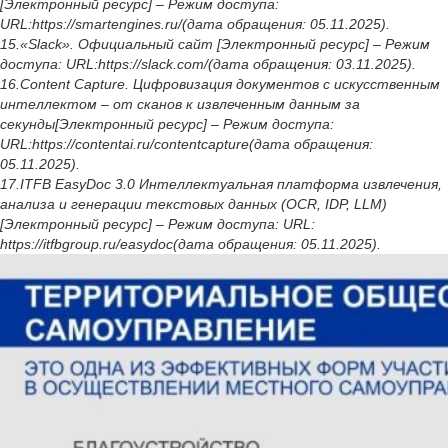
[Электронный ресурс] – Режим доступа:
URL:https://smartengines.ru/(дата обращения: 05.11.2025).
15.«Slack». Официальный сайт [Электронный ресурс] – Режим
доступа: URL:https://slack.com/(дата обращения: 03.11.2025).
16.Content Capture. Цифровизация документов с искусственным
интеллектом – от сканов к извлеченным данным за
секунды[Электронный ресурс] – Режим доступа:
URL:https://contentai.ru/contentcapture(дата обращения:
05.11.2025).
17.ITFB EasyDoc 3.0 Интеллектуальная платформа извлечения,
анализа и генерации текстовых данных (OCR, IDP, LLM)
[Электронный ресурс] – Режим доступа: URL:
https://itfbgroup.ru/easydoc(дата обращения: 05.11.2025).