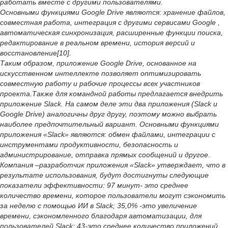
работать вместе с другими пользователями.
Основными функциями Google Drive являются: хранение файлов,
совместная работа, интеграция с другими сервисами Google ,
автоматическая синхронизация, расширенные функции поиска,
редактирование в реальном времени, история версий и
восстановление[10].
Таким образом, приложение Google Drive, основанное на
искусственном интеллекте позволяет оптимизировать
совместную работу и рабочие процессы всех участников
проекта.Также для командной работы предлагается внедрить
приложение Slack. На самом деле эти два приложения (Slack и
Google Drive) аналогичны друг другу, поэтому можно выбрать
наиболее предпочтительный вариант. Основными функциями
приложения «Slack» являются: обмен файлами, интеграции с
инструментами продуктивности, безопасность и
администрирование, отправка прямых сообщений и другое.
Компания –разработчик приложения «Slack» утверждает, что в
результате использования, будут достигнуты следующие
показатели эффективности: 97 минут- это среднее
количество времени, которое пользователи могут сэкономить
за неделю с помощью ИИ в Slack; 35,0% -это увеличение
времени, сэкономленного благодаря автоматизации, для
пользователей Slack; 43-это среднее количество приложений,