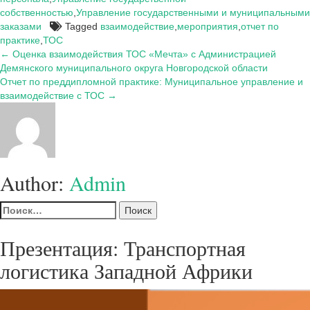
собственностью
,
Управление государственными и муниципальными
заказами
Tagged
взаимодействие
,
мероприятия
,
отчет по
практике
,
ТОС
Навигация
← Оценка взаимодействия ТОС «Мечта» с Администрацией
Демянского муниципального округа Новгородской области
по
Отчет по преддипломной практике: Муниципальное управление и
записям
взаимодействие с ТОС →
Author:
Admin
Найти:
Презентация: Транспортная
логистика Западной Африки