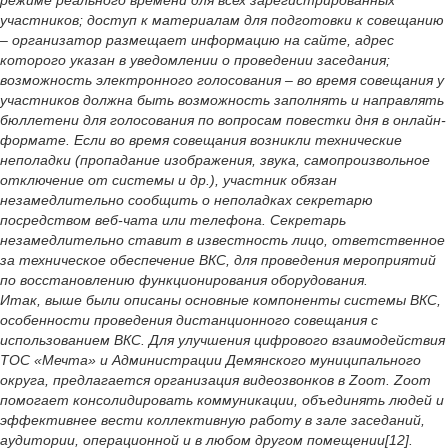
режиме реального времени для всех зарегистрированных
участников; доступ к материалам для подготовки к совещанию
– организатор размещает информацию на сайте, адрес
которого указан в уведомлении о проведении заседания;
возможность электронного голосования – во время совещания у
участников должна быть возможность заполнять и направлять
бюллетени для голосования по вопросам повестки дня в онлайн-
формате. Если во время совещания возникли технические
неполадки (пропадание изображения, звука, самопроизвольное
отключение от системы и др.), участник обязан
незамедлительно сообщить о неполадках секретарю
посредством веб-чата или телефона. Секретарь
незамедлительно ставит в известность лицо, ответственное
за техническое обеспечение ВКС, для проведения мероприятий
по восстановлению функционирования оборудования.
Итак, выше были описаны основные компоненты системы ВКС,
особенности проведения дистанционного совещания с
использованием ВКС. Для улучшения цифрового взаимодействия
ТОС «Мечта» и Администрации Демянского муниципального
округа, предлагается организация видеозвонков в Zoom. Zoom
помогает консолидировать коммуникации, объединять людей и
эффективнее вести коллективную работу в зале заседаний,
аудитории, операционной и в любом другом помещении[12].