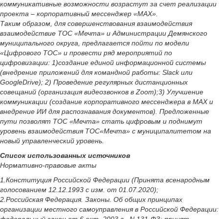
коммуникативные возможности возрастут за счет реализации
проекта – корпоративный мессенджер «МАХ».
Таким образом, для совершенствования взаимодействия
взаимодействие ТОС «Мечта» и Администрации Демянского
муниципального округа, предлагается пойти по модели
«Цифрового ТОС» и провести ряд мероприятий по
цифровизации: 1)создание единой информационной системы
(внедрение приложений для командной работы: Slack или
GoogleDrive); 2) Проведение регулярных дистанционных
совещаний (организация видеозвонков в Zoom);3) Улучшение
коммуникации (создание корпоративного мессенджера в МАХ и
внедрение ИИ для распознавания документов). Предложенные
пути позволят ТОС «Мечта» стать цифровым и поднимут
уровень взаимодействия ТОС«Мечта» с муниципалитетом на
новый управленческий уровень.
Список использованных источников
Нормативно-правовые акты
1.Конституция Российской Федерации (Принята всенародным
голосованием 12.12.1993 с изм. от 01.07.2020);
2.Российская Федерация. Законы. Об общих принципах
организации местного самоуправления в Российской Федерации: