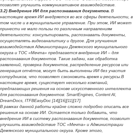
позволят улучшить коммуникативное взаимодействие.
3.2) Внедрение ИИ для распознавания документов.
В
настоящее время ИИ внедряется во все сферы деятельности, в
том числе и в муниципальное управление. При этом, ИИ может
принести не мало пользы по различным направлениям
деятельности: консультировать, распознавать документы,
осуществлять видеоаналитику и другое. Для улучшения
взаимодействия Администрации Демянского муниципального
округа и ТОС «Мечта» предлагается внедрение ИИ – для
распознавания документов. Такие задачи, как обработка
заявлений, проверка документов, распределение ресурсов или
генерация отчётов, могут быть выполнены ИИ без участия
сотрудников, что позволяет сэкономить время и ресурсы.В
настоящее время, существует несколько компаний,
предлагающих решения на основе искусственного интеллекта
для распознавания документов: SmartEngines, Content AI,
DreamDocs, ITFBEasyDoc [14][16][11][17].
В рамках данной работы крайне сложно подробно описать все
решения на основе ИИ. Остается только добавить, что
внедрение ИИ в систему распознавания документов, позволит
улучшить взаимодействие ТОС «Мечта» и Администрации
Демянского муниципального округа. Кроме этого,