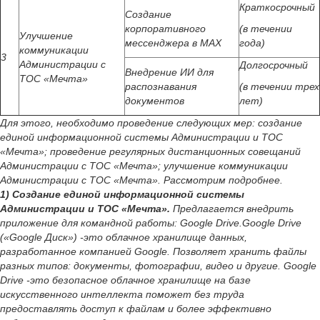
Краткосрочный
Создание
корпоративного
(в течении
Улучшение
мессенджера в МАХ
года)
коммуникации
3
Администрации с
Долгосрочный
Внедрение ИИ для
ТОС «Мечта»
распознавания
(в течении трех
документов
лет)
Для этого, необходимо проведение следующих мер: создание
единой информационной системы Администрации и ТОС
«Мечта»; проведение регулярных дистанционных совещаний
Администрации с ТОС «Мечта»; улучшение коммуникации
Администрации с ТОС «Мечта». Рассмотрим подробнее.
1) Создание единой информационной системы
Администрации и ТОС «Мечта».
Предлагается внедрить
приложение для командной работы: Google Drive.Google Drive
(«Google Диск») -это облачное хранилище данных,
разработанное компанией Google. Позволяет хранить файлы
разных типов: документы, фотографии, видео и другие. Google
Drive -это безопасное облачное хранилище на базе
искусственного интеллекта поможет без труда
предоставлять доступ к файлам и более эффективно