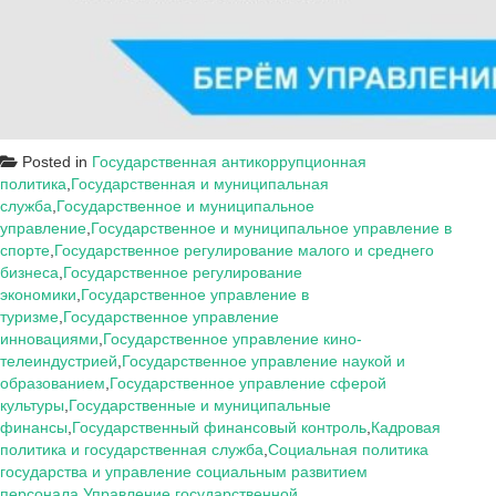
Posted in
Государственная антикоррупционная
политика
,
Государственная и муниципальная
служба
,
Государственное и муниципальное
управление
,
Государственное и муниципальное управление в
спорте
,
Государственное регулирование малого и среднего
бизнеса
,
Государственное регулирование
экономики
,
Государственное управление в
туризме
,
Государственное управление
инновациями
,
Государственное управление кино-
телеиндустрией
,
Государственное управление наукой и
образованием
,
Государственное управление сферой
культуры
,
Государственные и муниципальные
финансы
,
Государственный финансовый контроль
,
Кадровая
политика и государственная служба
,
Социальная политика
государства и управление социальным развитием
персонала
,
Управление государственной