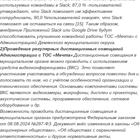
используемых командами в Slack; 87,0 % -пользователей
утверждают, что Slack помогает им эффективнее
сотрудничать; 90,0 %пользователей говорят, что Slack
помогает им оставаться на связи [15]. Таким образом,
внедрение Приложений Slack или Google Drive будут
способствовать улучшению командной работы ТОС «Мечта» с
Администрацией Демянского муниципального округа.
2)Проведение регулярных дистанционных совещаний
Администрации с ТОС «Мечта».
Дистанционные совещания в
муниципальном органе можно проводить с использованием
средств видеоконференцсвязи (ВКС). Это позволяет
участникам участвовать в обсуждении вопросов повестки дня и
голосовать по ним, но с учётом особенностей организации и
технического обеспечения. Основными компонентами системы
ВКС являются: видеокамеры, микрофоны, дисплеи и проекторы,
акустические системы, программное обеспечение, сетевое
оборудование и др.
Возможность проводить дистанционные совещания в
муниципальных органах предусмотрена Федеральным законом
от 08.08.2024 №287-ФЗ. Документ внёс изменения в законы «Об
акционерных обществах», «Об обществах с ограниченной
ответственностью» и другие нормативные акты,