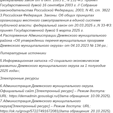
федеральный закон от 6 окт. 2003 г., N 131-ФЗ: принят
Государственной думой 16 сентября 2003 г. // Собрание
законодательства Российской Федерации, 2003, N 40, ст. 3822
3.Российская Федерация. Законы. Об общих принципах
организации местного самоуправления в единой системе
публичной власти: федеральный закон от 20.03.2025 г.,N 33-ФЗ:
принят Государственной думой 5 марта 2025 г.
4.Распоряжение Администрации Демянского муниципального
района «Об утверждении перечня муниципальных программ
Демянского муниципального округа» от 04.10.2023 № 134-рг.;
Литературные источники
5.Информационная записка «О социально-экономическом
развитии Демянского муниципального округа за 1 полугодие
2025 года»;
Электронные ресурсы
6.Администрация Демянского муниципального округа.
Официальный сайт [Электронный ресурс] – Режим доступа:
URL: https://demadmin.gosuslugi.ru/(дата обращения: 10.09.2025).
7.Администрация Демянского муниципального
округа[Электронный ресурс] – Режим доступа: URL:
https://ok.ru/group/57227491672081(дата обращения: 20.10.2025).