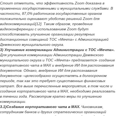
Стоит отметить, что эффективность Zoom доказана в
применении государственными и муниципальными службами. В
частности, 87,0% работников государственных органов
положительно оценивают удобство решений Zoom для
видеокоммуникаций[12]. Таким образом, проведение
видеоконференции с использованием Zoom будут
способствовать улучшению организации регулярных
дистанционных совещаний ТОС «Мечта» с Администрацией
Демянского муниципального округа.
3) Улучшение коммуникации Администрации с ТОС «Мечта».
Для улучшения коммуникации Администрации Демянского
муниципального округа и ТОС «Мечта» предлагается- создание
корпоративного чата в МАХ и внедрение ИИ для распознавания
документов. Однако, внедрение ИИ для распознавания
документов –целесообразно осуществлять в долгосрочном
периоде, так как это требует существенных финансовых
затрат. Все выше перечисленные мероприятия, в том числе и
создание корпоративного чата в МАХ, необходимо реализовать
в течении года. Рассмотрим кратко меры по улучшению
коммуникации.
3.1)Создание корпоративного чата в МАХ.
Чиновникам,
сотрудникам банков и других стратегических организаций