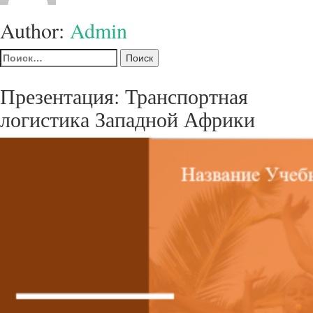
Author:
Admin
Найти:
Презентация: Транспортная
логистика Западной Африки