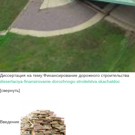
Диссертация на тему:Финансирование дорожного строительства
dissertaciya-finansirovanie-dorozhnogo-stroitelstva.skachatdoc
[свернуть]
Введение