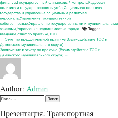
финансы
,
Государственный финансовый контроль
,
Кадровая
политика и государственная служба
,
Социальная политика
государства и управление социальным развитием
персонала
,
Управление государственной
собственностью
,
Управление государственными и муниципальными
заказами
,
Управление недвижимостью города
Tagged
введение
,
отчет по практике
,
ТОС
Навигация
← Отчет по преддипломной практике(Взаимодействие ТОС и
Демянского муниципального округа)
по
Заключение к отчету по практике (Взаимодействие ТОС и
записям
Демянского муниципального округа) →
Author:
Admin
Найти:
Презентация: Транспортная